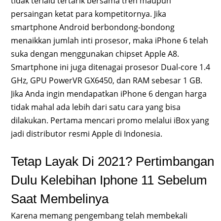
tidak terlalu tertarik bersama tren maupun
persaingan ketat para kompetitornya. Jika
smartphone Android berbondong-bondong
menaikkan jumlah inti prosesor, maka iPhone 6 telah
suka dengan menggunakan chipset Apple A8.
Smartphone ini juga ditenagai prosesor Dual-core 1.4
GHz, GPU PowerVR GX6450, dan RAM sebesar 1 GB.
Jika Anda ingin mendapatkan iPhone 6 dengan harga
tidak mahal ada lebih dari satu cara yang bisa
dilakukan. Pertama mencari promo melalui iBox yang
jadi distributor resmi Apple di Indonesia.
Tetap Layak Di 2021? Pertimbangan
Dulu Kelebihan Iphone 11 Sebelum
Saat Membelinya
Karena memang pengembang telah membekali