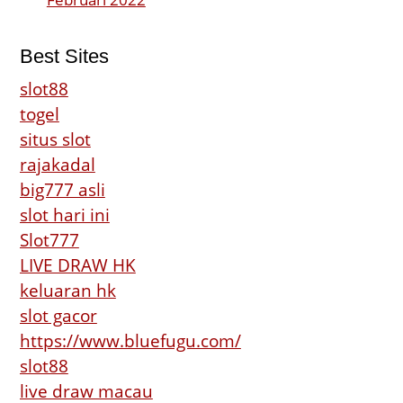
Best Sites
slot88
togel
situs slot
rajakadal
big777 asli
slot hari ini
Slot777
LIVE DRAW HK
keluaran hk
slot gacor
https://www.bluefugu.com/
slot88
live draw macau