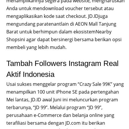
menampilkannya segera pada website, mengharuskan
Anda untuk mendownload voucher tersebut atau
mengaplikasikan kode saat checkout. JD.IDjuga
mengundang paratenantlain di AEON Mall Tanjung
Barat untuk berhimpun dalam ekosistemNearby
Shopsini agar dapat bersinergi bersama berikan opsi
membeli yang lebih mudah.
Tambah Followers Instagram Real
Aktif Indonesia
Usai sukses menggelar program “Crazy Sale 99K” yang
menampilkan 100 unit iPhone SE pada pertengahan
Mei lantas, JD.ID awal Juni ini meluncurkan program
terbarunya, “JD 99”. Melalui program “JD 99”,
perusahaan e-Commerce dan belanja online yang
terafiliasi bersama dengan JD.com itu berikan