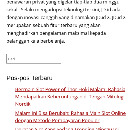
penawaran privat yang digelar tiap-tiap dua minggu
sekali. Selalu mengadopsi teknologi terkini, JD.id ada
dengan inovasi canggih yang dinamakan JD.id X. JD.id X
merupakan sebuah fitur terbaru yang akan
menghadirkan pengalaman maksimal kepada
pelanggan kala berbelanja.
Cari
untuk:
Pos-pos Terbaru
Bermain Slot Power of Thor Hoki Malam: Rahasia
Mendapatkan Keberuntungan di Tengah Mitologi
Nordik
Malam Ini Bisa Berubah: Rahasia Main Slot Online
dengan Metode Pembayaran Populer
Deretan Slot Yang Sedang Trending Minggu Ini