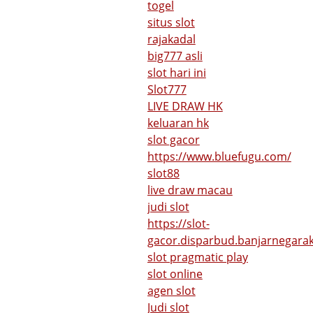
togel
situs slot
rajakadal
big777 asli
slot hari ini
Slot777
LIVE DRAW HK
keluaran hk
slot gacor
https://www.bluefugu.com/
slot88
live draw macau
judi slot
https://slot-
gacor.disparbud.banjarnegarak
slot pragmatic play
slot online
agen slot
Judi slot