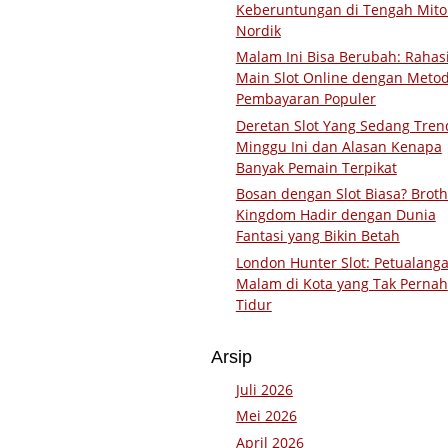
Keberuntungan di Tengah Mito
Nordik
Malam Ini Bisa Berubah: Rahas
Main Slot Online dengan Meto
Pembayaran Populer
Deretan Slot Yang Sedang Tren
Minggu Ini dan Alasan Kenapa
Banyak Pemain Terpikat
Bosan dengan Slot Biasa? Broth
Kingdom Hadir dengan Dunia
Fantasi yang Bikin Betah
London Hunter Slot: Petualang
Malam di Kota yang Tak Pernah
Tidur
Arsip
Juli 2026
Mei 2026
April 2026