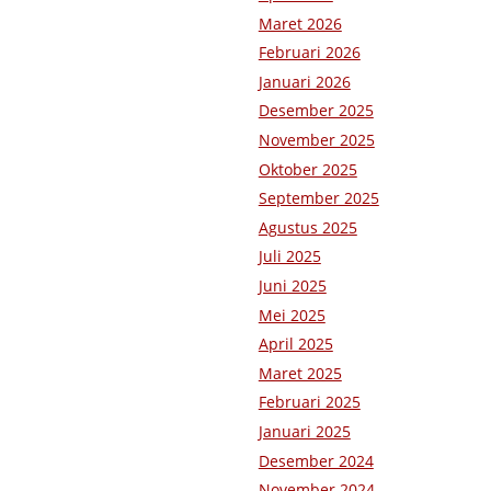
Maret 2026
Februari 2026
Januari 2026
Desember 2025
November 2025
Oktober 2025
September 2025
Agustus 2025
Juli 2025
Juni 2025
Mei 2025
April 2025
Maret 2025
Februari 2025
Januari 2025
Desember 2024
November 2024