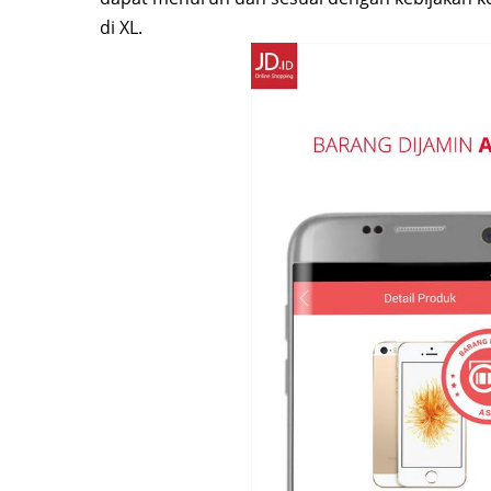
di XL.