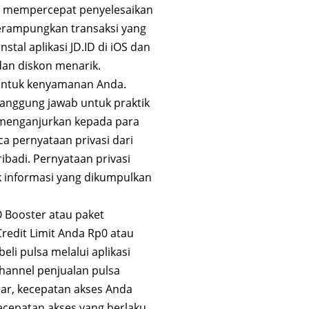
sa mempercepat penyelesaikan
rampungkan transaksi yang
tal aplikasi JD.ID di iOS dan
an diskon menarik.
 untuk kenyamanan Anda.
anggung jawab untuk praktik
t menganjurkan kepada para
 pernyataan privasi dari
ibadi. Pernyataan privasi
k informasi yang dikumpulkan
O Booster atau paket
redit Limit Anda Rp0 atau
eli pulsa melalui aplikasi
hannel penjualan pulsa
jar, kecepatan akses Anda
ecepatan akses yang berlaku