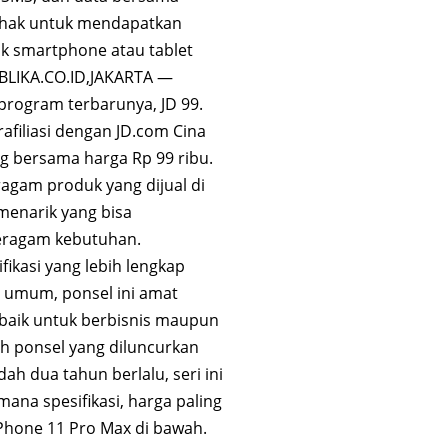
erhak untuk mendapatkan
k smartphone atau tablet
UBLIKA.CO.ID,JAKARTA —
program terbarunya, JD 99.
filiasi dengan JD.com Cina
g bersama harga Rp 99 ribu.
agam produk yang dijual di
 menarik yang bisa
eragam kebutuhan.
fikasi yang lebih lengkap
a umum, ponsel ini amat
 baik untuk berbisnis maupun
ah ponsel yang diluncurkan
h dua tahun berlalu, seri ini
mana spesifikasi, harga paling
iPhone 11 Pro Max di bawah.