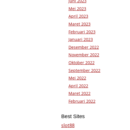
Juni 2023
Mei 2023
April 2023
Maret 2023
Februari 2023
Januari 2023
Desember 2022
November 2022
Oktober 2022
September 2022
Mei 2022
April 2022
Maret 2022
Februari 2022
Best Sites
slot88