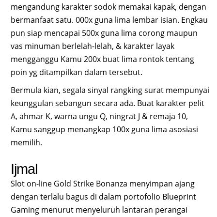
mengandung karakter sodok memakai kapak, dengan
bermanfaat satu. 000x guna lima lembar isian. Engkau
pun siap mencapai 500x guna lima corong maupun
vas minuman berlelah-lelah, & karakter layak
mengganggu Kamu 200x buat lima rontok tentang
poin yg ditampilkan dalam tersebut.
Bermula kian, segala sinyal rangking surat mempunyai
keunggulan sebangun secara ada. Buat karakter pelit
A, ahmar K, warna ungu Q, ningrat J & remaja 10,
Kamu sanggup menangkap 100x guna lima asosiasi
memilih.
Ijmal
Slot on-line Gold Strike Bonanza menyimpan ajang
dengan terlalu bagus di dalam portofolio Blueprint
Gaming menurut menyeluruh lantaran perangai