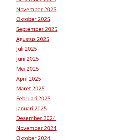
November 2025
Oktober 2025
September 2025
Agustus 2025
Juli 2025
Juni 2025
Mei 2025
April 2025
Maret 2025
Februari 2025
Januari 2025
Desember 2024
November 2024
Oktober 2024