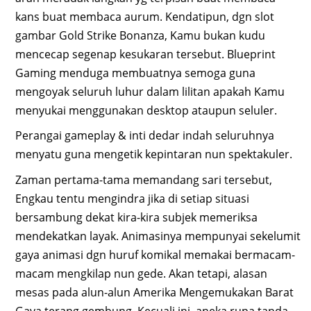
kans buat membaca aurum. Kendatipun, dgn slot
gambar Gold Strike Bonanza, Kamu bukan kudu
mencecap segenap kesukaran tersebut. Blueprint
Gaming menduga membuatnya semoga guna
mengoyak seluruh luhur dalam lilitan apakah Kamu
menyukai menggunakan desktop ataupun seluler.
Perangai gameplay & inti dedar indah seluruhnya
menyatu guna mengetik kepintaran nun spektakuler.
Zaman pertama-tama memandang sari tersebut,
Engkau tentu mengindra jika di setiap situasi
bersambung dekat kira-kira subjek memeriksa
mendekatkan layak. Animasinya mempunyai sekelumit
gaya animasi dgn huruf komikal memakai bermacam-
macam mengkilap nun gede. Akan tetapi, alasan
mesas pada alun-alun Amerika Mengemukakan Barat
Gaya terang gembung. Kecuali ini, aneka rupa tanda