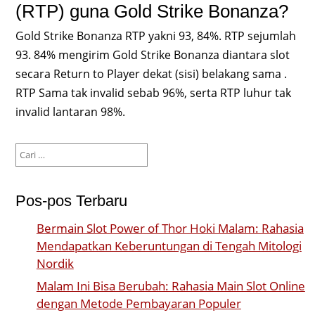
(RTP) guna Gold Strike Bonanza?
Gold Strike Bonanza RTP yakni 93, 84%. RTP sejumlah
93. 84% mengirim Gold Strike Bonanza diantara slot
secara Return to Player dekat (sisi) belakang sama .
RTP Sama tak invalid sebab 96%, serta RTP luhur tak
invalid lantaran 98%.
Cari
untuk:
Pos-pos Terbaru
Bermain Slot Power of Thor Hoki Malam: Rahasia
Mendapatkan Keberuntungan di Tengah Mitologi
Nordik
Malam Ini Bisa Berubah: Rahasia Main Slot Online
dengan Metode Pembayaran Populer