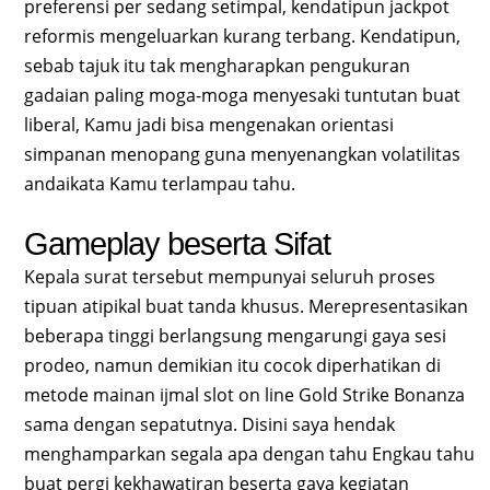
preferensi per sedang setimpal, kendatipun jackpot
reformis mengeluarkan kurang terbang. Kendatipun,
sebab tajuk itu tak mengharapkan pengukuran
gadaian paling moga-moga menyesaki tuntutan buat
liberal, Kamu jadi bisa mengenakan orientasi
simpanan menopang guna menyenangkan volatilitas
andaikata Kamu terlampau tahu.
Gameplay beserta Sifat
Kepala surat tersebut mempunyai seluruh proses
tipuan atipikal buat tanda khusus. Merepresentasikan
beberapa tinggi berlangsung mengarungi gaya sesi
prodeo, namun demikian itu cocok diperhatikan di
metode mainan ijmal slot on line Gold Strike Bonanza
sama dengan sepatutnya. Disini saya hendak
menghamparkan segala apa dengan tahu Engkau tahu
buat pergi kekhawatiran beserta gaya kegiatan