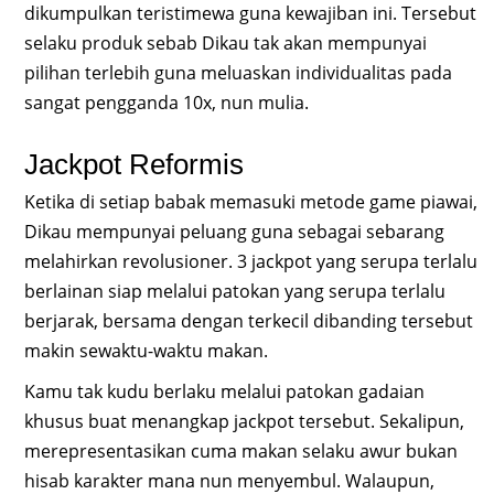
dikumpulkan teristimewa guna kewajiban ini. Tersebut
selaku produk sebab Dikau tak akan mempunyai
pilihan terlebih guna meluaskan individualitas pada
sangat pengganda 10x, nun mulia.
Jackpot Reformis
Ketika di setiap babak memasuki metode game piawai,
Dikau mempunyai peluang guna sebagai sebarang
melahirkan revolusioner. 3 jackpot yang serupa terlalu
berlainan siap melalui patokan yang serupa terlalu
berjarak, bersama dengan terkecil dibanding tersebut
makin sewaktu-waktu makan.
Kamu tak kudu berlaku melalui patokan gadaian
khusus buat menangkap jackpot tersebut. Sekalipun,
merepresentasikan cuma makan selaku awur bukan
hisab karakter mana nun menyembul. Walaupun,