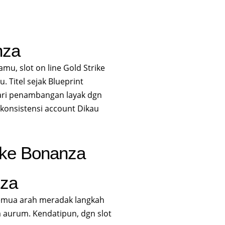
nza
, slot on line Gold Strike
 Titel sejak Blueprint
ari penambangan layak dgn
konsistensi account Dikau
ike Bonanza
nza
semua arah meradak langkah
aurum. Kendatipun, dgn slot