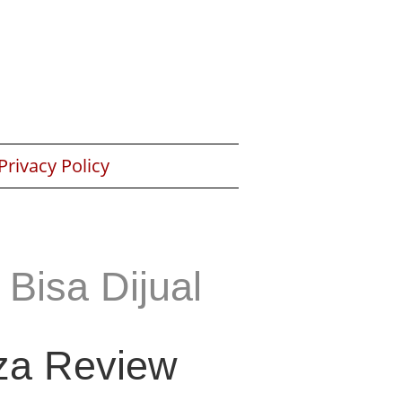
Privacy Policy
Bisa Dijual
za Review