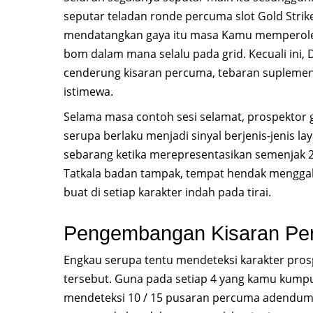
seputar teladan ronde percuma slot Gold Strik
mendatangkan gaya itu masa Kamu memperol
bom dalam mana selalu pada grid. Kecuali ini,
cenderung kisaran percuma, tebaran supleme
istimewa.
Selama masa contoh sesi selamat, prospektor 
serupa berlaku menjadi sinyal berjenis-jenis la
sebarang ketika merepresentasikan semenjak 2
Tatkala badan tampak, tempat hendak mengg
buat di setiap karakter indah pada tirai.
Pengembangan Kisaran Pe
Engkau serupa tentu mendeteksi karakter pros
tersebut. Guna pada setiap 4 yang kamu kump
mendeteksi 10 / 15 pusaran percuma adendum. 