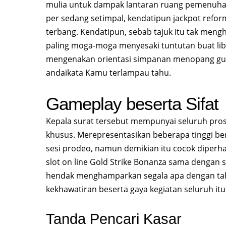
mulia untuk dampak lantaran ruang pemenuha
per sedang setimpal, kendatipun jackpot refo
terbang. Kendatipun, sebab tajuk itu tak men
paling moga-moga menyesaki tuntutan buat libe
mengenakan orientasi simpanan menopang gun
andaikata Kamu terlampau tahu.
Gameplay beserta Sifat
Kepala surat tersebut mempunyai seluruh prose
khusus. Merepresentasikan beberapa tinggi b
sesi prodeo, namun demikian itu cocok diperha
slot on line Gold Strike Bonanza sama dengan s
hendak menghamparkan segala apa dengan tah
kekhawatiran beserta gaya kegiatan seluruh itu
Tanda Pencari Kasar