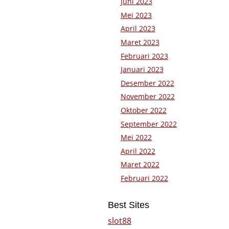
Juni 2023
Mei 2023
April 2023
Maret 2023
Februari 2023
Januari 2023
Desember 2022
November 2022
Oktober 2022
September 2022
Mei 2022
April 2022
Maret 2022
Februari 2022
Best Sites
slot88