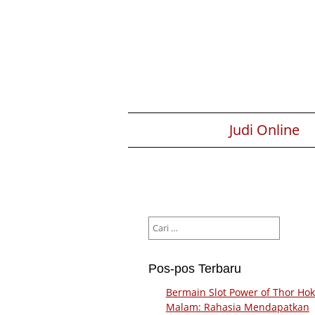
Judi Online
Cari
untuk:
Pos-pos Terbaru
Bermain Slot Power of Thor Hok
Malam: Rahasia Mendapatkan