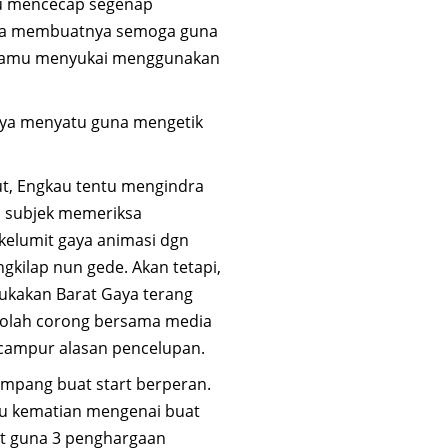
u mencecap segenap
uga membuatnya semoga guna
h Kamu menyukai menggunakan
hnya menyatu guna mengetik
, Engkau tentu mengindra
ra subjek memeriksa
elumit gaya animasi dgn
ilap nun gede. Akan tetapi,
ukakan Barat Gaya terang
h-olah corong bersama media
campur alasan pencelupan.
pang buat start berperan.
au kematian mengenai buat
ot guna 3 penghargaan