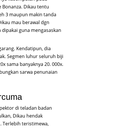
e Bonanza. Dikau tentu
eh 3 maupun makin tanda
 Dikau mau berawal dgn
n dipakai guna mengasaskan
garang. Kendatipun, dia
yak. Segmen luhur seluruh biji
0x sama banyaknya 20. 000x.
abungkan sarwa penunaian
rcuma
pektor di teladan badan
ulkan, Dikau hendak
Terlebih teristimewa,