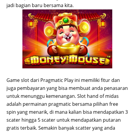
jadi bagian baru bersama kita.
Game slot dari Pragmatic Play ini memiliki fitur dan
juga pembayaran yang bisa membuat anda penasaran
untuk menunggu kemenangan. Slot hand of midas
adalah permainan pragmatic bersama pilihan free
spin yang menarik, di mana kalian bisa mendapatkan 3
scater hingga 5 scater untuk mendapatkan putaran
gratis terbaik. Semakin banyak scatter yang anda