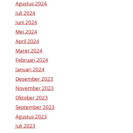
Agustus 2024
Juli 2024
Juni 2024
Mei 2024
April 2024
Maret 2024
Februari 2024
Januari 2024
Desember 2023
November 2023
Oktober 2023
September 2023
Agustus 2023
Juli 2023