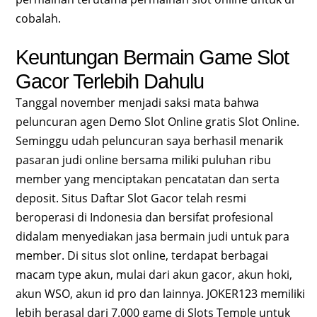
cobalah.
Keuntungan Bermain Game Slot
Gacor Terlebih Dahulu
Tanggal november menjadi saksi mata bahwa
peluncuran agen Demo Slot Online gratis Slot Online.
Seminggu udah peluncuran saya berhasil menarik
pasaran judi online bersama miliki puluhan ribu
member yang menciptakan pencatatan dan serta
deposit. Situs Daftar Slot Gacor telah resmi
beroperasi di Indonesia dan bersifat profesional
didalam menyediakan jasa bermain judi untuk para
member. Di situs slot online, terdapat berbagai
macam type akun, mulai dari akun gacor, akun hoki,
akun WSO, akun id pro dan lainnya. JOKER123 memiliki
lebih berasal dari 7.000 game di Slots Temple untuk