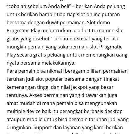
“cobalah sebelum Anda beli” – berikan Anda peluang
untuk berikan hampir tiap-tiap slot online putaran
bersama dengan duwit permainan. Slot demo
Pragmatic Play meluncurkan product turnamen slot
gratis yang disebut ‘Turnamen Sosial’ yang terlalu
mungkin pemain yang suka bermain slot Pragmatic
Play secara gratis peluang untuk memenangkan uang
nyata bersama melakukannya.
Para pemain bisa nikmati beragam pilihan permainan
taruhan judi slot populer bersama dengan tingkat
kemenangan tinggi dan nilai Jackpot yang besar
tentunya. Akses permainan yang ditawarkan juga
amat mudah di mana pemain bisa menggunakan
multiple device baik itu perangkat berbasis desktop
ataupun mobile untuk bisa bermain taruhan judi yang
di inginkan. Support dan layanan yang kami berikan