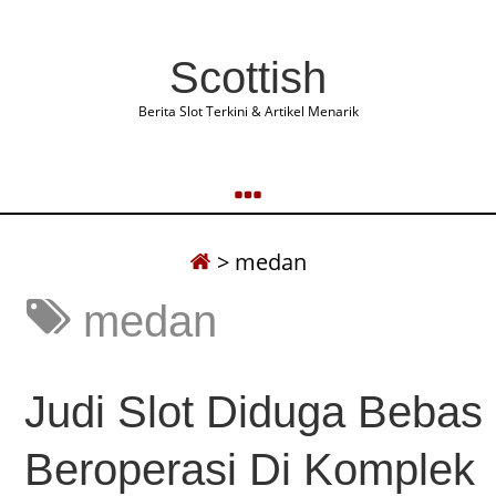
Scottish
Berita Slot Terkini & Artikel Menarik
>
medan
medan
Judi Slot Diduga Bebas
Beroperasi Di Komplek