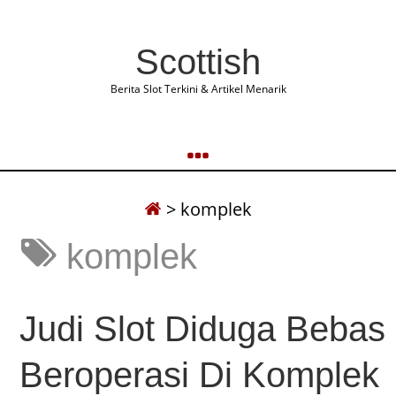
Scottish
Berita Slot Terkini & Artikel Menarik
>
komplek
komplek
Judi Slot Diduga Bebas
Beroperasi Di Komplek