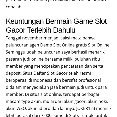
cobalah.
Keuntungan Bermain Game Slot
Gacor Terlebih Dahulu
Tanggal november menjadi saksi mata bahwa
peluncuran agen Demo Slot Online gratis Slot Online.
Seminggu udah peluncuran saya berhasil menarik
pasaran judi online bersama miliki puluhan ribu
member yang menciptakan pencatatan dan serta
deposit. Situs Daftar Slot Gacor telah resmi
beroperasi di Indonesia dan bersifat profesional
didalam menyediakan jasa bermain judi untuk para
member. Di situs slot online, terdapat berbagai
macam type akun, mulai dari akun gacor, akun hoki,
akun WSO, akun id pro dan lainnya. JOKER123 memiliki
lebih berasal dari 7.000 game di Slots Temple untuk