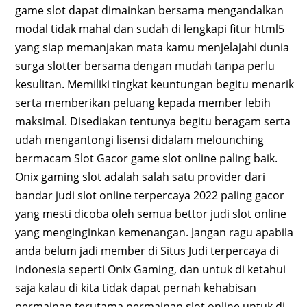
game slot dapat dimainkan bersama mengandalkan
modal tidak mahal dan sudah di lengkapi fitur html5
yang siap memanjakan mata kamu menjelajahi dunia
surga slotter bersama dengan mudah tanpa perlu
kesulitan. Memiliki tingkat keuntungan begitu menarik
serta memberikan peluang kepada member lebih
maksimal. Disediakan tentunya begitu beragam serta
udah mengantongi lisensi didalam melounching
bermacam Slot Gacor game slot online paling baik.
Onix gaming slot adalah salah satu provider dari
bandar judi slot online terpercaya 2022 paling gacor
yang mesti dicoba oleh semua bettor judi slot online
yang menginginkan kemenangan. Jangan ragu apabila
anda belum jadi member di Situs Judi terpercaya di
indonesia seperti Onix Gaming, dan untuk di ketahui
saja kalau di kita tidak dapat pernah kehabisan
permainan terutama permainan slot online untuk di