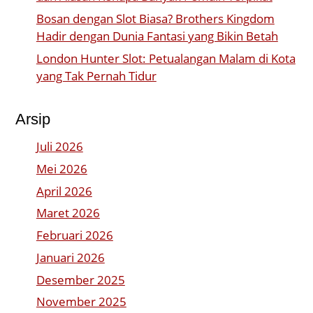
Bosan dengan Slot Biasa? Brothers Kingdom
Hadir dengan Dunia Fantasi yang Bikin Betah
London Hunter Slot: Petualangan Malam di Kota
yang Tak Pernah Tidur
Arsip
Juli 2026
Mei 2026
April 2026
Maret 2026
Februari 2026
Januari 2026
Desember 2025
November 2025