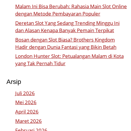
Malam Ini Bisa Berubah: Rahasia Main Slot Online
dengan Metode Pembayaran Populer
Deretan Slot Yang Sedang Trending Minggu Ini
dan Alasan Kenapa Banyak Pemain Terpikat
Bosan dengan Slot Biasa? Brothers Kingdom
Hadir dengan Dunia Fantasi yang Bikin Betah
London Hunter Slot: Petualangan Malam di Kota
yang Tak Pernah Tidur
Arsip
Juli 2026
Mei 2026
April 2026
Maret 2026
Februari 2026