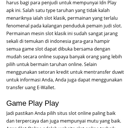
harus bagi para penjudi untuk mempunyai Idn Play
apk ini. Salah satu type taruhan yang tidak kalah
menariknya ialah slot klasik, permainan yang terlalu
fenomenal pada kalangan penduduk pemain judi slot.
Permainan mesin slot klasik ini sudah sangat jarang
sekali di temukan di indonesia gara-gara hampir
semua game slot dapat dibuka bersama dengan
mudah secara online supaya banyak orang yang lebih
pilih untuk bermain taruhan online. Selain
menggunakan setoran kredit untuk mentransfer duwit
untuk informasi Anda, Anda juga dapat menggunakan
transfer uang E-Wallet.
Game Play Play
Jadi pastikan Anda pilih situs slot online paling baik
dan terpercaya dan juga mempunyai mutu yang baik.