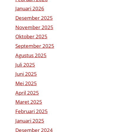
Januari 2026
Desember 2025
November 2025
Oktober 2025
September 2025
Agustus 2025
Juli 2025
Juni 2025
Mei 2025
April 2025
Maret 2025
Februari 2025
Januari 2025
Desember 2024