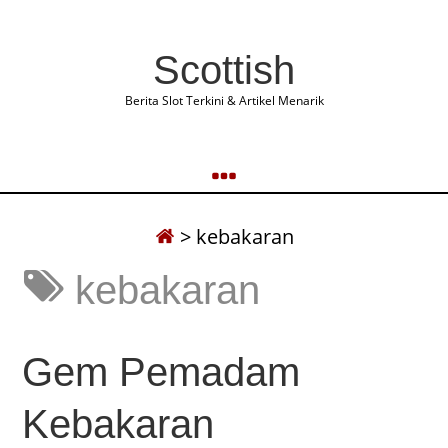
Scottish
Berita Slot Terkini & Artikel Menarik
>
kebakaran
kebakaran
Gem Pemadam
Kebakaran