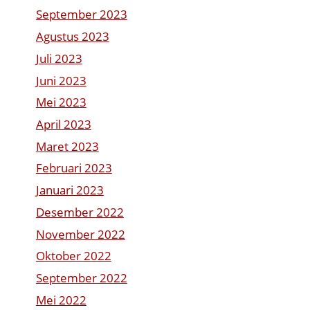
September 2023
Agustus 2023
Juli 2023
Juni 2023
Mei 2023
April 2023
Maret 2023
Februari 2023
Januari 2023
Desember 2022
November 2022
Oktober 2022
September 2022
Mei 2022