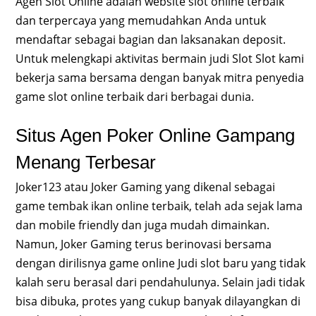
Agen Slot Online adalah website slot online terbaik
dan terpercaya yang memudahkan Anda untuk
mendaftar sebagai bagian dan laksanakan deposit.
Untuk melengkapi aktivitas bermain judi Slot Slot kami
bekerja sama bersama dengan banyak mitra penyedia
game slot online terbaik dari berbagai dunia.
Situs Agen Poker Online Gampang
Menang Terbesar
Joker123 atau Joker Gaming yang dikenal sebagai
game tembak ikan online terbaik, telah ada sejak lama
dan mobile friendly dan juga mudah dimainkan.
Namun, Joker Gaming terus berinovasi bersama
dengan dirilisnya game online Judi slot baru yang tidak
kalah seru berasal dari pendahulunya. Selain jadi tidak
bisa dibuka, protes yang cukup banyak dilayangkan di