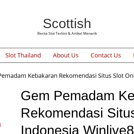
Scottish
Berita Slot Terkini & Artikel Menarik
Slot Thailand
About Us
Contact Us
emadam Kebakaran Rekomendasi Situs Slot Onli
Gem Pemadam Ke
Rekomendasi Situs
i
Indonesia Winlive