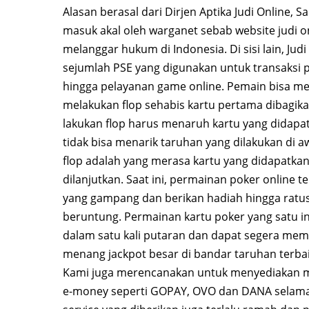
Alasan berasal dari Dirjen Aptika Judi Online, 
masuk akal oleh warganet sebab website judi o
melanggar hukum di Indonesia. Di sisi lain, Jud
sejumlah PSE yang digunakan untuk transaksi 
hingga pelayanan game online. Pemain bisa 
melakukan flop sehabis kartu pertama dibagi
lakukan flop harus menaruh kartu yang didapa
tidak bisa menarik taruhan yang dilakukan di 
flop adalah yang merasa kartu yang didapatkan
dilanjutkan. Saat ini, permainan poker online t
yang gampang dan berikan hadiah hingga ratu
beruntung. Permainan kartu poker yang satu i
dalam satu kali putaran dan dapat segera me
menang jackpot besar di bandar taruhan terbai
Kami juga merencanakan untuk menyediakan 
e-money seperti GOPAY, OVO dan DANA selama