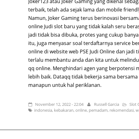
Joker123 atau Joker Gaming yang dikenal sebag
terbaik, telah ada sejak lama dan mobile frien
Namun, Joker Gaming terus berinovasi bersama
online Judi slot baru yang tidak kalah seru ber
jadi tidak bisa dibuka, protes yang cukup banya
itu, juga menyasar soal terdaftarnya service be
online di website web PSE Judi Online dan jadi ti
terlalu membantu anda dan kita untuk melindu
qq online. Menghindari agen yang berpotensi 
lebih baik. Dataqq tidak bekerja sama bersama 
manapun untuk hal periklanan.
November 12, 2022 - 22:04
Russell Garcia
Slot 
indonesia
,
kebakaran
,
online
,
pemadam
,
rekomendasi
,
w