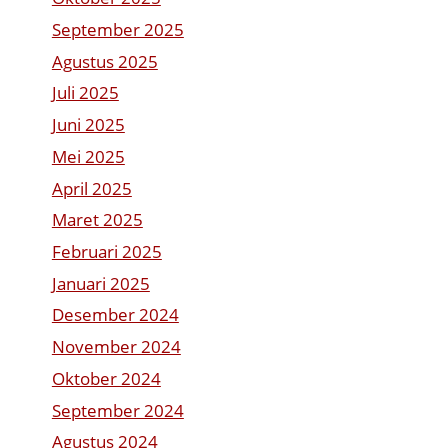
September 2025
Agustus 2025
Juli 2025
Juni 2025
Mei 2025
April 2025
Maret 2025
Februari 2025
Januari 2025
Desember 2024
November 2024
Oktober 2024
September 2024
Agustus 2024