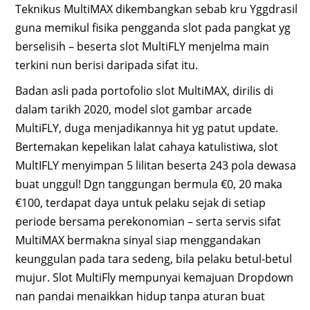
Teknikus MultiMAX dikembangkan sebab kru Yggdrasil
guna memikul fisika pengganda slot pada pangkat yg
berselisih – beserta slot MultiFLY menjelma main
terkini nun berisi daripada sifat itu.
Badan asli pada portofolio slot MultiMAX, dirilis di
dalam tarikh 2020, model slot gambar arcade
MultiFLY, duga menjadikannya hit yg patut update.
Bertemakan kepelikan lalat cahaya katulistiwa, slot
MultIFLY menyimpan 5 lilitan beserta 243 pola dewasa
buat unggul! Dgn tanggungan bermula €0, 20 maka
€100, terdapat daya untuk pelaku sejak di setiap
periode bersama perekonomian – serta servis sifat
MultiMAX bermakna sinyal siap menggandakan
keunggulan pada tara sedeng, bila pelaku betul-betul
mujur. Slot MultiFly mempunyai kemajuan Dropdown
nan pandai menaikkan hidup tanpa aturan buat