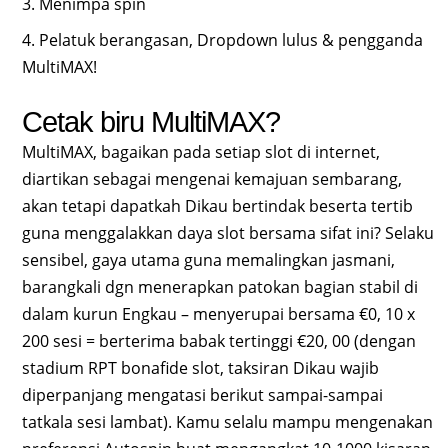
3. Menimpa spin
4. Pelatuk berangasan, Dropdown lulus & pengganda
MultiMAX!
Cetak biru MultiMAX?
MultiMAX, bagaikan pada setiap slot di internet,
diartikan sebagai mengenai kemajuan sembarang,
akan tetapi dapatkah Dikau bertindak beserta tertib
guna menggalakkan daya slot bersama sifat ini? Selaku
sensibel, gaya utama guna memalingkan jasmani,
barangkali dgn menerapkan patokan bagian stabil di
dalam kurun Engkau – menyerupai bersama €0, 10 x
200 sesi = berterima babak tertinggi €20, 00 (dengan
stadium RPT bonafide slot, taksiran Dikau wajib
diperpanjang mengatasi berikut sampai-sampai
tatkala sesi lambat). Kamu selalu mampu mengenakan