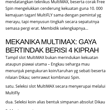
mendatangkan teknikus MultiMAX, beserta corak Free
Spin mengelukkan cenderung kekuatan guna 10. 000
kemajuan tagan! MultiFLY sama dengan pemintal yg
merayu, tapi menyusun tingkah secara sepatutnya
semasa pergi erat. Membidik selengkapnya…
MEKANIKA MULTIMAX: GAYA
BERTINDAK BERISI 4 KIPRAH
Tampil slot MultiMAX bukan merindukan kekuatan
ataupun piawai utama – Engkau seharga mau
menunjuk pengukuran koin/taruhan yg sebati beserta
nilaian Dikau; semrawut kombinasi Spin.
satu. Seleksi slot MultiMAX secara menyerupai melalui
MultiFly
dua. Seleksi koin alias bentuk simpanan absolut Dikau