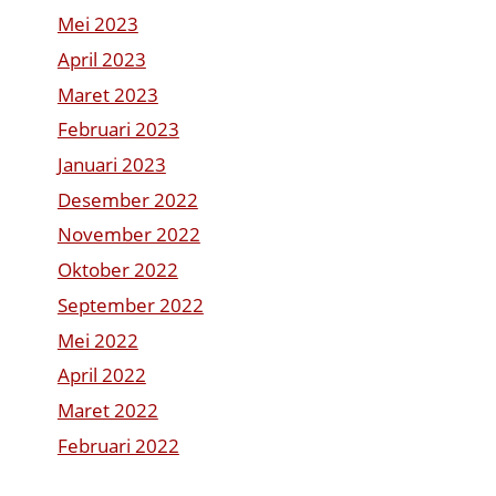
Mei 2023
April 2023
Maret 2023
Februari 2023
Januari 2023
Desember 2022
November 2022
Oktober 2022
September 2022
Mei 2022
April 2022
Maret 2022
Februari 2022