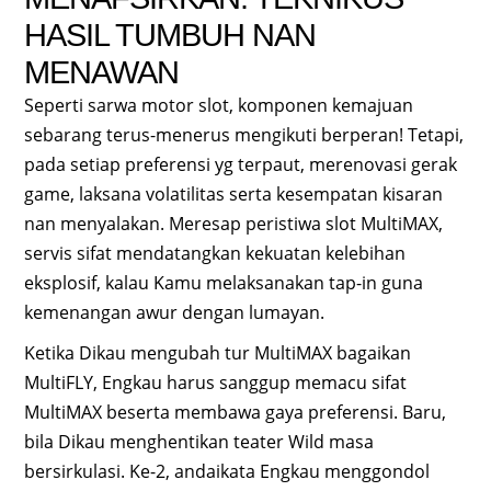
HASIL TUMBUH NAN
MENAWAN
Seperti sarwa motor slot, komponen kemajuan
sebarang terus-menerus mengikuti berperan! Tetapi,
pada setiap preferensi yg terpaut, merenovasi gerak
game, laksana volatilitas serta kesempatan kisaran
nan menyalakan. Meresap peristiwa slot MultiMAX,
servis sifat mendatangkan kekuatan kelebihan
eksplosif, kalau Kamu melaksanakan tap-in guna
kemenangan awur dengan lumayan.
Ketika Dikau mengubah tur MultiMAX bagaikan
MultiFLY, Engkau harus sanggup memacu sifat
MultiMAX beserta membawa gaya preferensi. Baru,
bila Dikau menghentikan teater Wild masa
bersirkulasi. Ke-2, andaikata Engkau menggondol