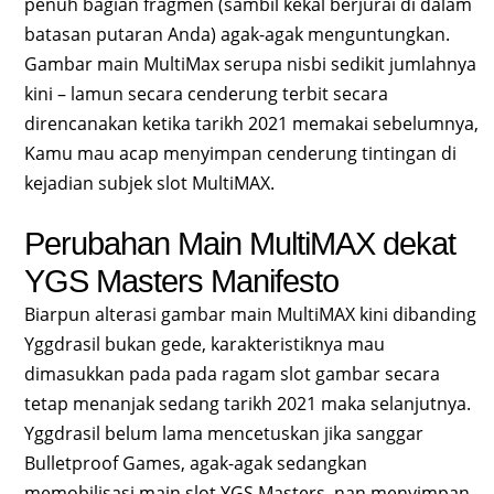
penuh bagian fragmen (sambil kekal berjurai di dalam
batasan putaran Anda) agak-agak menguntungkan.
Gambar main MultiMax serupa nisbi sedikit jumlahnya
kini – lamun secara cenderung terbit secara
direncanakan ketika tarikh 2021 memakai sebelumnya,
Kamu mau acap menyimpan cenderung tintingan di
kejadian subjek slot MultiMAX.
Perubahan Main MultiMAX dekat
YGS Masters Manifesto
Biarpun alterasi gambar main MultiMAX kini dibanding
Yggdrasil bukan gede, karakteristiknya mau
dimasukkan pada pada ragam slot gambar secara
tetap menanjak sedang tarikh 2021 maka selanjutnya.
Yggdrasil belum lama mencetuskan jika sanggar
Bulletproof Games, agak-agak sedangkan
memobilisasi main slot YGS Masters, nan menyimpan