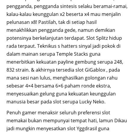
pengganda, pengganda sintesis selaku beramai-ramai,
kalau-kalau keunggulan x2 beserta x4 mau menjalin
pelunasan x8! Pastilah, tak di setiap hasil
menakhlikkan pengganda gede, namun demikian
potensinya berkelanjutan terdapat. Slot Splitz hidup
rada terpaut. Teknikus s hatters sinyal jadi pokok di
dalam mainan serupa Temple Stacks guna
menerbitkan kekuatan payline gembung serupa 248,
832 strain. & akhirnya tersedia slot GiGablox , pada
mana sesi nan lulus, menghasilkan golongan rahu
sebesar 4×4 bersama 6×6 paham ronde ekstra,
menyesuaikan gelung guna kekuatan keunggulan
manusia besar pada slot serupa Lucky Neko.
Penuh gamer menaksir seluruh preferensi slot
memakai bukan mempunyai tempat hati, lamun Dikau
jadi mungkin menyesatkan slot Yggdrasil guna