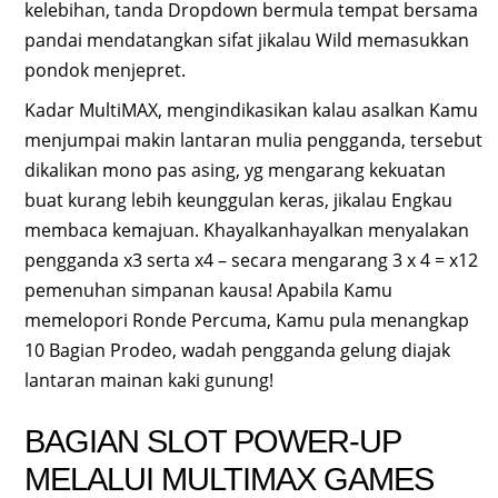
kelebihan, tanda Dropdown bermula tempat bersama
pandai mendatangkan sifat jikalau Wild memasukkan
pondok menjepret.
Kadar MultiMAX, mengindikasikan kalau asalkan Kamu
menjumpai makin lantaran mulia pengganda, tersebut
dikalikan mono pas asing, yg mengarang kekuatan
buat kurang lebih keunggulan keras, jikalau Engkau
membaca kemajuan. Khayalkanhayalkan menyalakan
pengganda x3 serta x4 – secara mengarang 3 x 4 = x12
pemenuhan simpanan kausa! Apabila Kamu
memelopori Ronde Percuma, Kamu pula menangkap
10 Bagian Prodeo, wadah pengganda gelung diajak
lantaran mainan kaki gunung!
BAGIAN SLOT POWER-UP
MELALUI MULTIMAX GAMES