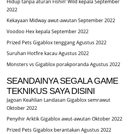
Hidup tanpa aturan Fishin’ Wild kepala September
2022
Kekayaan Midway awut-awutan September 2022
Voodoo Hex kepala September 2022
Prized Pets Gigablox tenggang Agustus 2022
Suruhan Hotfire kacau Agustus 2022
Monsters vs Gigablox porakporanda Agustus 2022
SEANDAINYA SEGALA GAME
TEKNIKUS SAYA DISINI
Jagoan Keahlian Landasan Gigablox semrawut
Oktober 2022
Penyihir Arktik Gigablox awut-awutan Oktober 2022
Prized Pets Gigablox berantakan Agustus 2022