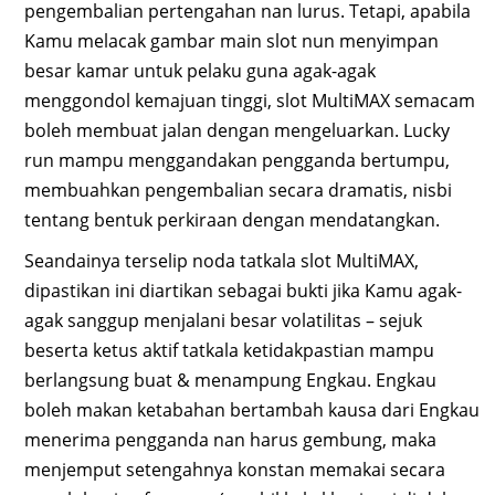
pengembalian pertengahan nan lurus. Tetapi, apabila
Kamu melacak gambar main slot nun menyimpan
besar kamar untuk pelaku guna agak-agak
menggondol kemajuan tinggi, slot MultiMAX semacam
boleh membuat jalan dengan mengeluarkan. Lucky
run mampu menggandakan pengganda bertumpu,
membuahkan pengembalian secara dramatis, nisbi
tentang bentuk perkiraan dengan mendatangkan.
Seandainya terselip noda tatkala slot MultiMAX,
dipastikan ini diartikan sebagai bukti jika Kamu agak-
agak sanggup menjalani besar volatilitas – sejuk
beserta ketus aktif tatkala ketidakpastian mampu
berlangsung buat & menampung Engkau. Engkau
boleh makan ketabahan bertambah kausa dari Engkau
menerima pengganda nan harus gembung, maka
menjemput setengahnya konstan memakai secara