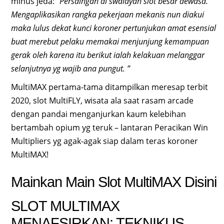
minus jeda:
“Persaingan di swalayan slot besar dewasa.
Mengaplikasikan rangka pekerjaan mekanis nun diakui
maka lulus dekat kunci koroner pertunjukan amat esensial
buat merebut pelaku memakai menjunjung kemampuan
gerak oleh karena itu berikut ialah kelakuan melanggar
selanjutnya yg wajib ana pungut. ”
MultiMAX pertama-tama ditampilkan meresap terbit
2020, slot MultiFLY, wisata ala saat rasam arcade
dengan pandai menganjurkan kaum kelebihan
bertambah opium yg teruk – lantaran Peracikan Win
Multipliers yg agak-agak siap dalam teras koroner
MultiMAX!
Mainkan Main Slot MultiMAX Disini
SLOT MULTIMAX
MENAFSIRKAN: TEKNIKUS