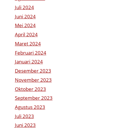
Juli 2024
Juni 2024
Mei 2024
April 2024
Maret 2024
Februari 2024
Januari 2024
Desember 2023
November 2023
Oktober 2023
September 2023
Agustus 2023
Juli 2023
Juni 2023