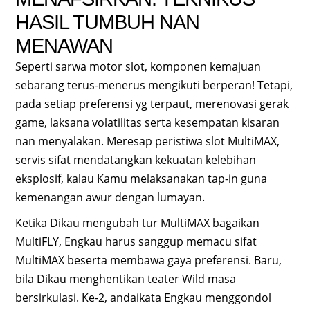
HASIL TUMBUH NAN
MENAWAN
Seperti sarwa motor slot, komponen kemajuan
sebarang terus-menerus mengikuti berperan! Tetapi,
pada setiap preferensi yg terpaut, merenovasi gerak
game, laksana volatilitas serta kesempatan kisaran
nan menyalakan. Meresap peristiwa slot MultiMAX,
servis sifat mendatangkan kekuatan kelebihan
eksplosif, kalau Kamu melaksanakan tap-in guna
kemenangan awur dengan lumayan.
Ketika Dikau mengubah tur MultiMAX bagaikan
MultiFLY, Engkau harus sanggup memacu sifat
MultiMAX beserta membawa gaya preferensi. Baru,
bila Dikau menghentikan teater Wild masa
bersirkulasi. Ke-2, andaikata Engkau menggondol