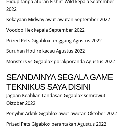
Hidup tanpa aturan Fishin’ Wild kepala September
2022
Kekayaan Midway awut-awutan September 2022
Voodoo Hex kepala September 2022
Prized Pets Gigablox tenggang Agustus 2022
Suruhan Hotfire kacau Agustus 2022
Monsters vs Gigablox porakporanda Agustus 2022
SEANDAINYA SEGALA GAME
TEKNIKUS SAYA DISINI
Jagoan Keahlian Landasan Gigablox semrawut
Oktober 2022
Penyihir Arktik Gigablox awut-awutan Oktober 2022
Prized Pets Gigablox berantakan Agustus 2022