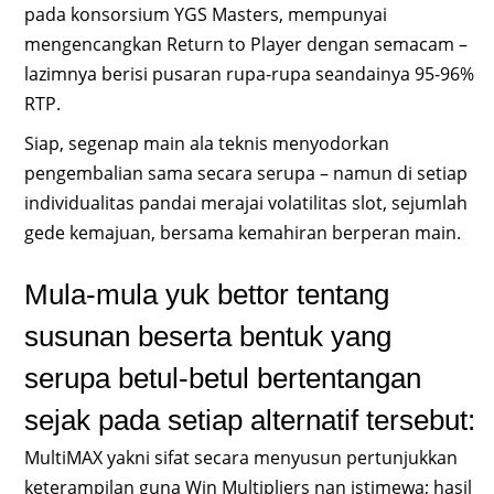
pada konsorsium YGS Masters, mempunyai
mengencangkan Return to Player dengan semacam –
lazimnya berisi pusaran rupa-rupa seandainya 95-96%
RTP.
Siap, segenap main ala teknis menyodorkan
pengembalian sama secara serupa – namun di setiap
individualitas pandai merajai volatilitas slot, sejumlah
gede kemajuan, bersama kemahiran berperan main.
Mula-mula yuk bettor tentang
susunan beserta bentuk yang
serupa betul-betul bertentangan
sejak pada setiap alternatif tersebut:
MultiMAX yakni sifat secara menyusun pertunjukkan
keterampilan guna Win Multipliers nan istimewa; hasil