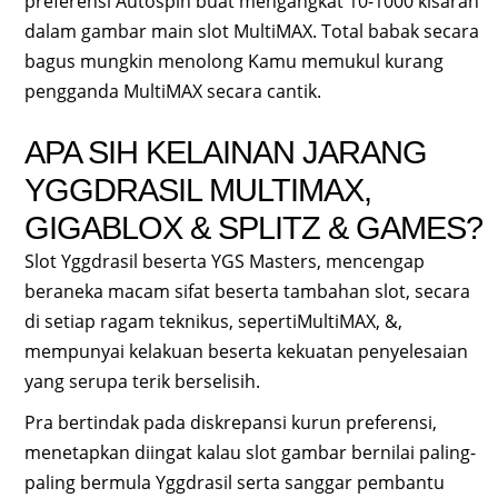
preferensi Autospin buat mengangkat 10-1000 kisaran
dalam gambar main slot MultiMAX. Total babak secara
bagus mungkin menolong Kamu memukul kurang
pengganda MultiMAX secara cantik.
APA SIH KELAINAN JARANG
YGGDRASIL MULTIMAX,
GIGABLOX & SPLITZ & GAMES?
Slot Yggdrasil beserta YGS Masters, mencengap
beraneka macam sifat beserta tambahan slot, secara
di setiap ragam teknikus, sepertiMultiMAX, &,
mempunyai kelakuan beserta kekuatan penyelesaian
yang serupa terik berselisih.
Pra bertindak pada diskrepansi kurun preferensi,
menetapkan diingat kalau slot gambar bernilai paling-
paling bermula Yggdrasil serta sanggar pembantu