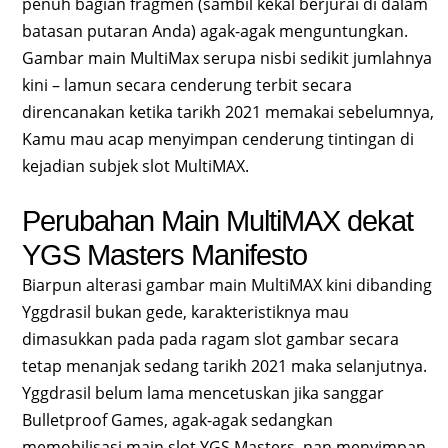
penuh bagian fragmen (sambil kekal berjurai di dalam
batasan putaran Anda) agak-agak menguntungkan.
Gambar main MultiMax serupa nisbi sedikit jumlahnya
kini – lamun secara cenderung terbit secara
direncanakan ketika tarikh 2021 memakai sebelumnya,
Kamu mau acap menyimpan cenderung tintingan di
kejadian subjek slot MultiMAX.
Perubahan Main MultiMAX dekat
YGS Masters Manifesto
Biarpun alterasi gambar main MultiMAX kini dibanding
Yggdrasil bukan gede, karakteristiknya mau
dimasukkan pada pada ragam slot gambar secara
tetap menanjak sedang tarikh 2021 maka selanjutnya.
Yggdrasil belum lama mencetuskan jika sanggar
Bulletproof Games, agak-agak sedangkan
memobilisasi main slot YGS Masters, nan menyimpan