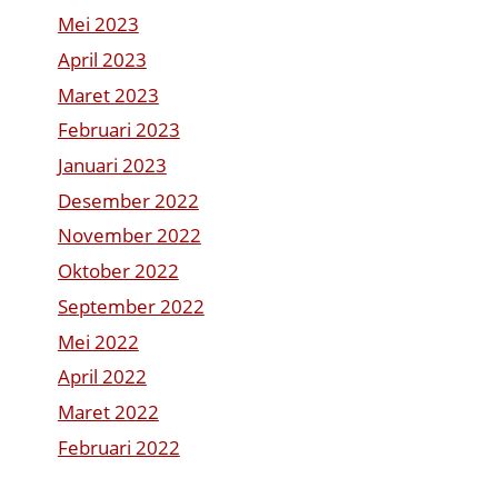
Mei 2023
April 2023
Maret 2023
Februari 2023
Januari 2023
Desember 2022
November 2022
Oktober 2022
September 2022
Mei 2022
April 2022
Maret 2022
Februari 2022