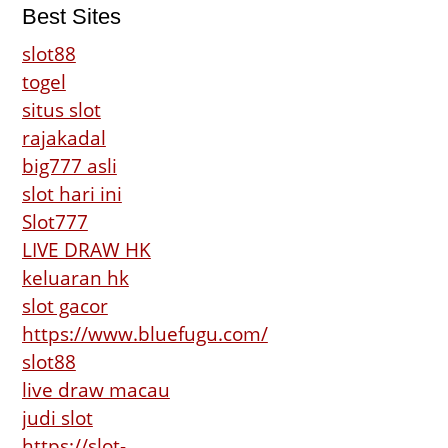
Best Sites
slot88
togel
situs slot
rajakadal
big777 asli
slot hari ini
Slot777
LIVE DRAW HK
keluaran hk
slot gacor
https://www.bluefugu.com/
slot88
live draw macau
judi slot
https://slot-