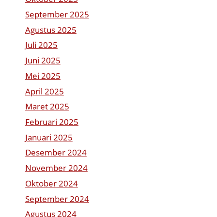
September 2025
Agustus 2025
Juli 2025
Juni 2025
Mei 2025
April 2025
Maret 2025
Februari 2025
Januari 2025
Desember 2024
November 2024
Oktober 2024
September 2024
Agustus 2024