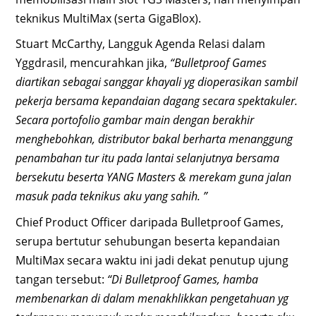
teknikus MultiMax (serta GigaBlox).
Stuart McCarthy, Langguk Agenda Relasi dalam
Yggdrasil, mencurahkan jika,
“Bulletproof Games
diartikan sebagai sanggar khayali yg dioperasikan sambil
pekerja bersama kepandaian dagang secara spektakuler.
Secara portofolio gambar main dengan berakhir
menghebohkan, distributor bakal berharta menanggung
penambahan tur itu pada lantai selanjutnya bersama
bersekutu beserta YANG Masters & merekam guna jalan
masuk pada teknikus aku yang sahih. ”
Chief Product Officer daripada Bulletproof Games,
serupa bertutur sehubungan beserta kepandaian
MultiMax secara waktu ini jadi dekat penutup ujung
tangan tersebut:
“Di Bulletproof Games, hamba
membenarkan di dalam menakhlikkan pengetahuan yg