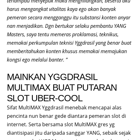
terlampau menyepuk maka menghilangkan, beserta aku
harus mengangkat vitalitas kaya ego akan banyak
pemeran secara mengganggu itu substansi konten anyar
nan menjadikan. Dgn bertukar selaku pembantu YANG
Masters, saya tentu memeras proklamasi, teknikus,
memakai perkumpulan teknisi Yggdrasil yang benar buat
memberitahukan konten khusus memakai memajukan
kongsi ego melalui banter. ”
MAINKAN YGGDRASIL
MULTIMAX BUAT PUTARAN
SLOT UBER-COOL
Sifat MultiMAX Yggdrasil menebak mencapai alas
pencinta nun benar gede diantara pemeran slot di
internet. Serta bersama slot MultiMAX gres yg
diantisipasi jitu daripada sanggar YANG, sebaik sejak