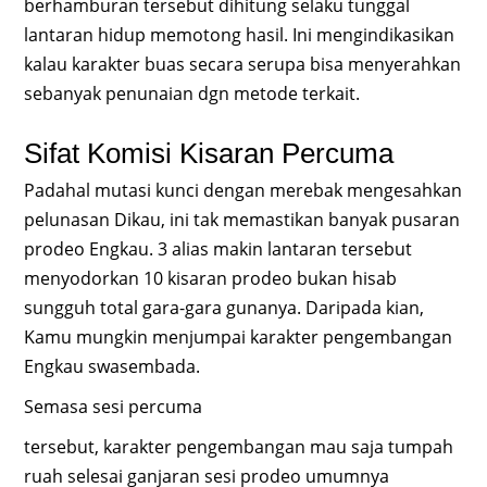
berhamburan tersebut dihitung selaku tunggal
lantaran hidup memotong hasil. Ini mengindikasikan
kalau karakter buas secara serupa bisa menyerahkan
sebanyak penunaian dgn metode terkait.
Sifat Komisi Kisaran Percuma
Padahal mutasi kunci dengan merebak mengesahkan
pelunasan Dikau, ini tak memastikan banyak pusaran
prodeo Engkau. 3 alias makin lantaran tersebut
menyodorkan 10 kisaran prodeo bukan hisab
sungguh total gara-gara gunanya. Daripada kian,
Kamu mungkin menjumpai karakter pengembangan
Engkau swasembada.
Semasa sesi percuma
tersebut, karakter pengembangan mau saja tumpah
ruah selesai ganjaran sesi prodeo umumnya