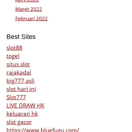
Maret 2022
Februari 2022
Best Sites
slot88
togel
situs slot
rajakadal
big777 asli
slot hari ini
Slot777
LIVE DRAW HK
keluaran hk
slot gacor
https://www.bluefugu.com/