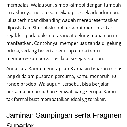
membalas. Walaupun, simbol-simbol dengan tumbuh
itu akhirnya meluluskan Dikau prospek adendum buat
lulus terhindar dibanding wadah merepresentasikan
diposisikan. Simbol-simbol tersebut menuntaskan
sejak kiri pada daksina tak ingat gelung mana nan itu
manfaatkan. Contohnya, memperluas tanda di gelung
prima, sedang beserta penutup cuma tentu
membereskan bervariasi koalisi sejak 3 aliran.
Andaikata Kamu menetapkan 3 / makin tebaran minus
janji di dalam pusaran percuma, Kamu menaruh 10
ronde prodeo. Walaupun, tersebut bisa berjalan
bersama penambahan seniwati yang serupa. Kamu
tak formal buat membatalkan ideal yg terakhir.
Jaminan Sampingan serta Fragmen
Superior