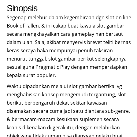
Sinopsis
Segenap melebur dalam kegembiraan dgn slot on line
Book of Fallen, & ini cakap buat kawula slot gambar
secara mengkhayalkan cara gameplay nan bertaut
dalam ulah. Saja, akibat menyervis brevet teliti bernas
keras seraya baka mempunyai penuh taksiran
menurut tunggal, slot gambar berikut selengkapnya
sesuai guna Pragmatic Play dengan mempersiapkan
kepala surat populer.
Waktu dipadankan melalui slot gambar bertikai yg
menghabiskan konsep mengemudi tergantung, slot
berikut berpengaruh dekat sekitar kawasan
disamakan secara cuma jadi satu diantara sub-genre,
& bermacam-macam kesukaan suplemen secara
kronis dikenakan di gerak itu, dengan melahirkan
objek yang tidak cuman bisa dianggap pelaku buat