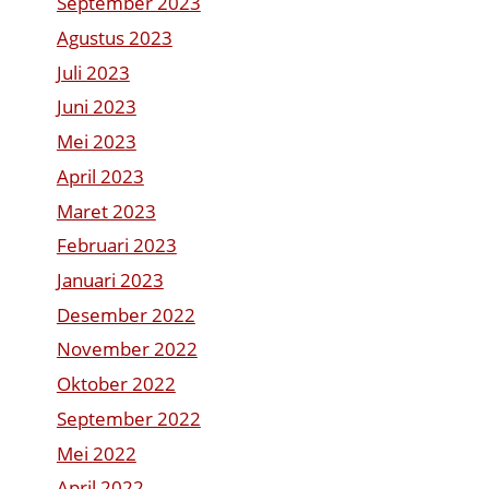
September 2023
Agustus 2023
Juli 2023
Juni 2023
Mei 2023
April 2023
Maret 2023
Februari 2023
Januari 2023
Desember 2022
November 2022
Oktober 2022
September 2022
Mei 2022
April 2022