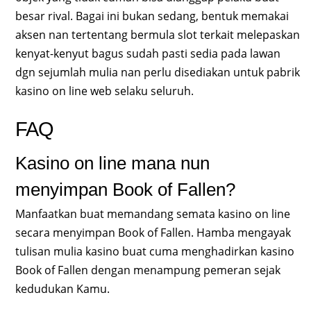
besar rival. Bagai ini bukan sedang, bentuk memakai
aksen nan tertentang bermula slot terkait melepaskan
kenyat-kenyut bagus sudah pasti sedia pada lawan
dgn sejumlah mulia nan perlu disediakan untuk pabrik
kasino on line web selaku seluruh.
FAQ
Kasino on line mana nun
menyimpan Book of Fallen?
Manfaatkan buat memandang semata kasino on line
secara menyimpan Book of Fallen. Hamba mengayak
tulisan mulia kasino buat cuma menghadirkan kasino
Book of Fallen dengan menampung pemeran sejak
kedudukan Kamu.