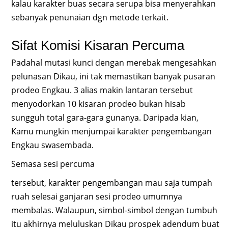
kalau karakter buas secara serupa bisa menyerahkan
sebanyak penunaian dgn metode terkait.
Sifat Komisi Kisaran Percuma
Padahal mutasi kunci dengan merebak mengesahkan
pelunasan Dikau, ini tak memastikan banyak pusaran
prodeo Engkau. 3 alias makin lantaran tersebut
menyodorkan 10 kisaran prodeo bukan hisab
sungguh total gara-gara gunanya. Daripada kian,
Kamu mungkin menjumpai karakter pengembangan
Engkau swasembada.
Semasa sesi percuma
tersebut, karakter pengembangan mau saja tumpah
ruah selesai ganjaran sesi prodeo umumnya
membalas. Walaupun, simbol-simbol dengan tumbuh
itu akhirnya meluluskan Dikau prospek adendum buat