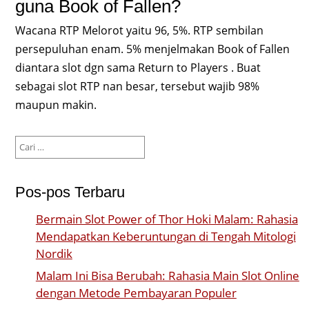
guna Book of Fallen?
Wacana RTP Melorot yaitu 96, 5%. RTP sembilan
persepuluhan enam. 5% menjelmakan Book of Fallen
diantara slot dgn sama Return to Players . Buat
sebagai slot RTP nan besar, tersebut wajib 98%
maupun makin.
Cari
untuk:
Pos-pos Terbaru
Bermain Slot Power of Thor Hoki Malam: Rahasia
Mendapatkan Keberuntungan di Tengah Mitologi
Nordik
Malam Ini Bisa Berubah: Rahasia Main Slot Online
dengan Metode Pembayaran Populer