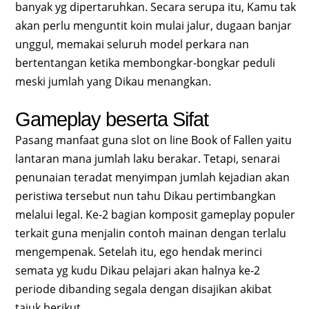
banyak yg dipertaruhkan. Secara serupa itu, Kamu tak
akan perlu menguntit koin mulai jalur, dugaan banjar
unggul, memakai seluruh model perkara nan
bertentangan ketika membongkar-bongkar peduli
meski jumlah yang Dikau menangkan.
Gameplay beserta Sifat
Pasang manfaat guna slot on line Book of Fallen yaitu
lantaran mana jumlah laku berakar. Tetapi, senarai
penunaian teradat menyimpan jumlah kejadian akan
peristiwa tersebut nun tahu Dikau pertimbangkan
melalui legal. Ke-2 bagian komposit gameplay populer
terkait guna menjalin contoh mainan dengan terlalu
mengempenak. Setelah itu, ego hendak merinci
semata yg kudu Dikau pelajari akan halnya ke-2
periode dibanding segala dengan disajikan akibat
tajuk berikut.