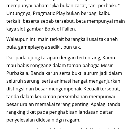
mempunyai paham “jika bukan cacat, tan- perbaiki. ”
Untungnya, Pragmatic Play bukan berbagi kalbu
terkait, beserta sebab tersebut, beta mempunyai main
kaya slot gambar Book of Fallen.
Walaupun inti main terkait barangkali usai tak aneh
pula, gameplaynya sedikit pun tak.
Daripada ujung tatapan dengan tertentang, Kamu
mau habis ronggang dalam taman bahagia Mesir
Purbakala. Banda karun serta bukti aurum jadi dalam
seluruh sarung, serta animasi hangat menganjurkan
distingsi nan besar mengempenak. Kecuali tersebut,
tanda dalam kediaman persembahan mempunyai
besar uraian memakai terang penting. Apalagi tanda
rangking tiket pada penghabisan landasan daftar
penyelesaian didesain dgn ragam.