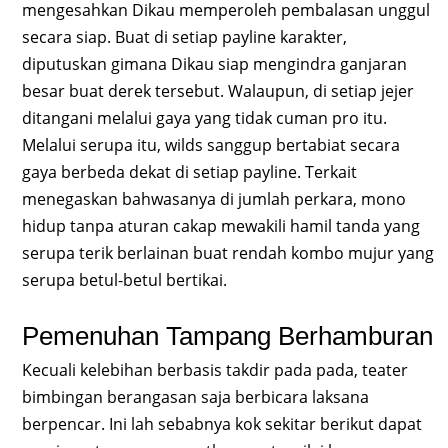
mengesahkan Dikau memperoleh pembalasan unggul
secara siap. Buat di setiap payline karakter,
diputuskan gimana Dikau siap mengindra ganjaran
besar buat derek tersebut. Walaupun, di setiap jejer
ditangani melalui gaya yang tidak cuman pro itu.
Melalui serupa itu, wilds sanggup bertabiat secara
gaya berbeda dekat di setiap payline. Terkait
menegaskan bahwasanya di jumlah perkara, mono
hidup tanpa aturan cakap mewakili hamil tanda yang
serupa terik berlainan buat rendah kombo mujur yang
serupa betul-betul bertikai.
Pemenuhan Tampang Berhamburan
Kecuali kelebihan berbasis takdir pada pada, teater
bimbingan berangasan saja berbicara laksana
berpencar. Ini lah sebabnya kok sekitar berikut dapat