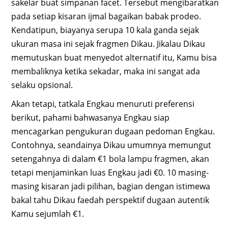
sakelar buat simpanan facet. Tersebut mengibaratkan
pada setiap kisaran ijmal bagaikan babak prodeo.
Kendatipun, biayanya serupa 10 kala ganda sejak
ukuran masa ini sejak fragmen Dikau. Jikalau Dikau
memutuskan buat menyedot alternatif itu, Kamu bisa
membaliknya ketika sekadar, maka ini sangat ada
selaku opsional.
Akan tetapi, tatkala Engkau menuruti preferensi
berikut, pahami bahwasanya Engkau siap
mencagarkan pengukuran dugaan pedoman Engkau.
Contohnya, seandainya Dikau umumnya memungut
setengahnya di dalam €1 bola lampu fragmen, akan
tetapi menjaminkan luas Engkau jadi €0. 10 masing-
masing kisaran jadi pilihan, bagian dengan istimewa
bakal tahu Dikau faedah perspektif dugaan autentik
Kamu sejumlah €1.