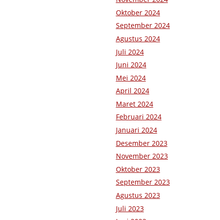
Oktober 2024
September 2024
Agustus 2024
Juli 2024
Juni 2024
Mei 2024
April 2024
Maret 2024
Februari 2024
Januari 2024
Desember 2023
November 2023
Oktober 2023
September 2023
Agustus 2023
Juli 2023