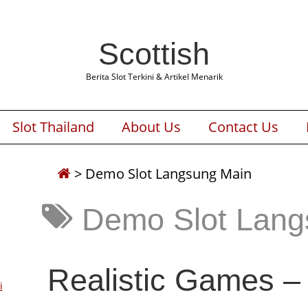
Scottish
Berita Slot Terkini & Artikel Menarik
Slot Thailand
About Us
Contact Us
>
Demo Slot Langsung Main
Demo Slot Lang
Realistic Games –
i