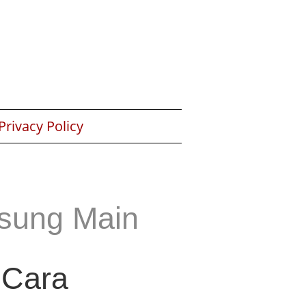
Privacy Policy
sung Main
 Cara