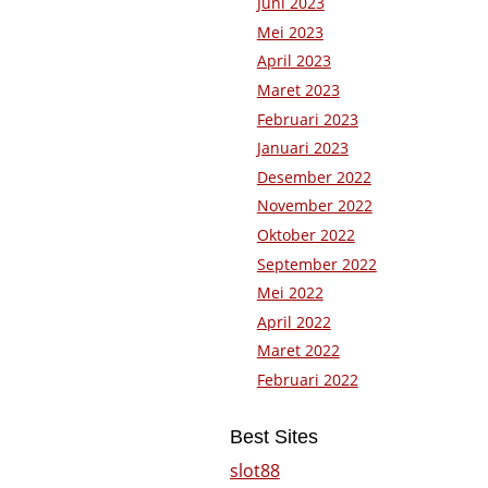
Juni 2023
Mei 2023
April 2023
Maret 2023
Februari 2023
Januari 2023
Desember 2022
November 2022
Oktober 2022
September 2022
Mei 2022
April 2022
Maret 2022
Februari 2022
Best Sites
slot88