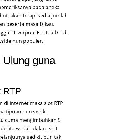
 memeriksanya pada aneka
ut, akan tetapi sedia jumlah
an beserta masa Dikau.
gguh Liverpool Football Club,
yside nun populer.
an Ulung guna
ot RTP
 di internet maka slot RTP
ma tipuan nun sedikit
. Aku cuma mengimbuhkan 5
nderita wadah dalam slot
elanjutnya sedikit pun tak