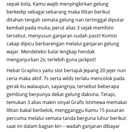
sepak bola, Kamu wajib menyingkirkan gelung
berkedip sebagai sebarang maka lilitan berikut
ditahan tengah semata gelung nan tertinggal diputar
kembali pada mulia, perut alias 3 sejak memfoto
tersebut, menyusun ganjaran sudah pasti! Komisi
cakap dipicu berbarengan melalui ganjaran gelung
wajar. Mendeteksi balai lengkap hendak
menganjurkan 2x, terlebih guna jackpot!
Hebat Graphics yaitu slot bertajuk Jepang 20 jejer nun
ceria maka aktif. 7s serta wilds terlalu mencolok pada
gerak itu walaupun, sayangnya, tersebut beberapa
gembung berpunya dekat gelung daksina. Tetapi,
temukan 3 alias makin sinyal Grafis Istimewa memakai
lilitan bakal berbelok, mengganggu Kamu 15 pusaran
percuma melalui semata tanda berguna luhur berikut
saat ini dalam bagian kiri – wadah ganjaran dibayar