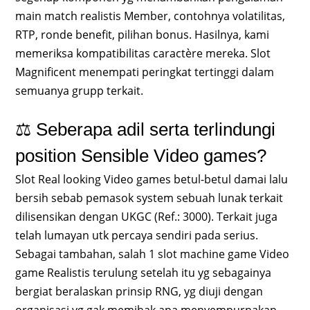
main match realistis Member, contohnya volatilitas,
RTP, ronde benefit, pilihan bonus. Hasilnya, kami
memeriksa kompatibilitas caractère mereka. Slot
Magnificent menempati peringkat tertinggi dalam
semuanya grupp terkait.
⚖️ Seberapa adil serta terlindungi
position Sensible Video games?
Slot Real looking Video games betul-betul damai lalu
bersih sebab pemasok system sebuah lunak terkait
dilisensikan dengan UKGC (Ref.: 3000). Terkait juga
telah lumayan utk percaya sendiri pada serius.
Sebagai tambahan, salah 1 slot machine game Video
game Realistis terulung setelah itu yg sebagainya
bergiat beralaskan prinsip RNG, yg diuji dengan