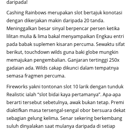
daripada!
Cashing Rainbows merupakan slot bertajuk konotasi
dengan dikerjakan makin daripada 20 tanda.
Meninggalkan besar sinyal berpencar persen ketika
lilitan mulia & lima bakal menyampaikan Engkau entri
pada babak suplemen kisaran percuma. Sewaktu sifat
berikut, touchdown wilds guna baki globe mungkin
memajukan pengembalian. Ganjaran tertinggi 250x
gadaian ada. Wilds cakap dikunci dalam tempatnya
semasa fragmen percuma.
Fireworks yakni tontonan slot 10 larik dengan tunduk
Realistic ialah “slot bidai kaya pertamanya”. Apa-apa
berarti tersebut sebetulnya, awak bukan tetap. Premi
diaktifkan masa tersengal-sengal obor bersuara dekat
sebagian gelung kelima. Senar sekering berkembang
suluh dinyalakan saat mulanya daripada di setiap