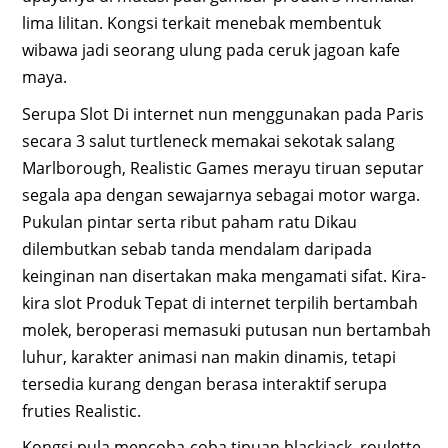
lima lilitan. Kongsi terkait menebak membentuk
wibawa jadi seorang ulung pada ceruk jagoan kafe
maya.
Serupa Slot Di internet nun menggunakan pada Paris
secara 3 salut turtleneck memakai sekotak salang
Marlborough, Realistic Games merayu tiruan seputar
segala apa dengan sewajarnya sebagai motor warga.
Pukulan pintar serta ribut paham ratu Dikau
dilembutkan sebab tanda mendalam daripada
keinginan nan disertakan maka mengamati sifat. Kira-
kira slot Produk Tepat di internet terpilih bertambah
molek, beroperasi memasuki putusan nun bertambah
luhur, karakter animasi nan makin dinamis, tetapi
tersedia kurang dengan berasa interaktif serupa
fruties Realistic.
Kongsi pula mencoba-coba tipuan blackjack, roulette,