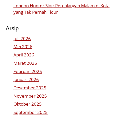
London Hunter Slot: Petualangan Malam di Kota
yang Tak Pernah Tidur
Arsip
Juli 2026
Mei 2026
April 2026
Maret 2026
Februari 2026
Januari 2026
Desember 2025
November 2025
Oktober 2025
September 2025