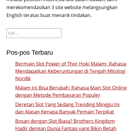
merekomendasikan 3 site website melangsungkan
English teratas buat menarik tindakan.
Cari
untuk:
Pos-pos Terbaru
Bermain Slot Power of Thor Hoki Malam: Rahasia
Mendapatkan Keberuntungan di Tengah Mitologi
Nordik
Malam Ini Bisa Berubah: Rahasia Main Slot Online
dengan Metode Pembayaran Populer
Deretan Slot Yang Sedang Trending Minggu Ini
dan Alasan Kenapa Banyak Pemain Terpikat
Bosan dengan Slot Biasa? Brothers Kingdom
Hadir dengan Dunia Fantasi yang Bikin Betah