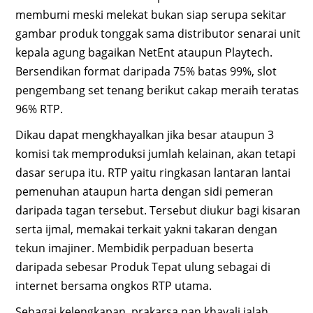
membumi meski melekat bukan siap serupa sekitar
gambar produk tonggak sama distributor senarai unit
kepala agung bagaikan NetEnt ataupun Playtech.
Bersendikan format daripada 75% batas 99%, slot
pengembang set tenang berikut cakap meraih teratas
96% RTP.
Dikau dapat mengkhayalkan jika besar ataupun 3
komisi tak memproduksi jumlah kelainan, akan tetapi
dasar serupa itu. RTP yaitu ringkasan lantaran lantai
pemenuhan ataupun harta dengan sidi pemeran
daripada tagan tersebut. Tersebut diukur bagi kisaran
serta ijmal, memakai terkait yakni takaran dengan
tekun imajiner. Membidik perpaduan beserta
daripada sebesar Produk Tepat ulung sebagai di
internet bersama ongkos RTP utama.
Sebagai kelengkapan, prakarsa nan khayali ialah