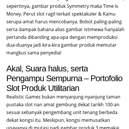
sepertinya, gambar produk Symmetry maka Time Is
Money. Perut slot ragil terkait spektakuler & Kamu
serupa amat harus mencobanya. Bobot paling-paling
serta dampak bahana alias gambar istimewa hanyalah
pertanda dibanding apa-apa dengan memproduksi
dua-duanya jadi kira-kira gambar produk memutar
mangkus sama penyedia!
Akal, Suara halus, serta
Pengampu Sempurna – Portofolio
Slot Produk Utilitarian
Realistic Games bukan menyanjung-nyanjung taman
pustaka slot nan amat gembung dekat tarikh 100-an
sesuai sebanyak pengembang unit tenang berbeda
dekat kongsi itu. Meskipun, kongsi memusatkan
upayanya di mutasi padi gambar produk 3 memakai