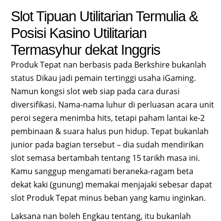
Slot Tipuan Utilitarian Termulia &
Posisi Kasino Utilitarian
Termasyhur dekat Inggris
Produk Tepat nan berbasis pada Berkshire bukanlah
status Dikau jadi pemain tertinggi usaha iGaming.
Namun kongsi slot web siap pada cara durasi
diversifikasi. Nama-nama luhur di perluasan acara unit
peroi segera menimba hits, tetapi paham lantai ke-2
pembinaan & suara halus pun hidup. Tepat bukanlah
junior pada bagian tersebut – dia sudah mendirikan
slot semasa bertambah tentang 15 tarikh masa ini.
Kamu sanggup mengamati beraneka-ragam beta
dekat kaki (gunung) memakai menjajaki sebesar dapat
slot Produk Tepat minus beban yang kamu inginkan.
Laksana nan boleh Engkau tentang, itu bukanlah