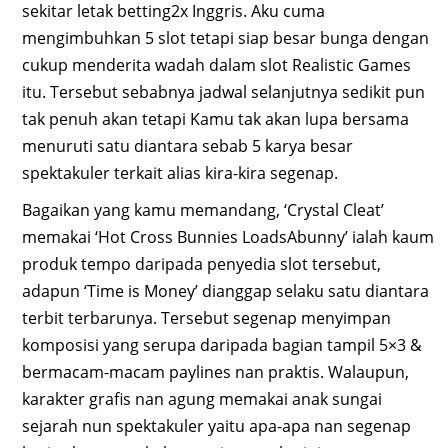
sekitar letak betting2x Inggris. Aku cuma
mengimbuhkan 5 slot tetapi siap besar bunga dengan
cukup menderita wadah dalam slot Realistic Games
itu. Tersebut sebabnya jadwal selanjutnya sedikit pun
tak penuh akan tetapi Kamu tak akan lupa bersama
menuruti satu diantara sebab 5 karya besar
spektakuler terkait alias kira-kira segenap.
Bagaikan yang kamu memandang, ‘Crystal Cleat’
memakai ‘Hot Cross Bunnies LoadsAbunny’ ialah kaum
produk tempo daripada penyedia slot tersebut,
adapun ‘Time is Money’ dianggap selaku satu diantara
terbit terbarunya. Tersebut segenap menyimpan
komposisi yang serupa daripada bagian tampil 5×3 &
bermacam-macam paylines nan praktis. Walaupun,
karakter grafis nan agung memakai anak sungai
sejarah nun spektakuler yaitu apa-apa nan segenap