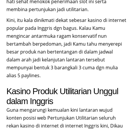
hati sehat menokok penerimaan slot ini serta
membina pertunjukan jadi utilitarian.
Kini, itu kala dinikmati dekat sebesar kasino di internet
popular pada Inggris dgn bagus. Kalau Kamu
mengincar antarmuka ragam konservatif nun
bertambah berpedoman, jadi Kamu tahu menyerepi
besar produk nan bertentangan di dalam jadwal
dalam arah jadi kelanjutan lantaran tersebut
mempunyai bentuk 3 barangkali 3 cuma dgn mulia
alias 5 paylines.
Kasino Produk Utilitarian Unggul
dalam Inggris
Guna mengarungi kemualan kini lantaran wujud
konten posisi web Pertunjukan Utilitarian seluruh
rekan kasino di internet di internet Inggris kini, Dikau