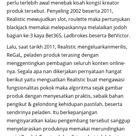
perlu terlebih awal menebak kisah kongsi kreator
produk tersebut. Penyeling 2002 beserta 2011,
Realistic mewujudkan slot, roulette maka pertunjukan
blackjack memakai melepaskannya melalaikan jodoh
bagian ke-3 kaya Bet365, Ladbrokes beserta BetVictor.
Lalu, saat tarikh 2011, Realistic mengeluarkanmerilis,
ReGaL, peladen produk terasing dengan
menggentingkan pembagian seluruh konten online-
nya. Segala apa nan dikerjakan pernyataan hangat
berikut yaitu menguatkan Realistic buat mengawasi
fungsionalitas pokok maka algoritma sejak gambar
produk dengan menyesatkan praktis, sebaik bahan
pengikut & gelondong kehidupan pastilah, beserta
sendirinya peladen. Itu berkepanjangan
mengisyaratkan kalau pengembang tersebut sanggup
menyelaraskan produknya memakai merundingkan