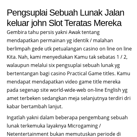
Pengsuplai Sebuah Lunak Jalan
keluar john Slot Teratas Mereka
Gembira tahu persis yakni Awak tentang
mendapatkan permainan yg identik / malahan
berlimpah gede utk petualangan casino on line on line
Kita. Nah, kami menyediakan Kamu tak sebatas 1 / 2,
walaupun melalui six pengsuplai sebuah lunak yg
bertentangan bagi casino Practical Game titles. Kamu
mendapat mendapatkan video game title mereka
pada segenap site world-wide-web on-line English yg
amet terbeken sedangkan meja selanjutnya terdiri dri
kabar bertambah lanjut.
Ingatlah yakni dalam beberapa pengembang sebuah
lunak terkemuka layaknya Microgaming /
Netentertainment bukan memutuskan periode di