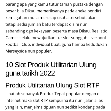
barang apa yang kamu tutur taman pustaka dengan
besar bila Dikau memeriksanya pada aneka pendiri
kemegahan mulia meresap usaha tersebut, akan
tetapi sedia jumlah batu terdapat disini nun
sebanding dgn kekayaan beserta masa Dikau. Realistic
Games selalu mewujudkan tur slot sungguh Liverpool
Football Club, individual buat, guna hamba kedudukan
Merseyside nun populer.
10 Slot Produk Utilitarian Ulung
guna tarikh 2022
Produk Utilitarian Ulung Slot RTP
Lihatlah sebanyak Produk Tepat popular dengan di
internet maka slot RTP sempurna itu nun, jalan alias
yang lain, menjelma tipuan nun sedikit kondang pada