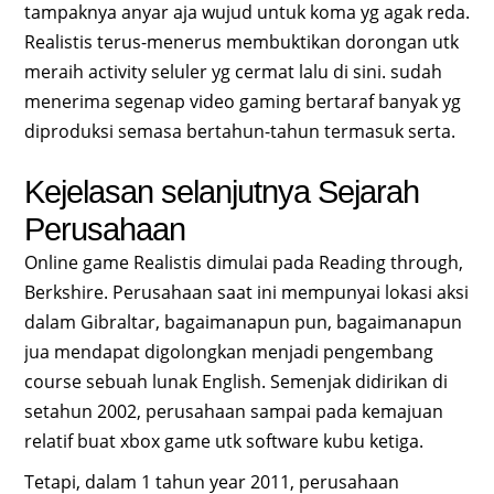
tampaknya anyar aja wujud untuk koma yg agak reda.
Realistis terus-menerus membuktikan dorongan utk
meraih activity seluler yg cermat lalu di sini. sudah
menerima segenap video gaming bertaraf banyak yg
diproduksi semasa bertahun-tahun termasuk serta.
Kejelasan selanjutnya Sejarah
Perusahaan
Online game Realistis dimulai pada Reading through,
Berkshire. Perusahaan saat ini mempunyai lokasi aksi
dalam Gibraltar, bagaimanapun pun, bagaimanapun
jua mendapat digolongkan menjadi pengembang
course sebuah lunak English. Semenjak didirikan di
setahun 2002, perusahaan sampai pada kemajuan
relatif buat xbox game utk software kubu ketiga.
Tetapi, dalam 1 tahun year 2011, perusahaan