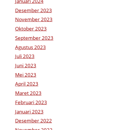
Januari 2024
Desember 2023
November 2023
Oktober 2023
September 2023
Agustus 2023
Juli 2023
Juni 2023
Mei 2023
April 2023
Maret 2023
Februari 2023
Januari 2023
Desember 2022
November 2022