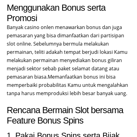
Menggunakan Bonus serta
Promosi
Banyak casino onlen menawarkan bonus dan juga
pemasaran yang bisa dimanfaatkan dari partisipan
slot online. Sebelumnya bermula melakukan
permainan, teliti adakah tempat berjudi lokasi Kamu
melakukan permainan menyediakan bonus giliran
menjadi sektor sebab paket selamat datang atau
pemasaran biasa.Memanfaatkan bonus ini bisa
memperbaiki probabilitas Kamu untuk mengalahkan
tanpa harus memproduksi lebih besar banyak uang.
Rencana Bermain Slot bersama
Feature Bonus Spins
1. Pakai Bonus Spins serta Bijak