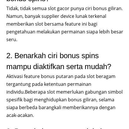
Tidak, tidak semua slot gacor punya ciri bonus giliran.
Namun, banyak supplier device lunak terkenal
memberikan slot bersama feature ini bagi
pengetahuan melakukan permainan siapa lebih besar
seru.
2. Benarkah ciri bonus spins
mampu diaktifkan serta mudah?
Aktivasi feature bonus putaran pada slot beragam
tergantung pada ketentuan permainan
individu.Beberapa slot memerlukan gabungan simbol
spesifik bagi menghidupkan bonus giliran, selama
siapa berbeda barangkali memberikannya dengan
acak-acakan.