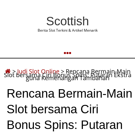
Scottish
Berita Slot Terkini & Artikel Menarik
>
Judi Slot Online
>
Rencana Bermain-Main
Slot bersama Ciri Bonus Spins: Putaran Ekstra
guna Kemenangan Tambahan
Rencana Bermain-Main
Slot bersama Ciri
Bonus Spins: Putaran