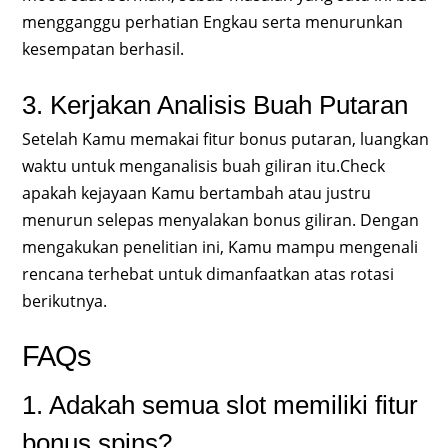
mengganggu perhatian Engkau serta menurunkan
kesempatan berhasil.
3. Kerjakan Analisis Buah Putaran
Setelah Kamu memakai fitur bonus putaran, luangkan
waktu untuk menganalisis buah giliran itu.Check
apakah kejayaan Kamu bertambah atau justru
menurun selepas menyalakan bonus giliran. Dengan
mengakukan penelitian ini, Kamu mampu mengenali
rencana terhebat untuk dimanfaatkan atas rotasi
berikutnya.
FAQs
1. Adakah semua slot memiliki fitur
bonus spins?