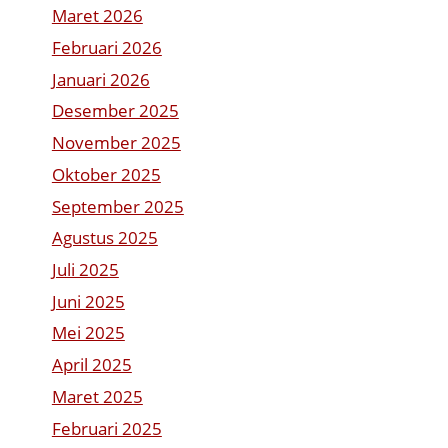
Maret 2026
Februari 2026
Januari 2026
Desember 2025
November 2025
Oktober 2025
September 2025
Agustus 2025
Juli 2025
Juni 2025
Mei 2025
April 2025
Maret 2025
Februari 2025