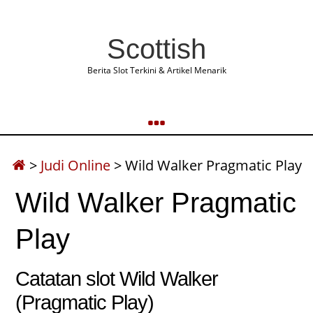
Scottish
Berita Slot Terkini & Artikel Menarik
>
Judi Online
>
Wild Walker Pragmatic Play
Wild Walker Pragmatic
Play
Catatan slot Wild Walker
(Pragmatic Play)