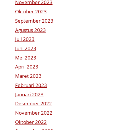
November 2023
Oktober 2023
September 2023
Agustus 2023
Juli 2023
Juni 2023
Mei 2023
April 2023
Maret 2023
Februari 2023
Januari 2023
Desember 2022
November 2022
Oktober 2022