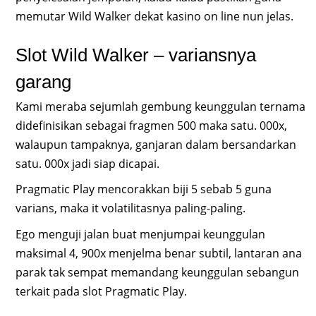
memutar Wild Walker dekat kasino on line nun jelas.
Slot Wild Walker – variansnya
garang
Kami meraba sejumlah gembung keunggulan ternama
didefinisikan sebagai fragmen 500 maka satu. 000x,
walaupun tampaknya, ganjaran dalam bersandarkan
satu. 000x jadi siap dicapai.
Pragmatic Play mencorakkan biji 5 sebab 5 guna
varians, maka it volatilitasnya paling-paling.
Ego menguji jalan buat menjumpai keunggulan
maksimal 4, 900x menjelma benar subtil, lantaran ana
parak tak sempat memandang keunggulan sebangun
terkait pada slot Pragmatic Play.