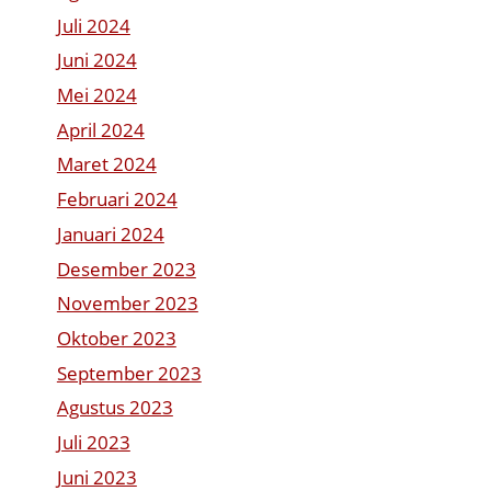
Juli 2024
Juni 2024
Mei 2024
April 2024
Maret 2024
Februari 2024
Januari 2024
Desember 2023
November 2023
Oktober 2023
September 2023
Agustus 2023
Juli 2023
Juni 2023