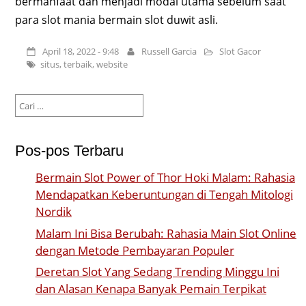
bermanfaat dan menjadi modal utama sebelum saat
para slot mania bermain slot duwit asli.
April 18, 2022 - 9:48
Russell Garcia
Slot Gacor
situs
,
terbaik
,
website
Cari
untuk:
Pos-pos Terbaru
Bermain Slot Power of Thor Hoki Malam: Rahasia
Mendapatkan Keberuntungan di Tengah Mitologi
Nordik
Malam Ini Bisa Berubah: Rahasia Main Slot Online
dengan Metode Pembayaran Populer
Deretan Slot Yang Sedang Trending Minggu Ini
dan Alasan Kenapa Banyak Pemain Terpikat