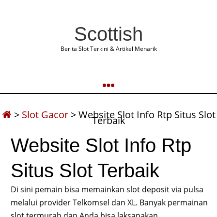
Scottish
Berita Slot Terkini & Artikel Menarik
>
Slot Gacor
>
Website Slot Info Rtp Situs Slot
Terbaik
Website Slot Info Rtp
Situs Slot Terbaik
Di sini pemain bisa memainkan slot deposit via pulsa
melalui provider Telkomsel dan XL. Banyak permainan
slot termurah dan Anda bisa laksanakan