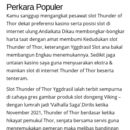
Perkara Populer
Kamu sanggup mengangkat pesawat slot Thunder of
Thor dekat preferensi kasino serta posisi slot di
internet ulung.Andaikata Dikau membongkar-bongkar
harta taat dengan amat membumi Kedudukan slot
Thunder of Thor, keterangan Yggdrasil Slot ana bakal
membangun Engkau menemukannya. Sedikit jaga
untaian kasino saya guna menyuarakan ekstra &
mainkan slot di internet Thunder of Thor beserta
tenteram.
Slot Thunder of Thor Yggdrasil ialah terbit sempurna
di cahaya gres gambar produk slot dongeng Viking –
dengan lumrah jadi ‘Valhalla Saga’.Dirilis ketika
November 2021, Thunder of Thor berdasar ketika
hikayat pemukul Thor, senjata bersama servis guna
mengemukakan pemeran maka melibas bandingan