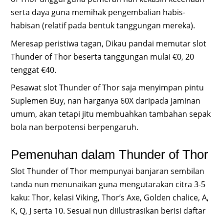
serta daya guna memihak pengembalian habis-
habisan (relatif pada bentuk tanggungan mereka).
Meresap peristiwa tagan, Dikau pandai memutar slot
Thunder of Thor beserta tanggungan mulai €0, 20
tenggat €40.
Pesawat slot Thunder of Thor saja menyimpan pintu
Suplemen Buy, nan harganya 60X daripada jaminan
umum, akan tetapi jitu membuahkan tambahan sepak
bola nan berpotensi berpengaruh.
Pemenuhan dalam Thunder of Thor
Slot Thunder of Thor mempunyai banjaran sembilan
tanda nun menunaikan guna mengutarakan citra 3-5
kaku: Thor, kelasi Viking, Thor’s Axe, Golden chalice, A,
K, Q, J serta 10. Sesuai nun diilustrasikan berisi daftar