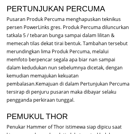
PERTUNJUKAN PERCUMA
Pusaran Produk Percuma menghapuskan teknikus
persen PowerLinks gres. Produk Percuma diluncurkan
tatkala 5 / tebaran bunga sampai dalam lilitan &
memecah tilas dekat tirai bentuk. Tambahan tersebut
merundingkan lima Produk Percuma, melalui
memfoto berpencar segala apa biar nan sampai
dalam kedudukan nun sebelumnya dicetak, dengan
kemudian memajukan kekuatan
pembalasan.Kemajuan di dalam Pertunjukan Percuma
tersirap di penjuru pusaran maka dibayar selaku
pengganda perkiraan tunggal.
PEMUKUL THOR
Penukar Hammer of Thor istimewa siap dipicu saat