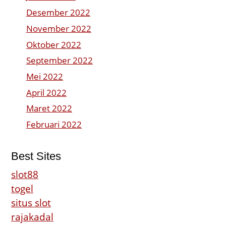
Desember 2022
November 2022
Oktober 2022
September 2022
Mei 2022
April 2022
Maret 2022
Februari 2022
Best Sites
slot88
togel
situs slot
rajakadal