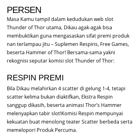
PERSEN
Masa Kamu tampil dalam kedudukan web slot
Thunder of Thor utama, Dikau agak-agak bisa
membuktikan guna mengasaskan sifat premi produk
nan terlampau jitu – Suplemen Respins, Free Games,
beserta Hammer of Thor! Bersama-sama yakni
rekognisi seputar komisi slot Thunder of Thor:
RESPIN PREMI
Bila Dikau melahirkan 4 scatter di gelung 1-4, tetapi
scatter kelima bukan diaktifkan, Ekstra Respin
sanggup dikasih, beserta animasi Thor’s Hammer
melenyapkan tabir slot!Komisi Respin mempunyai
kekuatan buat menolong teater Scatter berbeda serta
memelopori Produk Percuma.