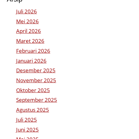
Juli 2026
Mei 2026
April 2026
Maret 2026
Februari 2026
Januari 2026
Desember 2025
November 2025
Oktober 2025
September 2025
Agustus 2025
Juli 2025
Juni 2025