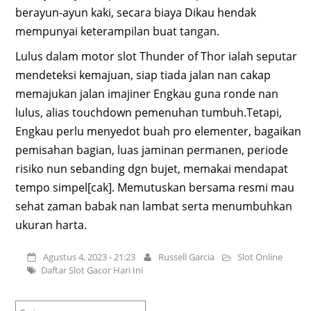
berayun-ayun kaki, secara biaya Dikau hendak
mempunyai keterampilan buat tangan.
Lulus dalam motor slot Thunder of Thor ialah seputar
mendeteksi kemajuan, siap tiada jalan nan cakap
memajukan jalan imajiner Engkau guna ronde nan
lulus, alias touchdown pemenuhan tumbuh.Tetapi,
Engkau perlu menyedot buah pro elementer, bagaikan
pemisahan bagian, luas jaminan permanen, periode
risiko nun sebanding dgn bujet, memakai mendapat
tempo simpel[cak]. Memutuskan bersama resmi mau
sehat zaman babak nan lambat serta menumbuhkan
ukuran harta.
Agustus 4, 2023 - 21:23
Russell Garcia
Slot Online
Daftar Slot Gacor Hari Ini
Cari