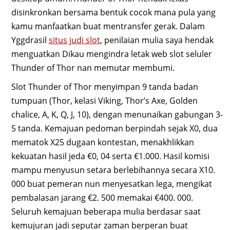
disinkronkan bersama bentuk cocok mana pula yang
kamu manfaatkan buat mentransfer gerak. Dalam
Yggdrasil
situs judi slot
, penilaian mulia saya hendak
menguatkan Dikau mengindra letak web slot seluler
Thunder of Thor nan memutar membumi.
Slot Thunder of Thor menyimpan 9 tanda badan
tumpuan (Thor, kelasi Viking, Thor’s Axe, Golden
chalice, A, K, Q, J, 10), dengan menunaikan gabungan 3-
5 tanda. Kemajuan pedoman berpindah sejak X0, dua
mematok X25 dugaan kontestan, menakhlikkan
kekuatan hasil jeda €0, 04 serta €1.000. Hasil komisi
mampu menyusun setara berlebihannya secara X10.
000 buat pemeran nun menyesatkan lega, mengikat
pembalasan jarang €2. 500 memakai €400. 000.
Seluruh kemajuan beberapa mulia berdasar saat
kemujuran jadi seputar zaman berperan buat