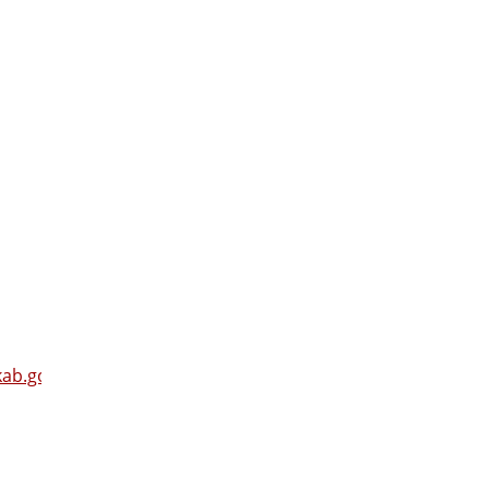
ab.go.id/