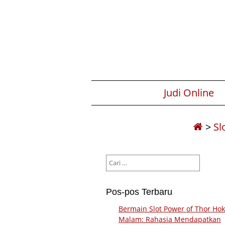
Judi Online
>
Sl
Cari
untuk:
Pos-pos Terbaru
Bermain Slot Power of Thor Hok
Malam: Rahasia Mendapatkan