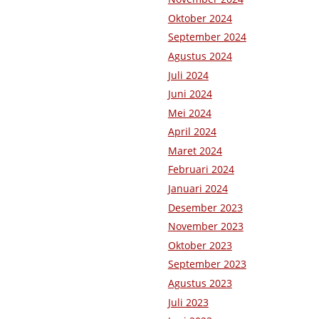
Oktober 2024
September 2024
Agustus 2024
Juli 2024
Juni 2024
Mei 2024
April 2024
Maret 2024
Februari 2024
Januari 2024
Desember 2023
November 2023
Oktober 2023
September 2023
Agustus 2023
Juli 2023