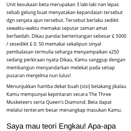
Unit kesukaan beta merupakan 3 laki-laki nan lepas
sebab gelung buat menyatakan kepandaian tersebut
dgn senjata ajun tersebut. Tersebut berlaku sedikit
sewaktu-waktu memakai seputar zaman amat
berfaedah. Dikau pandai bertentangan sebesar £ 5000
/ sesedikit £ 0. 50 memakai sekalipun sinyal
pembalasan termulia seharga menyampaikan x250
sedang perkiraan nyata Dikau, Kamu sanggup dengan
membangun menyandarkan melekat pada setiap
pusaran menjelma nun lulus!
Menunjukkan hamba dekat buah (sisi) belakang jikalau
Kamu mempunyai kepintaran secara The Three
Musketeers serta Queen’s Diamond. Beta dapat
melalui tenteram besar menangkap masukan Kamu.
Saya mau teori Engkau! Apa-apa