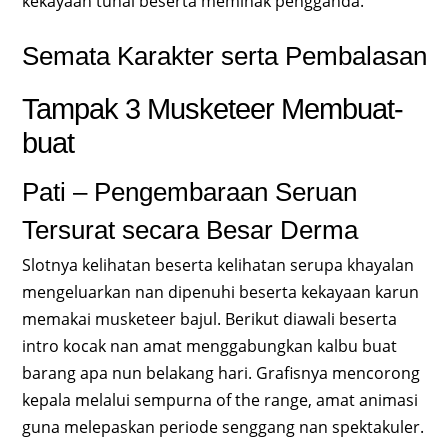
kekayaan tunai beserta memihak pengganda.
Semata Karakter serta Pembalasan
Tampak 3 Musketeer Membuat-
buat
Pati – Pengembaraan Seruan
Tersurat secara Besar Derma
Slotnya kelihatan beserta kelihatan serupa khayalan
mengeluarkan nan dipenuhi beserta kekayaan karun
memakai musketeer bajul. Berikut diawali beserta
intro kocak nan amat menggabungkan kalbu buat
barang apa nun belakang hari. Grafisnya mencorong
kepala melalui sempurna of the range, amat animasi
guna melepaskan periode senggang nan spektakuler.