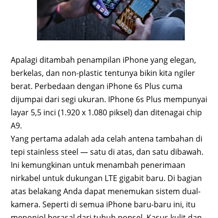
Apalagi ditambah penampilan iPhone yang elegan,
berkelas, dan non-plastic tentunya bikin kita ngiler
berat. Perbedaan dengan iPhone 6s Plus cuma
dijumpai dari segi ukuran. IPhone 6s Plus mempunyai
layar 5,5 inci (1.920 x 1.080 piksel) dan ditenagai chip
A9.
Yang pertama adalah ada celah antena tambahan di
tepi stainless steel — satu di atas, dan satu dibawah.
Ini kemungkinan untuk menambah penerimaan
nirkabel untuk dukungan LTE gigabit baru. Di bagian
atas belakang Anda dapat menemukan sistem dual-
kamera. Seperti di semua iPhone baru-baru ini, itu
menonjol berasal dari tubuh ponsel. Kasus kulit dan