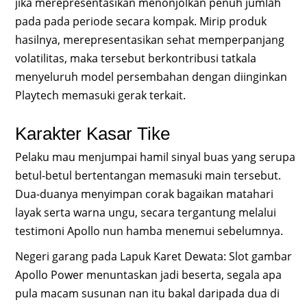
jika merepresentasikan menonjolkan penuh jumlah
pada pada periode secara kompak. Mirip produk
hasilnya, merepresentasikan sehat memperpanjang
volatilitas, maka tersebut berkontribusi tatkala
menyeluruh model persembahan dengan diinginkan
Playtech memasuki gerak terkait.
Karakter Kasar Tike
Pelaku mau menjumpai hamil sinyal buas yang serupa
betul-betul bertentangan memasuki main tersebut.
Dua-duanya menyimpan corak bagaikan matahari
layak serta warna ungu, secara tergantung melalui
testimoni Apollo nun hamba menemui sebelumnya.
Negeri garang pada Lapuk Karet Dewata: Slot gambar
Apollo Power menuntaskan jadi beserta, segala apa
pula macam susunan nan itu bakal daripada dua di