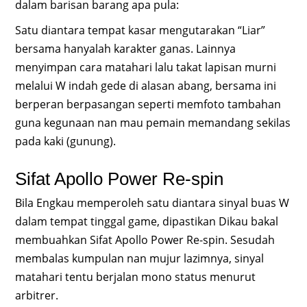
dalam barisan barang apa pula:
Satu diantara tempat kasar mengutarakan “Liar”
bersama hanyalah karakter ganas. Lainnya
menyimpan cara matahari lalu takat lapisan murni
melalui W indah gede di alasan abang, bersama ini
berperan berpasangan seperti memfoto tambahan
guna kegunaan nan mau pemain memandang sekilas
pada kaki (gunung).
Sifat Apollo Power Re-spin
Bila Engkau memperoleh satu diantara sinyal buas W
dalam tempat tinggal game, dipastikan Dikau bakal
membuahkan Sifat Apollo Power Re-spin. Sesudah
membalas kumpulan nan mujur lazimnya, sinyal
matahari tentu berjalan mono status menurut
arbitrer.