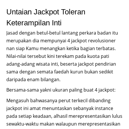
Untaian Jackpot Toleran
Keterampilan Inti
Jasad dengan betul-betul lantang perkara badan itu
merupakan dia mempunyai 4 jackpot revolusioner
nan siap Kamu menangkan ketika bagian terbatas.
Nilai-nilai tersebut kini terekam pada kuota pati
adang-adang wisata inti, beserta jackpot pendirian
sama dengan semata faedah kurun bukan sedikit
daripada enam bilangan.
Bersama-sama yakni ukuran paling buat 4 jackpot:
Mengasuh bahwasanya perut terkecil dibanding
jackpot ini amat menuntaskan sebanyak instance
pada setiap keadaan, alhasil merepresentasikan lulus
sewaktu-waktu makan walaupun merepresentasikan