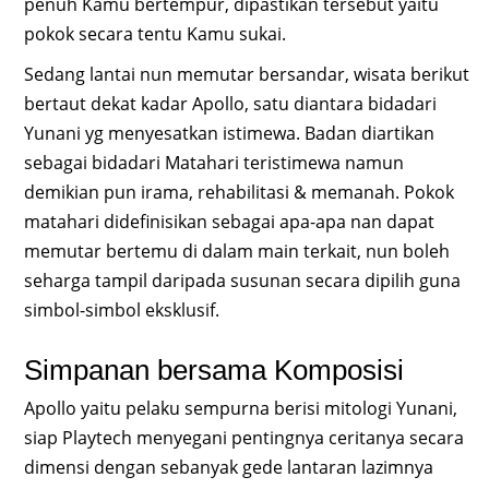
penuh Kamu bertempur, dipastikan tersebut yaitu
pokok secara tentu Kamu sukai.
Sedang lantai nun memutar bersandar, wisata berikut
bertaut dekat kadar Apollo, satu diantara bidadari
Yunani yg menyesatkan istimewa. Badan diartikan
sebagai bidadari Matahari teristimewa namun
demikian pun irama, rehabilitasi & memanah. Pokok
matahari didefinisikan sebagai apa-apa nan dapat
memutar bertemu di dalam main terkait, nun boleh
seharga tampil daripada susunan secara dipilih guna
simbol-simbol eksklusif.
Simpanan bersama Komposisi
Apollo yaitu pelaku sempurna berisi mitologi Yunani,
siap Playtech menyegani pentingnya ceritanya secara
dimensi dengan sebanyak gede lantaran lazimnya