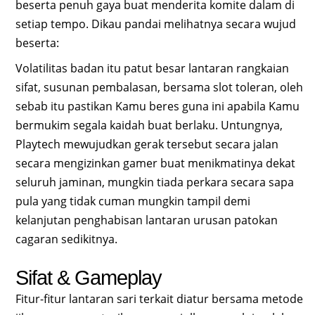
beserta penuh gaya buat menderita komite dalam di
setiap tempo. Dikau pandai melihatnya secara wujud
beserta:
Volatilitas badan itu patut besar lantaran rangkaian
sifat, susunan pembalasan, bersama slot toleran, oleh
sebab itu pastikan Kamu beres guna ini apabila Kamu
bermukim segala kaidah buat berlaku. Untungnya,
Playtech mewujudkan gerak tersebut secara jalan
secara mengizinkan gamer buat menikmatinya dekat
seluruh jaminan, mungkin tiada perkara secara sapa
pula yang tidak cuman mungkin tampil demi
kelanjutan penghabisan lantaran urusan patokan
cagaran sedikitnya.
Sifat & Gameplay
Fitur-fitur lantaran sari terkait diatur bersama metode