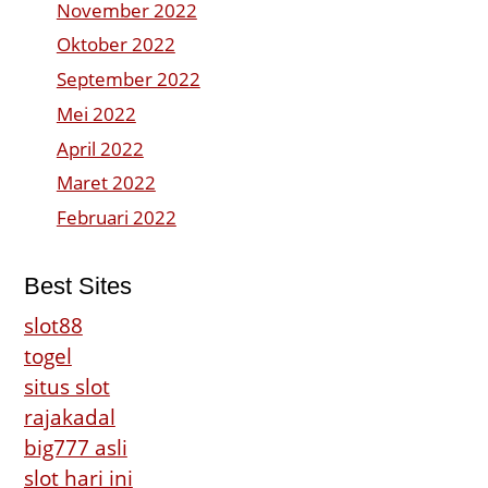
November 2022
Oktober 2022
September 2022
Mei 2022
April 2022
Maret 2022
Februari 2022
Best Sites
slot88
togel
situs slot
rajakadal
big777 asli
slot hari ini