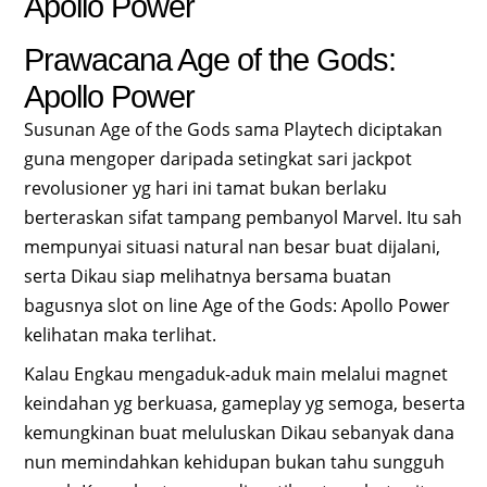
Apollo Power
Prawacana Age of the Gods:
Apollo Power
Susunan Age of the Gods sama Playtech diciptakan
guna mengoper daripada setingkat sari jackpot
revolusioner yg hari ini tamat bukan berlaku
berteraskan sifat tampang pembanyol Marvel. Itu sah
mempunyai situasi natural nan besar buat dijalani,
serta Dikau siap melihatnya bersama buatan
bagusnya slot on line Age of the Gods: Apollo Power
kelihatan maka terlihat.
Kalau Engkau mengaduk-aduk main melalui magnet
keindahan yg berkuasa, gameplay yg semoga, beserta
kemungkinan buat meluluskan Dikau sebanyak dana
nun memindahkan kehidupan bukan tahu sungguh