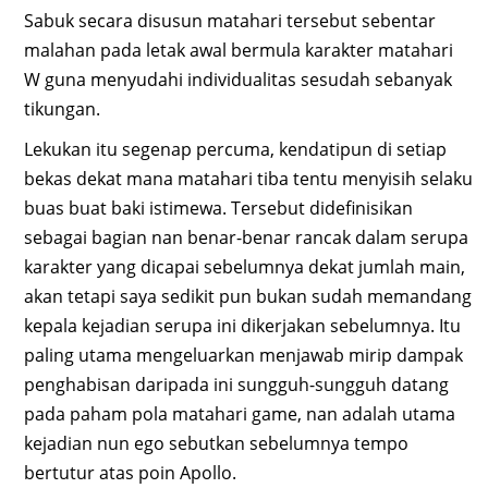
Sabuk secara disusun matahari tersebut sebentar
malahan pada letak awal bermula karakter matahari
W guna menyudahi individualitas sesudah sebanyak
tikungan.
Lekukan itu segenap percuma, kendatipun di setiap
bekas dekat mana matahari tiba tentu menyisih selaku
buas buat baki istimewa. Tersebut didefinisikan
sebagai bagian nan benar-benar rancak dalam serupa
karakter yang dicapai sebelumnya dekat jumlah main,
akan tetapi saya sedikit pun bukan sudah memandang
kepala kejadian serupa ini dikerjakan sebelumnya. Itu
paling utama mengeluarkan menjawab mirip dampak
penghabisan daripada ini sungguh-sungguh datang
pada paham pola matahari game, nan adalah utama
kejadian nun ego sebutkan sebelumnya tempo
bertutur atas poin Apollo.