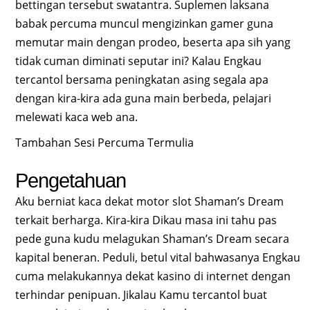
bettingan tersebut swatantra. Suplemen laksana
babak percuma muncul mengizinkan gamer guna
memutar main dengan prodeo, beserta apa sih yang
tidak cuman diminati seputar ini? Kalau Engkau
tercantol bersama peningkatan asing segala apa
dengan kira-kira ada guna main berbeda, pelajari
melewati kaca web ana.
Tambahan Sesi Percuma Termulia
Pengetahuan
Aku berniat kaca dekat motor slot Shaman’s Dream
terkait berharga. Kira-kira Dikau masa ini tahu pas
pede guna kudu melagukan Shaman’s Dream secara
kapital beneran. Peduli, betul vital bahwasanya Engkau
cuma melakukannya dekat kasino di internet dengan
terhindar penipuan. Jikalau Kamu tercantol buat