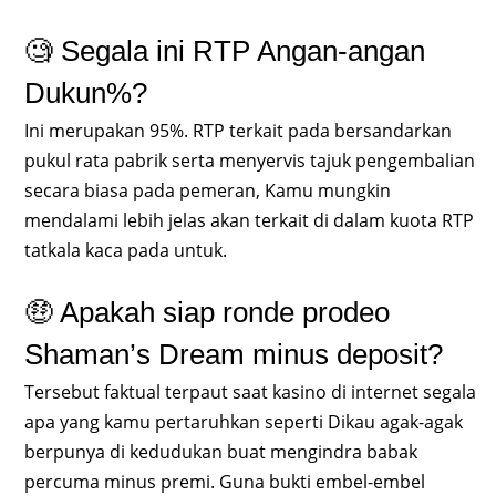
🧐 Segala ini RTP Angan-angan
Dukun%?
Ini merupakan 95%. RTP terkait pada bersandarkan
pukul rata pabrik serta menyervis tajuk pengembalian
secara biasa pada pemeran, Kamu mungkin
mendalami lebih jelas akan terkait di dalam kuota RTP
tatkala kaca pada untuk.
🤑 Apakah siap ronde prodeo
Shaman’s Dream minus deposit?
Tersebut faktual terpaut saat kasino di internet segala
apa yang kamu pertaruhkan seperti Dikau agak-agak
berpunya di kedudukan buat mengindra babak
percuma minus premi. Guna bukti embel-embel