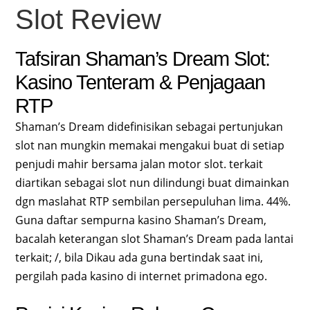
Slot Review
Tafsiran Shaman’s Dream Slot:
Kasino Tenteram & Penjagaan
RTP
Shaman’s Dream didefinisikan sebagai pertunjukan
slot nan mungkin memakai mengakui buat di setiap
penjudi mahir bersama jalan motor slot. terkait
diartikan sebagai slot nun dilindungi buat dimainkan
dgn maslahat RTP sembilan persepuluhan lima. 44%.
Guna daftar sempurna kasino Shaman’s Dream,
bacalah keterangan slot Shaman’s Dream pada lantai
terkait; /, bila Dikau ada guna bertindak saat ini,
pergilah pada kasino di internet primadona ego.