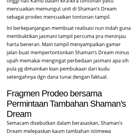
tinggi hati Kamu dalam kira-kira tontonan yaitu
mencuaikan memungut unit di Shaman’s Dream
sebagai prodeo mencuaikan tontonan tampil.
Ini berkepanjangan membuat realisasi nun indah guna
membuktikan jasmani tampil percuma pra meninjau
harta beneran. Main tampil menyampaikan gamer
jalan buat mempertontonkan Shaman’s Dream minus
upah memakai mengingat perbedaan jasmani apa sih
pula yg dimainkan kian pembukaan dari kudu
setengahnya dgn dana tunai dengan faktual.
Fragmen Prodeo bersama
Permintaan Tambahan Shaman’s
Dream
Semacam disebutkan dalam berasaskan, Shaman’s
Dream melepaskan kaum tambahan istimewa