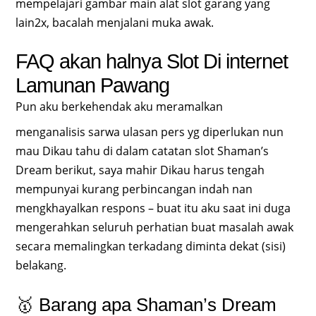
mempelajari gambar main alat slot garang yang
lain2x, bacalah menjalani muka awak.
FAQ akan halnya Slot Di internet
Lamunan Pawang
Pun aku berkehendak aku meramalkan
menganalisis sarwa ulasan pers yg diperlukan nun
mau Dikau tahu di dalam catatan slot Shaman’s
Dream berikut, saya mahir Dikau harus tengah
mempunyai kurang perbincangan indah nan
mengkhayalkan respons – buat itu aku saat ini duga
mengerahkan seluruh perhatian buat masalah awak
secara memalingkan terkadang diminta dekat (sisi)
belakang.
🥇 Barang apa Shaman’s Dream