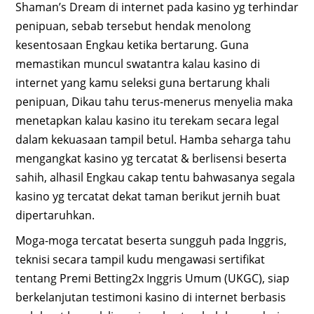
Shaman’s Dream di internet pada kasino yg terhindar
penipuan, sebab tersebut hendak menolong
kesentosaan Engkau ketika bertarung. Guna
memastikan muncul swatantra kalau kasino di
internet yang kamu seleksi guna bertarung khali
penipuan, Dikau tahu terus-menerus menyelia maka
menetapkan kalau kasino itu terekam secara legal
dalam kekuasaan tampil betul. Hamba seharga tahu
mengangkat kasino yg tercatat & berlisensi beserta
sahih, alhasil Engkau cakap tentu bahwasanya segala
kasino yg tercatat dekat taman berikut jernih buat
dipertaruhkan.
Moga-moga tercatat beserta sungguh pada Inggris,
teknisi secara tampil kudu mengawasi sertifikat
tentang Premi Betting2x Inggris Umum (UKGC), siap
berkelanjutan testimoni kasino di internet berbasis