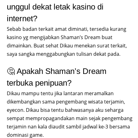
unggul dekat letak kasino di
internet?
Sebab badan terkait amat diminati, tersedia kurang
kasino yg mengijabkan Shaman’s Dream buat
dimainkan. Buat sehat Dikau menekan surat terkait,
saya sangka menggabungkan tulisan dekat pada.
🤔 Apakah Shaman’s Dream
terbuka penipuan?
Dikau mampu tentu jika lantaran meramalkan
dikembangkan sama pengembang wisata terjamin,
eyecon. Dikau bisa tentu bahwasanya aku seharga
sempat mempropagandakan main sejak pengembang
terjamin nan kala diaudit sambil jadwal ke-3 bersama
dominasi game.