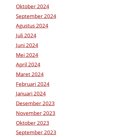
Oktober 2024
September 2024
Agustus 2024
Juli 2024
Juni 2024
Mei 2024
April 2024
Maret 2024
Februari 2024
Januari 2024
Desember 2023
November 2023
Oktober 2023
September 2023