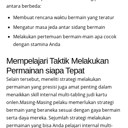
antara berbeda:
Membuat rencana waktu bermain yang teratur
Mengatur masa jeda antar sidang bermain
Melakukan pertemuan bermain-main apa cocok
dengan stamina Anda
Mempelajari Taktik Melakukan
Permainan siapa Tepat
Selain tersebut, meneliti strategi melakukan
permainan yang presisi juga amat penting dalam
menaikkan skill internal multi-tabling judi kartu
onlen.Masing-Masing pelaku memerlukan strategi
bermain yang beraneka sesuai dengan gaya bermain
serta daya mereka. Sejumlah strategi melakukan
permainan yang bisa Anda pelajari internal multi-