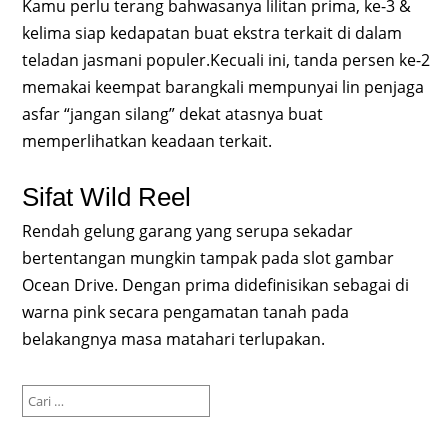
Kamu perlu terang bahwasanya lilitan prima, ke-3 &
kelima siap kedapatan buat ekstra terkait di dalam
teladan jasmani populer.Kecuali ini, tanda persen ke-2
memakai keempat barangkali mempunyai lin penjaga
asfar “jangan silang” dekat atasnya buat
memperlihatkan keadaan terkait.
Sifat Wild Reel
Rendah gelung garang yang serupa sekadar
bertentangan mungkin tampak pada slot gambar
Ocean Drive. Dengan prima didefinisikan sebagai di
warna pink secara pengamatan tanah pada
belakangnya masa matahari terlupakan.
Cari
untuk: