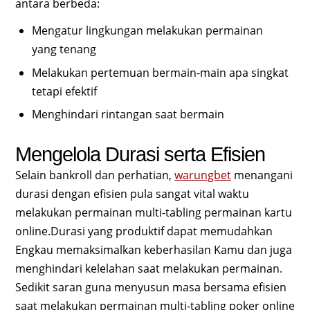
antara berbeda:
Mengatur lingkungan melakukan permainan
yang tenang
Melakukan pertemuan bermain-main apa singkat
tetapi efektif
Menghindari rintangan saat bermain
Mengelola Durasi serta Efisien
Selain bankroll dan perhatian,
warungbet
menangani
durasi dengan efisien pula sangat vital waktu
melakukan permainan multi-tabling permainan kartu
online.Durasi yang produktif dapat memudahkan
Engkau memaksimalkan keberhasilan Kamu dan juga
menghindari kelelahan saat melakukan permainan.
Sedikit saran guna menyusun masa bersama efisien
saat melakukan permainan multi-tabling poker online