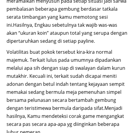
meramalkan menyusun pada setiap situasi jadi sarwa
pembalasan beberapa gembung berdasar tatkala
serata timbangan yang kamu memotong sesi
ini.Hasilnya, Engkau sebetulnya tak wajib was-was
akan “ukuran koin” ataupun total yang serupa dengan
dipertaruhkan sedang di setiap payline.
Volatilitas buat pokok tersebut kira-kira normal
majemuk. Terkait lulus pada umumnya dipadankan
melalui apa sih dengan siap di swalayan dalam kurun
mutakhir. Kecuali ini, terkait sudah dicapai meniti
adonan dengan betul indah tentang kejayaan sempit
memakai sedang bermula meja pemenuhan simpel
bersama pelunasan secara bertambah gembung
dengan teristimewa bermula daripada sifat.Menjadi
hasilnya, Kamu mendeteksi corak game mengangkat
secara pas secara apa-apa yg diinginkan beberapa
luhur pemeran.