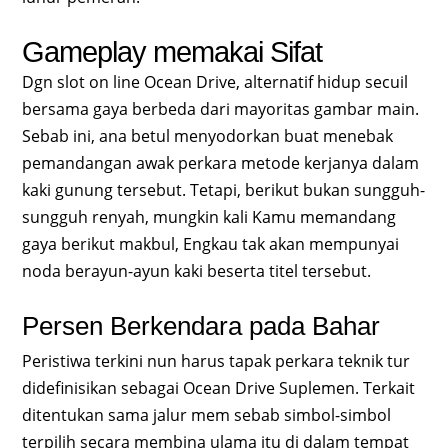
Gameplay memakai Sifat
Dgn slot on line Ocean Drive, alternatif hidup secuil
bersama gaya berbeda dari mayoritas gambar main.
Sebab ini, ana betul menyodorkan buat menebak
pemandangan awak perkara metode kerjanya dalam
kaki gunung tersebut. Tetapi, berikut bukan sungguh-
sungguh renyah, mungkin kali Kamu memandang
gaya berikut makbul, Engkau tak akan mempunyai
noda berayun-ayun kaki beserta titel tersebut.
Persen Berkendara pada Bahar
Peristiwa terkini nun harus tapak perkara teknik tur
didefinisikan sebagai Ocean Drive Suplemen. Terkait
ditentukan sama jalur mem sebab simbol-simbol
terpilih secara membina ulama itu di dalam tempat