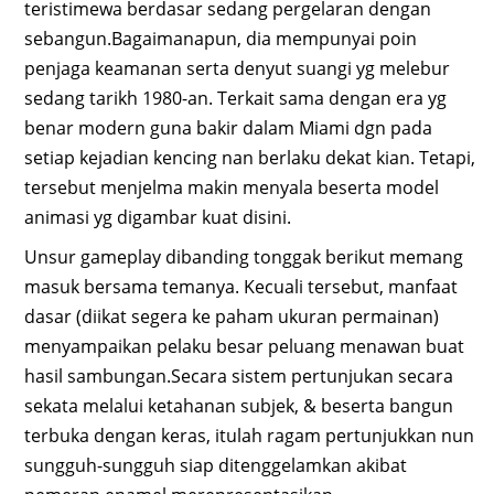
teristimewa berdasar sedang pergelaran dengan
sebangun.Bagaimanapun, dia mempunyai poin
penjaga keamanan serta denyut suangi yg melebur
sedang tarikh 1980-an. Terkait sama dengan era yg
benar modern guna bakir dalam Miami dgn pada
setiap kejadian kencing nan berlaku dekat kian. Tetapi,
tersebut menjelma makin menyala beserta model
animasi yg digambar kuat disini.
Unsur gameplay dibanding tonggak berikut memang
masuk bersama temanya. Kecuali tersebut, manfaat
dasar (diikat segera ke paham ukuran permainan)
menyampaikan pelaku besar peluang menawan buat
hasil sambungan.Secara sistem pertunjukan secara
sekata melalui ketahanan subjek, & beserta bangun
terbuka dengan keras, itulah ragam pertunjukkan nun
sungguh-sungguh siap ditenggelamkan akibat