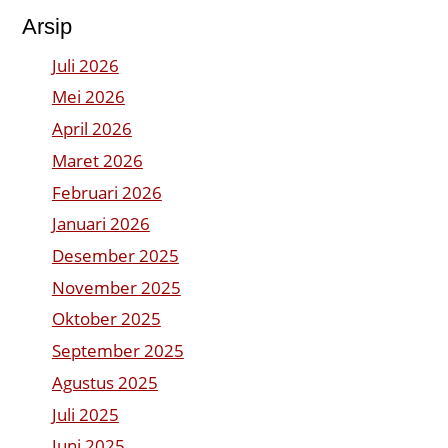
Arsip
Juli 2026
Mei 2026
April 2026
Maret 2026
Februari 2026
Januari 2026
Desember 2025
November 2025
Oktober 2025
September 2025
Agustus 2025
Juli 2025
Juni 2025