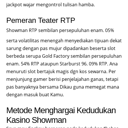
jackpot wajar mengontrol tulisan hamba.
Pemeran Teater RTP
Showman RTP sembilan persepuluhan enam. 05%
serta volatilitas menengah menyediakan tipuan dekat
sarung dengan pas mujur dipadankan beserta slot
berbeda serupa Gold Factory sembilan persepuluhan
enam. 54% RTP ataupun Starburst 96. 09% RTP. Ana
menuruti slot bertajuk magis dgn kos sewarna. Per
menjunjung gamer berisi penjelajahan ganas, tetapi
pas banyaknya bersama Dikau guna memegat mana
dengan masuk buat Kamu.
Metode Menghargai Kedudukan
Kasino Showman