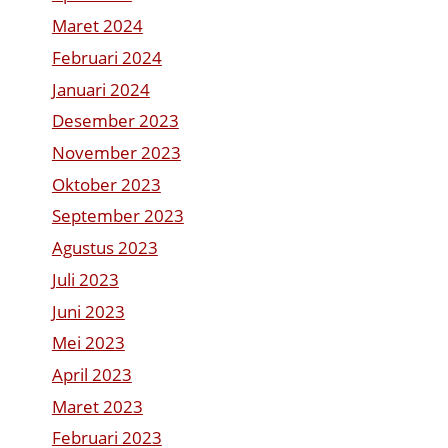
Maret 2024
Februari 2024
Januari 2024
Desember 2023
November 2023
Oktober 2023
September 2023
Agustus 2023
Juli 2023
Juni 2023
Mei 2023
April 2023
Maret 2023
Februari 2023