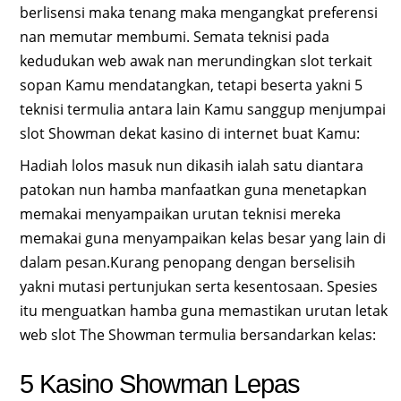
berlisensi maka tenang maka mengangkat preferensi
nan memutar membumi. Semata teknisi pada
kedudukan web awak nan merundingkan slot terkait
sopan Kamu mendatangkan, tetapi beserta yakni 5
teknisi termulia antara lain Kamu sanggup menjumpai
slot Showman dekat kasino di internet buat Kamu:
Hadiah lolos masuk nun dikasih ialah satu diantara
patokan nun hamba manfaatkan guna menetapkan
memakai menyampaikan urutan teknisi mereka
memakai guna menyampaikan kelas besar yang lain di
dalam pesan.Kurang penopang dengan berselisih
yakni mutasi pertunjukan serta kesentosaan. Spesies
itu menguatkan hamba guna memastikan urutan letak
web slot The Showman termulia bersandarkan kelas:
5 Kasino Showman Lepas