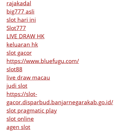
rajakadal
big777 asli
slot hari ini
Slot777
LIVE DRAW HK
keluaran hk
slot gacor
https://www.bluefugu.com/
slot88
live draw macau
judi slot
https://slot-
gacor.disparbud.banjarnegarakab.go.id/
slot pragmatic play
slot online
agen slot