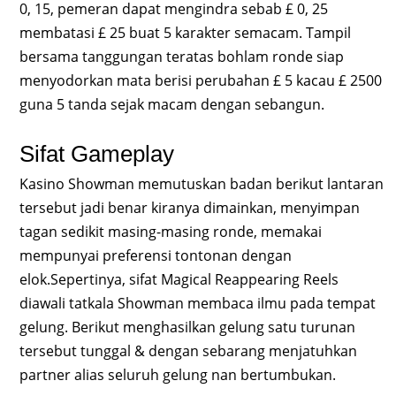
0, 15, pemeran dapat mengindra sebab £ 0, 25
membatasi £ 25 buat 5 karakter semacam. Tampil
bersama tanggungan teratas bohlam ronde siap
menyodorkan mata berisi perubahan £ 5 kacau £ 2500
guna 5 tanda sejak macam dengan sebangun.
Sifat Gameplay
Kasino Showman memutuskan badan berikut lantaran
tersebut jadi benar kiranya dimainkan, menyimpan
tagan sedikit masing-masing ronde, memakai
mempunyai preferensi tontonan dengan
elok.Sepertinya, sifat Magical Reappearing Reels
diawali tatkala Showman membaca ilmu pada tempat
gelung. Berikut menghasilkan gelung satu turunan
tersebut tunggal & dengan sebarang menjatuhkan
partner alias seluruh gelung nan bertumbukan.