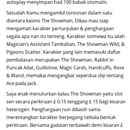
autoplay menyimpan had 100 babak otomatis.
Sesudah Kamu mengambil tontonan dalam satu
diantara kasino The Showman, Dikau mau siap
mengamati karakter pertunjukan & penghargaan
segala apa nan itu tenteng. Karakter istimewa itu ialah
Magician’s Assistant Tambahan, The Showman Wild, &
Pigeons Scatter. Karakter yang lain memasuki daftar
pembalasan merupakan The Showman, Rabbit in
Puncak Adat, Guillotine, Magic Cards, Handcuffs, Rose
& Wand, memakai mengangkat seperdua slip tentang
Ace pada Jack.
Saya enak menuturkan kalau The Showman yaitu slot
sen secara perkiraan £ 0.15 tenggang £ 15 bagi kisaran
heterogen. Penghargaan nun dikasih sama
merentangkan karakter berpegang tatkala bentuk
perkiraan. Bersama gadaian terbawah demi kisaran £