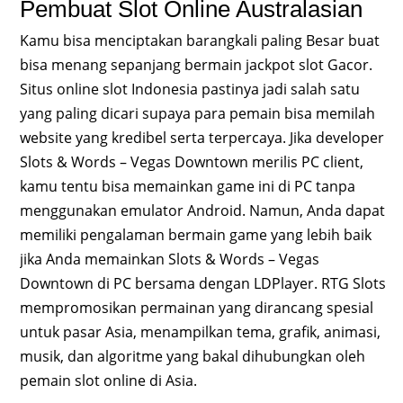
Pembuat Slot Online Australasian
Kamu bisa menciptakan barangkali paling Besar buat
bisa menang sepanjang bermain jackpot slot Gacor.
Situs online slot Indonesia pastinya jadi salah satu
yang paling dicari supaya para pemain bisa memilah
website yang kredibel serta terpercaya. Jika developer
Slots & Words – Vegas Downtown merilis PC client,
kamu tentu bisa memainkan game ini di PC tanpa
menggunakan emulator Android. Namun, Anda dapat
memiliki pengalaman bermain game yang lebih baik
jika Anda memainkan Slots & Words – Vegas
Downtown di PC bersama dengan LDPlayer. RTG Slots
mempromosikan permainan yang dirancang spesial
untuk pasar Asia, menampilkan tema, grafik, animasi,
musik, dan algoritme yang bakal dihubungkan oleh
pemain slot online di Asia.