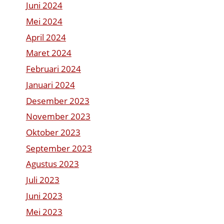
Juni 2024
Mei 2024
April 2024
Maret 2024
Februari 2024
Januari 2024
Desember 2023
November 2023
Oktober 2023
September 2023
Agustus 2023
Juli 2023
Juni 2023
Mei 2023