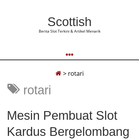
Scottish
Berita Slot Terkini & Artikel Menarik
>
rotari
rotari
Mesin Pembuat Slot
Kardus Bergelombang