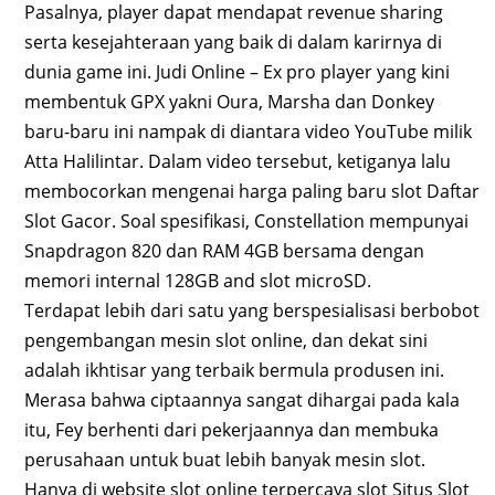
Pasalnya, player dapat mendapat revenue sharing
serta kesejahteraan yang baik di dalam karirnya di
dunia game ini. Judi Online – Ex pro player yang kini
membentuk GPX yakni Oura, Marsha dan Donkey
baru-baru ini nampak di diantara video YouTube milik
Atta Halilintar. Dalam video tersebut, ketiganya lalu
membocorkan mengenai harga paling baru slot Daftar
Slot Gacor. Soal spesifikasi, Constellation mempunyai
Snapdragon 820 dan RAM 4GB bersama dengan
memori internal 128GB and slot microSD.
Terdapat lebih dari satu yang berspesialisasi berbobot
pengembangan mesin slot online, dan dekat sini
adalah ikhtisar yang terbaik bermula produsen ini.
Merasa bahwa ciptaannya sangat dihargai pada kala
itu, Fey berhenti dari pekerjaannya dan membuka
perusahaan untuk buat lebih banyak mesin slot.
Hanya di website slot online terpercaya slot Situs Slot