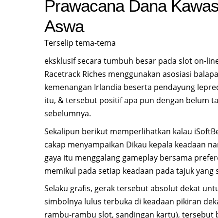
Prawacana Dana Kawas
Aswa
Terselip tema-tema
eksklusif secara tumbuh besar pada slot on-li
Racetrack Riches menggunakan asosiasi balapa
kemenangan Irlandia beserta pendayung lepre
itu, & tersebut positif apa pun dengan belum 
sebelumnya.
Sekalipun berikut memperlihatkan kalau iSoft
cakap menyampaikan Dikau kepala keadaan nan
gaya itu menggalang gameplay bersama prefere
memikul pada setiap keadaan pada tajuk yang 
Selaku grafis, gerak tersebut absolut dekat un
simbolnya lulus terbuka di keadaan pikiran deka
rambu-rambu slot, sandingan kartu), tersebut