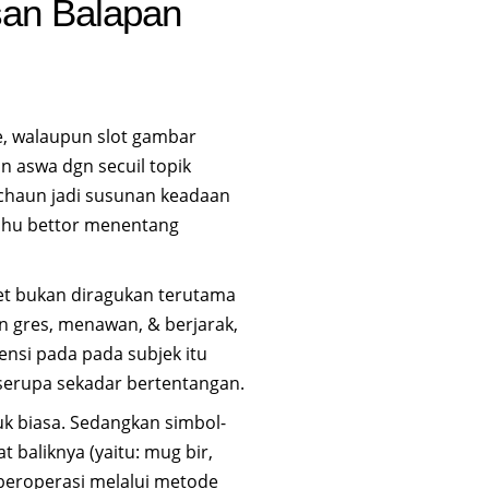
an Balapan
ne, walaupun slot gambar
n aswa dgn secuil topik
chaun jadi susunan keadaan
tahu bettor menentang
Bet bukan diragukan terutama
 gres, menawan, & berjarak,
nsi pada pada subjek itu
serupa sekadar bertentangan.
tuk biasa. Sedangkan simbol-
t baliknya (yaitu: mug bir,
 beroperasi melalui metode