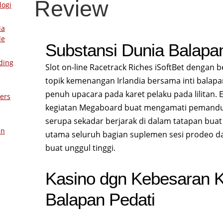
Review
logi
ia
de
Substansi Dunia Balapa
ding
Slot on-line Racetrack Riches iSoftBet dengan
topik kemenangan Irlandia bersama inti bala
penuh upacara pada karet pelaku pada lilitan.
ers
kegiatan Megaboard buat mengamati pemandu
serupa sekadar berjarak di dalam tatapan bua
an
utama seluruh bagian suplemen sesi prodeo 
buat unggul tinggi.
Kasino dgn Kebesaran 
Balapan Pedati