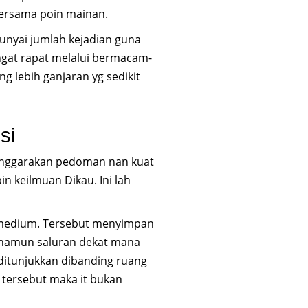
 bersama poin mainan.
nyai jumlah kejadian guna
ngat rapat melalui bermacam-
g lebih ganjaran yg sedikit
si
lenggarakan pedoman nan kuat
 keilmuan Dikau. Ini lah
an medium. Tersebut menyimpan
s, namun saluran dekat mana
 ditunjukkan dibanding ruang
tersebut maka it bukan