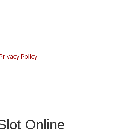
Privacy Policy
Slot Online