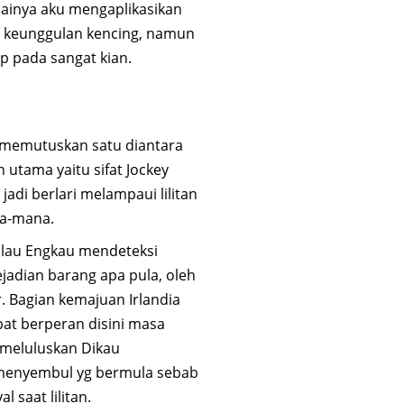
dainya aku mengaplikasikan
ak keunggulan kencing, namun
op pada sangat kian.
p memutuskan satu diantara
n utama yaitu sifat Jockey
jadi berlari melampaui lilitan
na-mana.
Kalau Engkau mendeteksi
adian barang apa pula, oleh
r. Bagian kemajuan Irlandia
ibat berperan disini masa
 meluluskan Dikau
 menyembul yg bermula sebab
 saat lilitan.