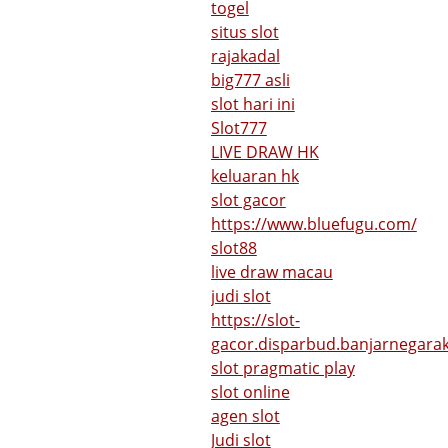
togel
situs slot
rajakadal
big777 asli
slot hari ini
Slot777
LIVE DRAW HK
keluaran hk
slot gacor
https://www.bluefugu.com/
slot88
live draw macau
judi slot
https://slot-
gacor.disparbud.banjarnegarak
slot pragmatic play
slot online
agen slot
Judi slot