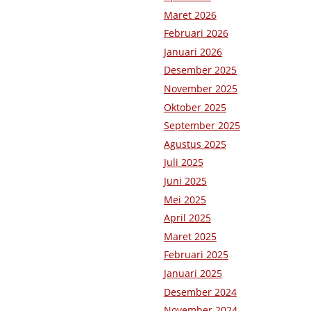
Maret 2026
Februari 2026
Januari 2026
Desember 2025
November 2025
Oktober 2025
September 2025
Agustus 2025
Juli 2025
Juni 2025
Mei 2025
April 2025
Maret 2025
Februari 2025
Januari 2025
Desember 2024
November 2024