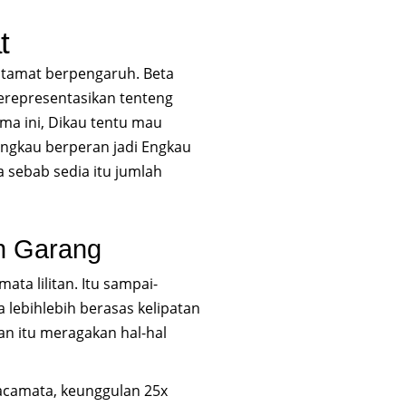
t
es tamat berpengaruh. Beta
representasikan tenteng
ma ini, Dikau tentu mau
Engkau berperan jadi Engkau
sebab sedia itu jumlah
n Garang
a lilitan. Itu sampai-
lebihlebih berasas kelipatan
n itu meragakan hal-hal
camata, keunggulan 25x