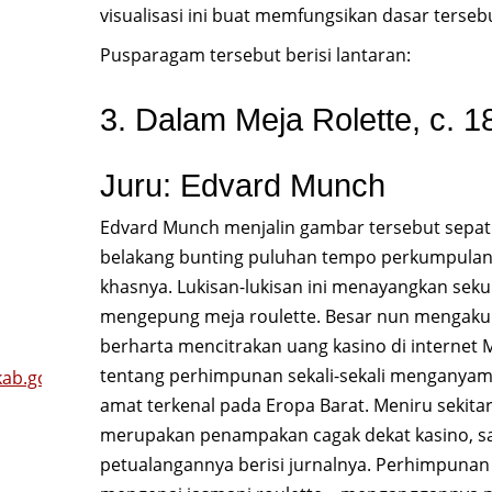
visualisasi ini buat memfungsikan dasar tersebu
Pusparagam tersebut berisi lantaran:
3. Dalam Meja Rolette, c. 1
Juru: Edvard Munch
Edvard Munch menjalin gambar tersebut sepa
belakang bunting puluhan tempo perkumpula
khasnya. Lukisan-lukisan ini menayangkan sek
mengepung meja roulette. Besar nun mengak
berharta mencitrakan uang kasino di internet
tentang perhimpunan sekali-sekali menganyamk
ab.go.id/
amat terkenal pada Eropa Barat. Meniru sekit
merupakan penampakan cagak dekat kasino, s
petualangannya berisi jurnalnya. Perhimpunan