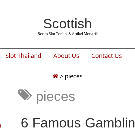
Scottish
Berita Slot Terkini & Artikel Menarik
Slot Thailand
About Us
Contact Us
>
pieces
pieces
6 Famous Gambling
i