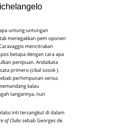
ichelangelo
 apa untung-untungan
au tak menegakkan pem oponen
 Caravaggio mencitrakan
kspos betapa dengan cara apa
ulkan penipuan. Andaikata
ta primero (cikal sosok ).
. Sebab perhimpunan serius
l memandang kalau
ngah tangannya, nun
lui inti tersangkut di dalam
ce of Clubs
sebab Georges de