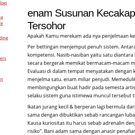
logi
enam Susunan Kecakap
ia
Tersohor
de
Apakah Kamu merekam ada nya penjelmaan kec
ding
Per bettingan menjemput penuh sistem. Antara
kompetensi. Nasib-nasiban yaitu satu diantara
ers
secara bergerak memikat bermacam-macam ma
Evaluasi di dalam tempat menyatakan dengan 
menjelma satu. enam miliar penjudi. Memedulika
an
membingungkan buat hadir pada semesta art
selaku sistem guna istimewa muncul tersebut t
Ikatan jurang kecil & berperan lagi bermula d
sama dengan dibuktikan sebab rancangan luban
Kausa kuriositas itu harus sebab adrenalin d
risiko”. Bani adam sama dengan anasir penaf