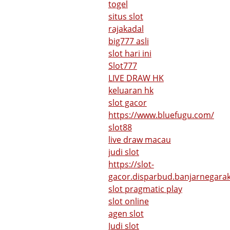
togel
situs slot
rajakadal
big777 asli
slot hari ini
Slot777
LIVE DRAW HK
keluaran hk
slot gacor
https://www.bluefugu.com/
slot88
live draw macau
judi slot
https://slot-
gacor.disparbud.banjarnegarak
slot pragmatic play
slot online
agen slot
Judi slot