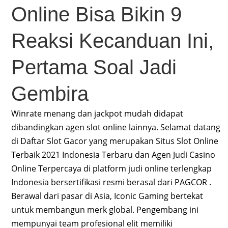
Online Bisa Bikin 9
Reaksi Kecanduan Ini,
Pertama Soal Jadi
Gembira
Winrate menang dan jackpot mudah didapat
dibandingkan agen slot online lainnya. Selamat datang
di Daftar Slot Gacor yang merupakan Situs Slot Online
Terbaik 2021 Indonesia Terbaru dan Agen Judi Casino
Online Terpercaya di platform judi online terlengkap
Indonesia bersertifikasi resmi berasal dari PAGCOR .
Berawal dari pasar di Asia, Iconic Gaming bertekat
untuk membangun merk global. Pengembang ini
mempunyai team profesional elit memiliki