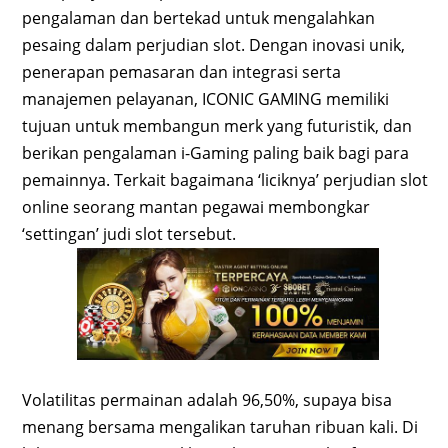
pengalaman dan bertekad untuk mengalahkan
pesaing dalam perjudian slot. Dengan inovasi unik,
penerapan pemasaran dan integrasi serta
manajemen pelayanan, ICONIC GAMING memiliki
tujuan untuk membangun merk yang futuristik, dan
berikan pengalaman i-Gaming paling baik bagi para
pemainnya. Terkait bagaimana ‘liciknya’ perjudian slot
online seorang mantan pegawai membongkar
‘settingan’ judi slot tersebut.
Volatilitas permainan adalah 96,50%, supaya bisa
menang bersama mengalikan taruhan ribuan kali. Di