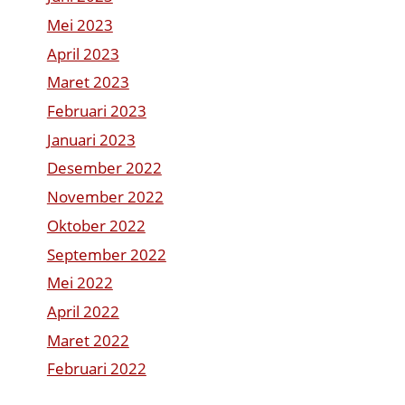
Mei 2023
April 2023
Maret 2023
Februari 2023
Januari 2023
Desember 2022
November 2022
Oktober 2022
September 2022
Mei 2022
April 2022
Maret 2022
Februari 2022