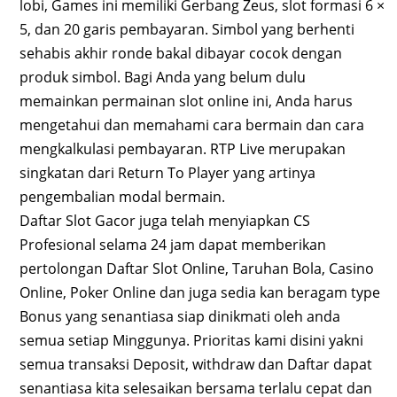
lobi, Games ini memiliki Gerbang Zeus, slot formasi 6 ×
5, dan 20 garis pembayaran. Simbol yang berhenti
sehabis akhir ronde bakal dibayar cocok dengan
produk simbol. Bagi Anda yang belum dulu
memainkan permainan slot online ini, Anda harus
mengetahui dan memahami cara bermain dan cara
mengkalkulasi pembayaran. RTP Live merupakan
singkatan dari Return To Player yang artinya
pengembalian modal bermain.
Daftar Slot Gacor juga telah menyiapkan CS
Profesional selama 24 jam dapat memberikan
pertolongan Daftar Slot Online, Taruhan Bola, Casino
Online, Poker Online dan juga sedia kan beragam type
Bonus yang senantiasa siap dinikmati oleh anda
semua setiap Minggunya. Prioritas kami disini yakni
semua transaksi Deposit, withdraw dan Daftar dapat
senantiasa kita selesaikan bersama terlalu cepat dan