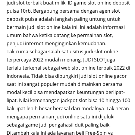
judi slot terbaik buat miliki ID game slot online deposit
pulsa 10rb. Bergabung bersama dengan agen slot
deposit pulsa adalah langkah paling untung untuk
bermain judi slot online kala ini. Ini adalah informasi
umum bahwa ketika datang ke permainan slot,
penjudi internet menginginkan kemudahan.
Tak cuma sebagai salah satu situs judi slot online
terpercaya 2022 mudah menang, JUDI SLOTjuga
terlalu terkenal sebagai web slot online terbaik 2022 di
Indonesia. Tidak bisa dipungkiri judi slot online gacor
saat ini sangat populer mudah dimainkan bersama
modal kecil bisa mendapatkan keuntungan berlipat-
lipat. Nilai kemenangan jackpot slot bisa 10 hingga 100
kali lipat lebih besar berasal dari modalnya. Tak heran
mengapa permainan judi online satu ini dijuluki
sebagai game judi pengahasil duit paling baik.
Ditambah kala ini ada layanan beli Free-Spin yg