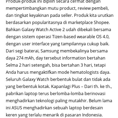
Produk-produk ini dipilih secara cermat dengan
mempertimbangkan mutu product, review pembeli,
dan tingkat keyakinan pada seller. Produk kita urutkan
berdasarkan popularitasnya di marketplace Shopee.
Bahkan Galaxy Watch Active 2 udah dibekali bersama
dengan sistem operasi Tizen-based wearable OS 4.0,
dengan user interface yang tampilannya cukup baik.
Dari segi baterai, Samsung membekalinya bersama
daya 274 mAh, day tersebut information bertahan
Selma 2 hari setengah, bisa bertahan 3 hari, tetapi
Anda harus mengaktifkan mode hematologists daya.
Seluruh Galaxy Watch berbentuk bulat dan tidak ada
yang berbentuk kotak. Kapanlagi Plus – Dari th. ke th.,
pabrikan laptop terus berlomba-lomba berinovasi
menghadirkan teknologi paling mutakhir. Belum lama
ini ASUS menghadirkan sebuah laptop berdesain
keren yang terlalu menarik di pasaran Indonesia.