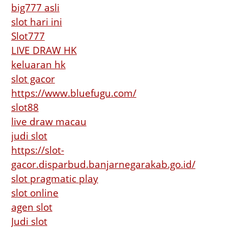
big777 asli
slot hari ini
Slot777
LIVE DRAW HK
keluaran hk
slot gacor
https://www.bluefugu.com/
slot88
live draw macau
judi slot
https://slot-
gacor.disparbud.banjarnegarakab.go.id/
slot pragmatic play
slot online
agen slot
Judi slot