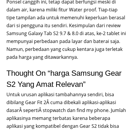
Ponsel canggih ini, tetap dapat berfungsi meski di
dalam air, karena miliki fitur Water proof. Tiap-tiap
tipe tampilan ada untuk memenuhi keperluan berasal
dari si pengguna itu sendiri. Kesimpulan dari review
Samsung Galaxy Tab S2 9.7 & 8.0 di atas, ke-2 tablet ini
mempunyai perbedaan pada layar dan baterai saja.
Namun, perbedaan yang cukup kentara juga terletak
pada harga yang ditawarkannya.
Thought On “harga Samsung Gear
S2 Yang Amat Relevan”
Untuk urusan aplikasi tambahannya sendiri, bisa
dibilang Gear Fit 2Â cuma dibekali aplikasi-aplikasi
dasarÂ sepertiÂ stopwatch dan find my phone. Jumlah
aplikasinya memang terbatas karena beberapa
aplikasi yang kompatibel dengan Gear S2 tidak bisa