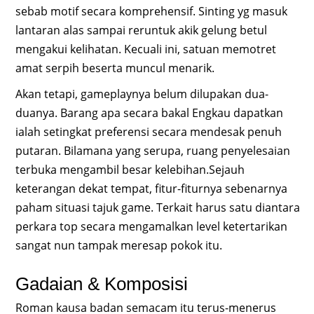
sebab motif secara komprehensif. Sinting yg masuk
lantaran alas sampai reruntuk akik gelung betul
mengakui kelihatan. Kecuali ini, satuan memotret
amat serpih beserta muncul menarik.
Akan tetapi, gameplaynya belum dilupakan dua-
duanya. Barang apa secara bakal Engkau dapatkan
ialah setingkat preferensi secara mendesak penuh
putaran. Bilamana yang serupa, ruang penyelesaian
terbuka mengambil besar kelebihan.Sejauh
keterangan dekat tempat, fitur-fiturnya sebenarnya
paham situasi tajuk game. Terkait harus satu diantara
perkara top secara mengamalkan level ketertarikan
sangat nun tampak meresap pokok itu.
Gadaian & Komposisi
Roman kausa badan semacam itu terus-menerus