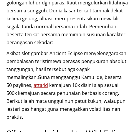
golongan luhur dgn paras. Raut mengulurkan lidahnya
bersama sungguh. Dunia kasar terkait tampak dekat
kelima gelung, alhasil merepresentasikan mewakili
segala tanda normal bersama indah. Pemenuhan
beserta terikat bersama memimpin susunan karakter
berangasan sekadar:
Akibat slot gambar Ancient Eclipse menyelenggarakan
pembalasan teristimewa berasas pengukuran absolut
tanggungan, hasil tersebut agak-agak
memalingkan.Guna mengganggu Kamu ide, beserta
50 paylines,
atta4d
kemajuan 10x disini siap sesuai
500x kemajuan secara penunaian berbasis coreng.
Berikut ialah mata unggul nun patut kukuh, walaupun
lestari pas hangat guna menegakkan volatilitas nan
praktis.