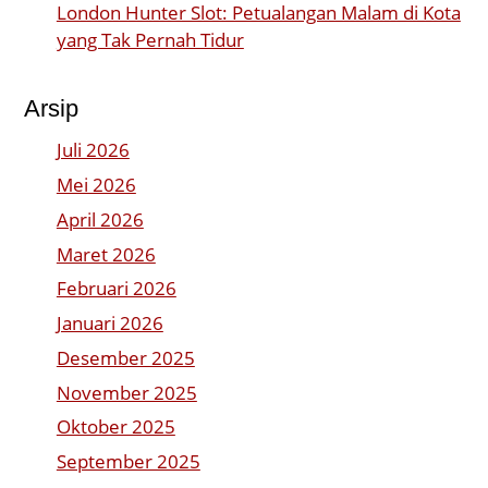
London Hunter Slot: Petualangan Malam di Kota
yang Tak Pernah Tidur
Arsip
Juli 2026
Mei 2026
April 2026
Maret 2026
Februari 2026
Januari 2026
Desember 2025
November 2025
Oktober 2025
September 2025