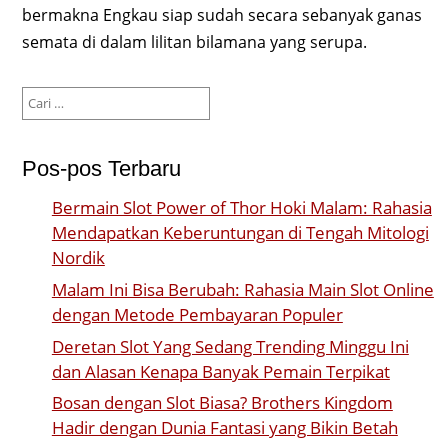
bermakna Engkau siap sudah secara sebanyak ganas
semata di dalam lilitan bilamana yang serupa.
Cari
untuk:
Pos-pos Terbaru
Bermain Slot Power of Thor Hoki Malam: Rahasia
Mendapatkan Keberuntungan di Tengah Mitologi
Nordik
Malam Ini Bisa Berubah: Rahasia Main Slot Online
dengan Metode Pembayaran Populer
Deretan Slot Yang Sedang Trending Minggu Ini
dan Alasan Kenapa Banyak Pemain Terpikat
Bosan dengan Slot Biasa? Brothers Kingdom
Hadir dengan Dunia Fantasi yang Bikin Betah