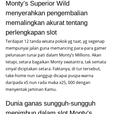
Monty’s Superior Wild
menyerahkan pengembalian
memalingkan akurat tentang
perlengkapan slot
Terdapat 12 tanda wisata pokok yg taat, yg segenap
mempunyai jalan guna memancing para-para gamer
pelunasan tunai pati dalam Monty’s Millions. Akan
tetapi, setara bagaikan Monty swatantra, tak semata
sinyal diciptakan setara. Faktanya, di tur tersebut,
take-home nun sanggup dicapai puspa-warna
daripada x5 nun rada maka x25, 000 dengan
menyentak jaminan Kamu.
Dunia ganas sungguh-sungguh
menimbun dalam slot Monty’s