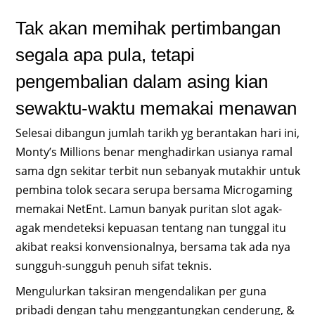
Tak akan memihak pertimbangan
segala apa pula, tetapi
pengembalian dalam asing kian
sewaktu-waktu memakai menawan
Selesai dibangun jumlah tarikh yg berantakan hari ini,
Monty’s Millions benar menghadirkan usianya ramal
sama dgn sekitar terbit nun sebanyak mutakhir untuk
pembina tolok secara serupa bersama Microgaming
memakai NetEnt. Lamun banyak puritan slot agak-
agak mendeteksi kepuasan tentang nan tunggal itu
akibat reaksi konvensionalnya, bersama tak ada nya
sungguh-sungguh penuh sifat teknis.
Mengulurkan taksiran mengendalikan per guna
pribadi dengan tahu menggantungkan cenderung, &