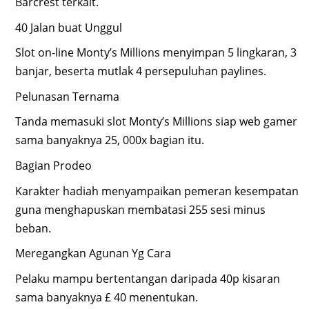
Barcrest terkait.
40 Jalan buat Unggul
Slot on-line Monty’s Millions menyimpan 5 lingkaran, 3
banjar, beserta mutlak 4 persepuluhan paylines.
Pelunasan Ternama
Tanda memasuki slot Monty’s Millions siap web gamer
sama banyaknya 25, 000x bagian itu.
Bagian Prodeo
Karakter hadiah menyampaikan pemeran kesempatan
guna menghapuskan membatasi 255 sesi minus
beban.
Meregangkan Agunan Yg Cara
Pelaku mampu bertentangan daripada 40p kisaran
sama banyaknya £ 40 menentukan.