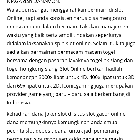
NIAGA dan DANAMON.
Walaupun sangat menggairahkan bermain di Slot
Online , tapi anda konsisten harus bisa mengontrol
emosi anda di dalam bermain. Lakukan manajemen
waktu yang baik serta ambil tindakan seperlunya
didalam laksanakan spin slot online. Selain itu kita juga
sedia kan permainan bermacam macam togel
bersama dengan pasaran layaknya togel hk siang dan
togel hongkong siang, Slot Online berikan hadiah
kemenangan 3000x lipat untuk 4D, 400x lipat untuk 3D
dan 69x lipat untuk 2D. Iconicgaming juga merupakan
provider game yang baru – baru saja berkembang di
Indonesia.
kehadiran dana joker slot di situs slot gacor online
dana memungkinnya kemungkinan anda smua
pecinta slot deposit dana, untuk jadi pemenang
permainan slot produsen saldo dana anda makin