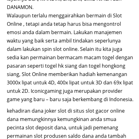
DANAMON.
Walaupun terlalu menggairahkan bermain di Slot
Online , tetapi anda tetap harus bisa mengontrol
emosi anda dalam bermain. Lakukan manajemen
waktu yang baik serta ambil tindakan seperlunya
dalam lakukan spin slot online. Selain itu kita juga
sedia kan permainan bermacam macam togel dengan
pasaran seperti togel hk siang dan togel hongkong
siang, Slot Online memberikan hadiah kemenangan
3000x lipat untuk 4D, 400x lipat untuk 3D dan 69x lipat
untuk 2D. Iconicgaming juga merupakan provider
game yang baru – baru saja berkembang di Indonesia.
kehadiran dana joker slot di situs slot gacor online
dana memungkinnya kemungkinan anda smua
pecinta slot deposit dana, untuk jadi pemenang
permainan slot produsen saldo dana anda tambah