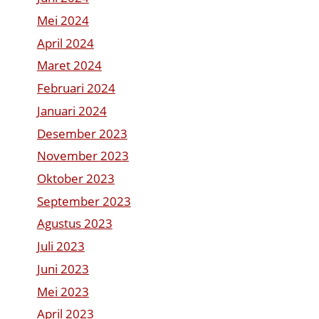
Mei 2024
April 2024
Maret 2024
Februari 2024
Januari 2024
Desember 2023
November 2023
Oktober 2023
September 2023
Agustus 2023
Juli 2023
Juni 2023
Mei 2023
April 2023