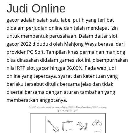
Judi Online
gacor adalah salah satu label putih yang terlibat
didalam perjudian online dan telah mendapat izin
untuk membentuk perusahaan. Dalam daftar slot
gacor 2022 diduduki oleh Mahjong Ways berasal dari
provider PG Soft. Tampilan khas permainan mahjong
bisa dirasakan didalam games slot ini, disempurnakan
nilai RTP slot gacor hingga 96.00%. Pada web judi
online yang tepercaya, syarat dan ketentuan yang
berlaku tersebut ditulis bersama jelas dan tidak
disertai bersama dengan aturan tambahan yang
memberatkan anggotanya.