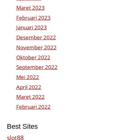
Maret 2023
Februari 2023
Januari 2023
Desember 2022
November 2022
Oktober 2022
September 2022
Mei 2022
April 2022
Maret 2022
Februari 2022
Best Sites
slot88