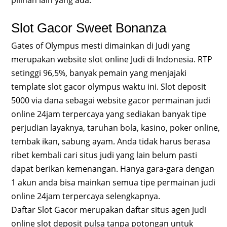
Slot Gacor Sweet Bonanza
Gates of Olympus mesti dimainkan di Judi yang
merupakan website slot online Judi di Indonesia. RTP
setinggi 96,5%, banyak pemain yang menjajaki
template slot gacor olympus waktu ini. Slot deposit
5000 via dana sebagai website gacor permainan judi
online 24jam terpercaya yang sediakan banyak tipe
perjudian layaknya, taruhan bola, kasino, poker online,
tembak ikan, sabung ayam. Anda tidak harus berasa
ribet kembali cari situs judi yang lain belum pasti
dapat berikan kemenangan. Hanya gara-gara dengan
1 akun anda bisa mainkan semua tipe permainan judi
online 24jam terpercaya selengkapnya.
Daftar Slot Gacor merupakan daftar situs agen judi
online slot deposit pulsa tanpa potongan untuk