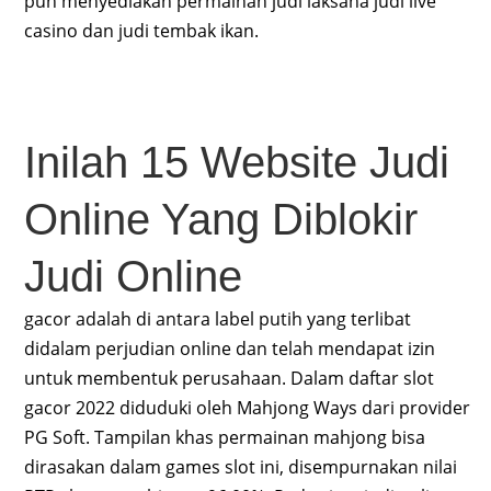
pun menyediakan permainan judi laksana judi live
casino dan judi tembak ikan.
Inilah 15 Website Judi
Online Yang Diblokir
Judi Online
gacor adalah di antara label putih yang terlibat
didalam perjudian online dan telah mendapat izin
untuk membentuk perusahaan. Dalam daftar slot
gacor 2022 diduduki oleh Mahjong Ways dari provider
PG Soft. Tampilan khas permainan mahjong bisa
dirasakan dalam games slot ini, disempurnakan nilai