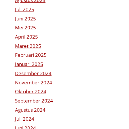
Agustus 2025
Juli 2025
Juni 2025
Mei 2025
April 2025
Maret 2025
Februari 2025
Januari 2025
Desember 2024
November 2024
Oktober 2024
September 2024
Agustus 2024
Juli 2024
Juni 2024