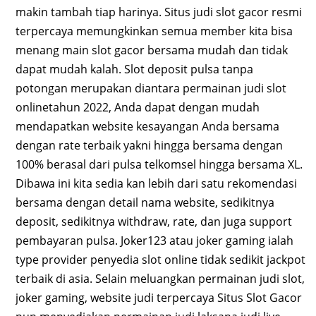
makin tambah tiap harinya. Situs judi slot gacor resmi
terpercaya memungkinkan semua member kita bisa
menang main slot gacor bersama mudah dan tidak
dapat mudah kalah. Slot deposit pulsa tanpa
potongan merupakan diantara permainan judi slot
onlinetahun 2022, Anda dapat dengan mudah
mendapatkan website kesayangan Anda bersama
dengan rate terbaik yakni hingga bersama dengan
100% berasal dari pulsa telkomsel hingga bersama XL.
Dibawa ini kita sedia kan lebih dari satu rekomendasi
bersama dengan detail nama website, sedikitnya
deposit, sedikitnya withdraw, rate, dan juga support
pembayaran pulsa. Joker123 atau joker gaming ialah
type provider penyedia slot online tidak sedikit jackpot
terbaik di asia. Selain meluangkan permainan judi slot,
joker gaming, website judi terpercaya Situs Slot Gacor