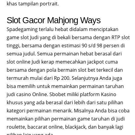
khas tampilan portrait.
Slot Gacor Mahjong Ways
Spadegaming terlalu hebat didalam menciptakan
game slot Judi yang di bekali bersama dengan RTP slot
tinggi, bersama dengan estimasi 90 s/d 98 persen di
semua judul. Semua permainan hebat berasal dari
slot online Judi kerap memecahkan jackpot cuma
bersama dengan pola bermain slot bet terkecil dan
termurah mulai dari Rp 200. Selanjutnya Anda juga
bisa memilih untuk memainkan permainan taruhan
judi casino Online. Sbobet miliki platform Kasino
khusus yang ada berasal dari lebih dari satu pilihan
kategori permainan menarik. Misalnya Anda bisa coba
memainkan pilihan permainan game taruhan di judi
roulette, baccarat online, blackjack, dan banyak lagi
pilihan lain yang ada.