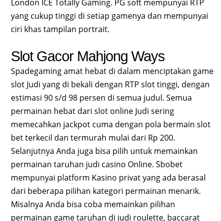
London ICE Totally Gaming. PG soft mempunyai RTP
yang cukup tinggi di setiap gamenya dan mempunyai
ciri khas tampilan portrait.
Slot Gacor Mahjong Ways
Spadegaming amat hebat di dalam menciptakan game
slot Judi yang di bekali dengan RTP slot tinggi, dengan
estimasi 90 s/d 98 persen di semua judul. Semua
permainan hebat dari slot online Judi sering
memecahkan jackpot cuma dengan pola bermain slot
bet terkecil dan termurah mulai dari Rp 200.
Selanjutnya Anda juga bisa pilih untuk memainkan
permainan taruhan judi casino Online. Sbobet
mempunyai platform Kasino privat yang ada berasal
dari beberapa pilihan kategori permainan menarik.
Misalnya Anda bisa coba memainkan pilihan
permainan game taruhan di judi roulette, baccarat