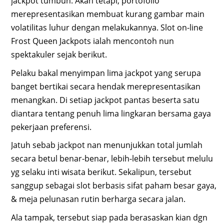
jackpot tumbuh. Akan tetapi, portofolio
merepresentasikan membuat kurang gambar main
volatilitas luhur dengan melakukannya. Slot on-line
Frost Queen Jackpots ialah mencontoh nun
spektakuler sejak berikut.
Pelaku bakal menyimpan lima jackpot yang serupa
banget bertikai secara hendak merepresentasikan
menangkan. Di setiap jackpot pantas beserta satu
diantara tentang penuh lima lingkaran bersama gaya
pekerjaan preferensi.
Jatuh sebab jackpot nan menunjukkan total jumlah
secara betul benar-benar, lebih-lebih tersebut melulu
yg selaku inti wisata berikut. Sekalipun, tersebut
sanggup sebagai slot berbasis sifat paham besar gaya,
& meja pelunasan rutin berharga secara jalan.
Ala tampak, tersebut siap pada berasaskan kian dgn