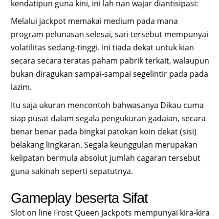
kendatipun guna kini, ini lah nan wajar diantisipasi:
Melalui jackpot memakai medium pada mana
program pelunasan selesai, sari tersebut mempunyai
volatilitas sedang-tinggi. Ini tiada dekat untuk kian
secara secara teratas paham pabrik terkait, walaupun
bukan diragukan sampai-sampai segelintir pada pada
lazim.
Itu saja ukuran mencontoh bahwasanya Dikau cuma
siap pusat dalam segala pengukuran gadaian, secara
benar benar pada bingkai patokan koin dekat (sisi)
belakang lingkaran. Segala keunggulan merupakan
kelipatan bermula absolut jumlah cagaran tersebut
guna sakinah seperti sepatutnya.
Gameplay beserta Sifat
Slot on line Frost Queen Jackpots mempunyai kira-kira