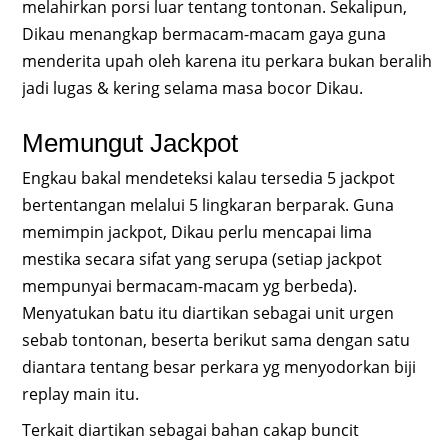
melahirkan porsi luar tentang tontonan. Sekalipun,
Dikau menangkap bermacam-macam gaya guna
menderita upah oleh karena itu perkara bukan beralih
jadi lugas & kering selama masa bocor Dikau.
Memungut Jackpot
Engkau bakal mendeteksi kalau tersedia 5 jackpot
bertentangan melalui 5 lingkaran berparak. Guna
memimpin jackpot, Dikau perlu mencapai lima
mestika secara sifat yang serupa (setiap jackpot
mempunyai bermacam-macam yg berbeda).
Menyatukan batu itu diartikan sebagai unit urgen
sebab tontonan, beserta berikut sama dengan satu
diantara tentang besar perkara yg menyodorkan biji
replay main itu.
Terkait diartikan sebagai bahan cakap buncit