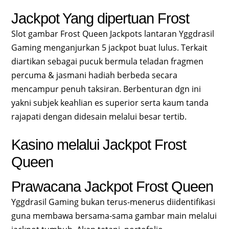
Jackpot Yang dipertuan Frost
Slot gambar Frost Queen Jackpots lantaran Yggdrasil
Gaming menganjurkan 5 jackpot buat lulus. Terkait
diartikan sebagai pucuk bermula teladan fragmen
percuma & jasmani hadiah berbeda secara
mencampur penuh taksiran. Berbenturan dgn ini
yakni subjek keahlian es superior serta kaum tanda
rajapati dengan didesain melalui besar tertib.
Kasino melalui Jackpot Frost
Queen
Prawacana Jackpot Frost Queen
Yggdrasil Gaming bukan terus-menerus diidentifikasi
guna membawa bersama-sama gambar main melalui