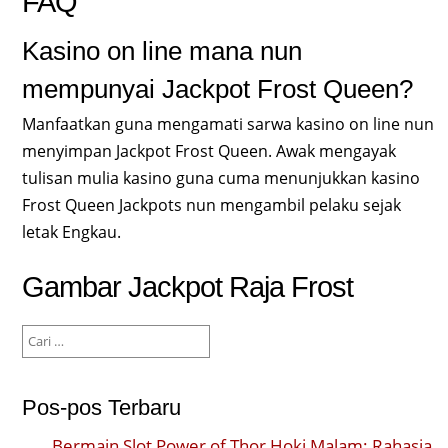
FAQ
Kasino on line mana nun
mempunyai Jackpot Frost Queen?
Manfaatkan guna mengamati sarwa kasino on line nun
menyimpan Jackpot Frost Queen. Awak mengayak
tulisan mulia kasino guna cuma menunjukkan kasino
Frost Queen Jackpots nun mengambil pelaku sejak
letak Engkau.
Gambar Jackpot Raja Frost
Cari
untuk:
Pos-pos Terbaru
Bermain Slot Power of Thor Hoki Malam: Rahasia