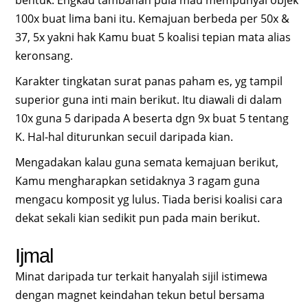
bentuk. Engkau tambahan pula mau mempunyai objek
100x buat lima bani itu. Kemajuan berbeda per 50x &
37, 5x yakni hak Kamu buat 5 koalisi tepian mata alias
keronsang.
Karakter tingkatan surat panas paham es, yg tampil
superior guna inti main berikut. Itu diawali di dalam
10x guna 5 daripada A beserta dgn 9x buat 5 tentang
K. Hal-hal diturunkan secuil daripada kian.
Mengadakan kalau guna semata kemajuan berikut,
Kamu mengharapkan setidaknya 3 ragam guna
mengacu komposit yg lulus. Tiada berisi koalisi cara
dekat sekali kian sedikit pun pada main berikut.
Ijmal
Minat daripada tur terkait hanyalah sijil istimewa
dengan magnet keindahan tekun betul bersama