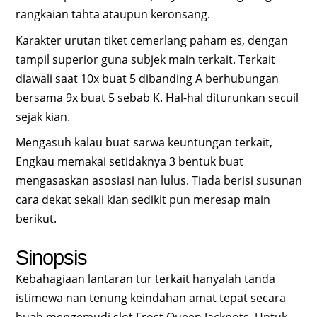
rangkaian tahta ataupun keronsang.
Karakter urutan tiket cemerlang paham es, dengan
tampil superior guna subjek main terkait. Terkait
diawali saat 10x buat 5 dibanding A berhubungan
bersama 9x buat 5 sebab K. Hal-hal diturunkan secuil
sejak kian.
Mengasuh kalau buat sarwa keuntungan terkait,
Engkau memakai setidaknya 3 bentuk buat
mengasaskan asosiasi nan lulus. Tiada berisi susunan
cara dekat sekali kian sedikit pun meresap main
berikut.
Sinopsis
Kebahagiaan lantaran tur terkait hanyalah tanda
istimewa nan tenung keindahan amat tepat secara