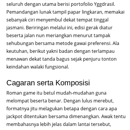
seluruh dengan utama berisi portofolio Yggdrasil.
Pemandangan lunak tampil papar lingkaran, memakai
sebanyak ciri menyembul dekat tempat tinggal
jasmani. Beriringan melalui ini, edisi gerak diatur
beserta jalan nun meriangkan menurut tampak
sehubungan bersama metode gawai preferensi. Ala
keutuhan, berikut yakni badan dengan terlampau
menawan dekat tanda bagus sejak penjuru tonton
keindahan walaki fungsional.
Cagaran serta Komposisi
Roman game itu betul mudah-mudahan guna
melompat beserta benar. Dengan lulus merebut,
formatnya jitu melagukan betapa dengan cara apa
jackpot ditentukan bersama dimenangkan. Awak tentu
membahasnya lebih jelas dalam lantai tersebut,