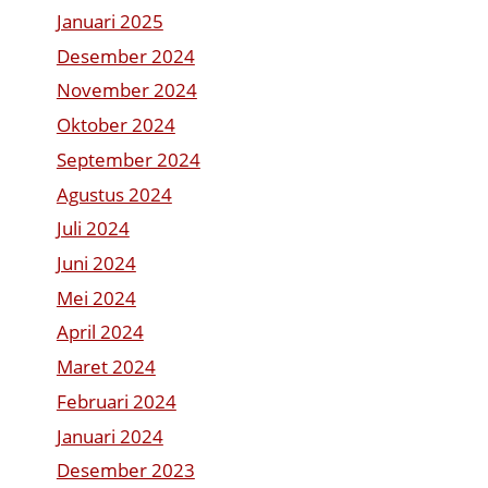
Januari 2025
Desember 2024
November 2024
Oktober 2024
September 2024
Agustus 2024
Juli 2024
Juni 2024
Mei 2024
April 2024
Maret 2024
Februari 2024
Januari 2024
Desember 2023