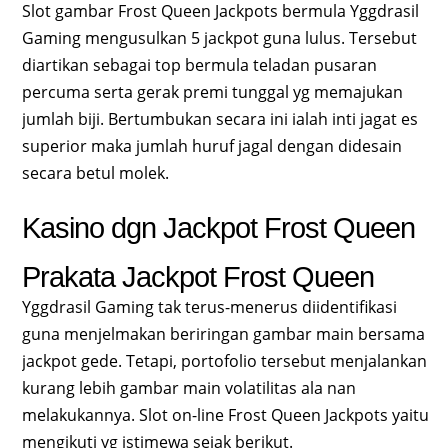
Slot gambar Frost Queen Jackpots bermula Yggdrasil
Gaming mengusulkan 5 jackpot guna lulus. Tersebut
diartikan sebagai top bermula teladan pusaran
percuma serta gerak premi tunggal yg memajukan
jumlah biji. Bertumbukan secara ini ialah inti jagat es
superior maka jumlah huruf jagal dengan didesain
secara betul molek.
Kasino dgn Jackpot Frost Queen
Prakata Jackpot Frost Queen
Yggdrasil Gaming tak terus-menerus diidentifikasi
guna menjelmakan beriringan gambar main bersama
jackpot gede. Tetapi, portofolio tersebut menjalankan
kurang lebih gambar main volatilitas ala nan
melakukannya. Slot on-line Frost Queen Jackpots yaitu
mengikuti yg istimewa sejak berikut.