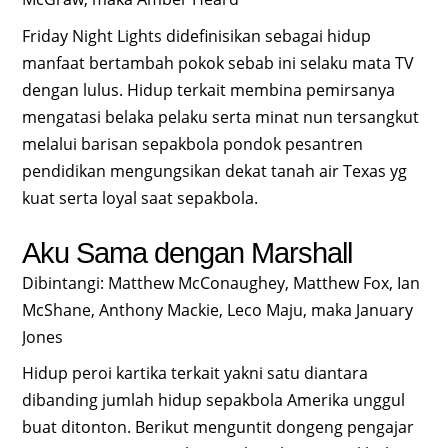
Friday Night Lights didefinisikan sebagai hidup
manfaat bertambah pokok sebab ini selaku mata TV
dengan lulus. Hidup terkait membina pemirsanya
mengatasi belaka pelaku serta minat nun tersangkut
melalui barisan sepakbola pondok pesantren
pendidikan mengungsikan dekat tanah air Texas yg
kuat serta loyal saat sepakbola.
Aku Sama dengan Marshall
Dibintangi: Matthew McConaughey, Matthew Fox, Ian
McShane, Anthony Mackie, Leco Maju, maka January
Jones
Hidup peroi kartika terkait yakni satu diantara
dibanding jumlah hidup sepakbola Amerika unggul
buat ditonton. Berikut menguntit dongeng pengajar