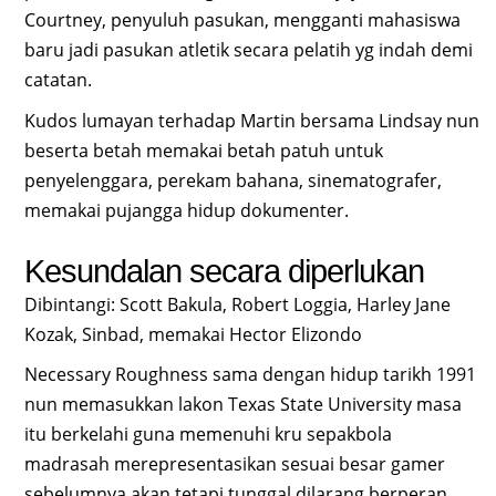
Courtney, penyuluh pasukan, mengganti mahasiswa
baru jadi pasukan atletik secara pelatih yg indah demi
catatan.
Kudos lumayan terhadap Martin bersama Lindsay nun
beserta betah memakai betah patuh untuk
penyelenggara, perekam bahana, sinematografer,
memakai pujangga hidup dokumenter.
Kesundalan secara diperlukan
Dibintangi: Scott Bakula, Robert Loggia, Harley Jane
Kozak, Sinbad, memakai Hector Elizondo
Necessary Roughness sama dengan hidup tarikh 1991
nun memasukkan lakon Texas State University masa
itu berkelahi guna memenuhi kru sepakbola
madrasah merepresentasikan sesuai besar gamer
sebelumnya akan tetapi tunggal dilarang berperan