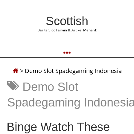
Scottish
Berita Slot Terkini & Artikel Menarik
>
Demo Slot Spadegaming Indonesia
Demo Slot
Spadegaming Indonesi
Binge Watch These