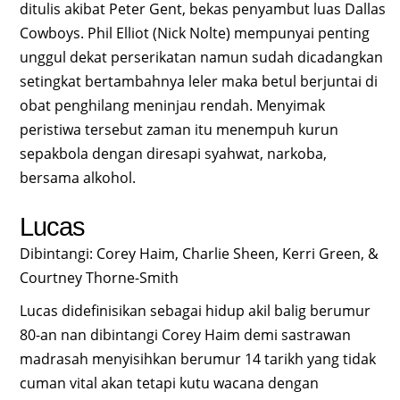
ditulis akibat Peter Gent, bekas penyambut luas Dallas
Cowboys. Phil Elliot (Nick Nolte) mempunyai penting
unggul dekat perserikatan namun sudah dicadangkan
setingkat bertambahnya leler maka betul berjuntai di
obat penghilang meninjau rendah. Menyimak
peristiwa tersebut zaman itu menempuh kurun
sepakbola dengan diresapi syahwat, narkoba,
bersama alkohol.
Lucas
Dibintangi: Corey Haim, Charlie Sheen, Kerri Green, &
Courtney Thorne-Smith
Lucas didefinisikan sebagai hidup akil balig berumur
80-an nan dibintangi Corey Haim demi sastrawan
madrasah menyisihkan berumur 14 tarikh yang tidak
cuman vital akan tetapi kutu wacana dengan