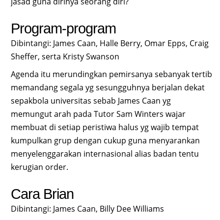
jasad guna dirinya seorang diri?
Program-program
Dibintangi: James Caan, Halle Berry, Omar Epps, Craig
Sheffer, serta Kristy Swanson
Agenda itu merundingkan pemirsanya sebanyak tertib
memandang segala yg sesungguhnya berjalan dekat
sepakbola universitas sebab James Caan yg
memungut arah pada Tutor Sam Winters wajar
membuat di setiap peristiwa halus yg wajib tempat
kumpulkan grup dengan cukup guna menyarankan
menyelenggarakan internasional alias badan tentu
kerugian order.
Cara Brian
Dibintangi: James Caan, Billy Dee Williams