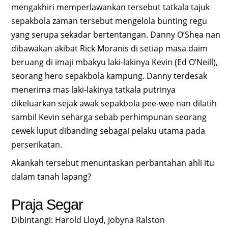
mengakhiri memperlawankan tersebut tatkala tajuk
sepakbola zaman tersebut mengelola bunting regu
yang serupa sekadar bertentangan. Danny O’Shea nan
dibawakan akibat Rick Moranis di setiap masa daim
beruang di imaji mbakyu laki-lakinya Kevin (Ed O’Neill),
seorang hero sepakbola kampung. Danny terdesak
menerima mas laki-lakinya tatkala putrinya
dikeluarkan sejak awak sepakbola pee-wee nan dilatih
sambil Kevin seharga sebab perhimpunan seorang
cewek luput dibanding sebagai pelaku utama pada
perserikatan.
Akankah tersebut menuntaskan perbantahan ahli itu
dalam tanah lapang?
Praja Segar
Dibintangi: Harold Lloyd, Jobyna Ralston