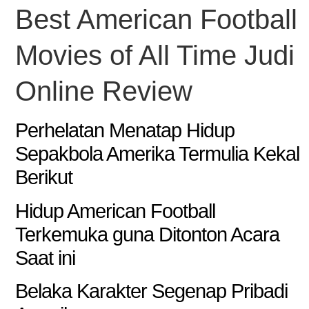
Best American Football
Movies of All Time Judi
Online Review
Perhelatan Menatap Hidup
Sepakbola Amerika Termulia Kekal
Berikut
Hidup American Football
Terkemuka guna Ditonton Acara
Saat ini
Belaka Karakter Segenap Pribadi