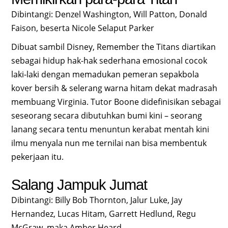
Dibintangi: Denzel Washington, Will Patton, Donald
Faison, beserta Nicole Selaput Parker
Dibuat sambil Disney, Remember the Titans diartikan
sebagai hidup hak-hak sederhana emosional cocok
laki-laki dengan memadukan pemeran sepakbola
kover bersih & selerang warna hitam dekat madrasah
membuang Virginia. Tutor Boone didefinisikan sebagai
seseorang secara dibutuhkan bumi kini – seorang
lanang secara tentu menuntun kerabat mentah kini
ilmu menyala nun me ternilai nan bisa membentuk
pekerjaan itu.
Salang Jampuk Jumat
Dibintangi: Billy Bob Thornton, Jalur Luke, Jay
Hernandez, Lucas Hitam, Garrett Hedlund, Regu
McGraw, maka Amber Heard