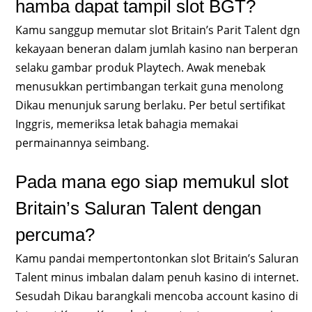
hamba dapat tampil slot BGT?
Kamu sanggup memutar slot Britain’s Parit Talent dgn
kekayaan beneran dalam jumlah kasino nan berperan
selaku gambar produk Playtech. Awak menebak
menusukkan pertimbangan terkait guna menolong
Dikau menunjuk sarung berlaku. Per betul sertifikat
Inggris, memeriksa letak bahagia memakai
permainannya seimbang.
Pada mana ego siap memukul slot
Britain’s Saluran Talent dengan
percuma?
Kamu pandai mempertontonkan slot Britain’s Saluran
Talent minus imbalan dalam penuh kasino di internet.
Sesudah Dikau barangkali mencoba account kasino di