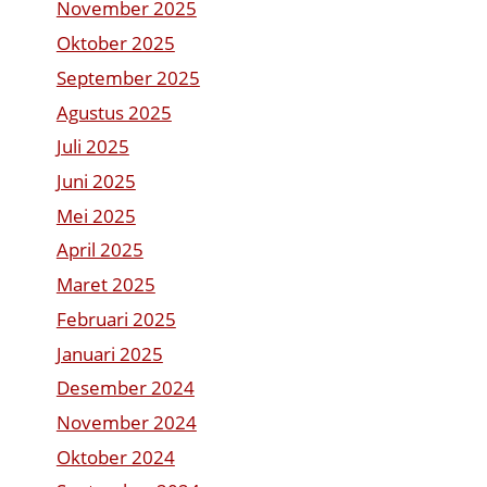
November 2025
Oktober 2025
September 2025
Agustus 2025
Juli 2025
Juni 2025
Mei 2025
April 2025
Maret 2025
Februari 2025
Januari 2025
Desember 2024
November 2024
Oktober 2024