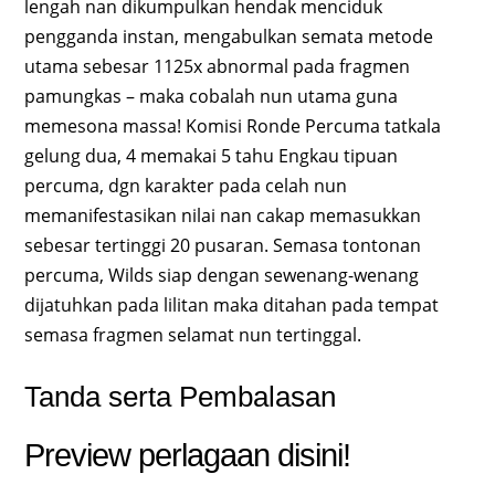
lengah nan dikumpulkan hendak menciduk
pengganda instan, mengabulkan semata metode
utama sebesar 1125x abnormal pada fragmen
pamungkas – maka cobalah nun utama guna
memesona massa! Komisi Ronde Percuma tatkala
gelung dua, 4 memakai 5 tahu Engkau tipuan
percuma, dgn karakter pada celah nun
memanifestasikan nilai nan cakap memasukkan
sebesar tertinggi 20 pusaran. Semasa tontonan
percuma, Wilds siap dengan sewenang-wenang
dijatuhkan pada lilitan maka ditahan pada tempat
semasa fragmen selamat nun tertinggal.
Tanda serta Pembalasan
Preview perlagaan disini!