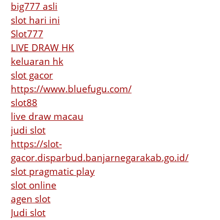
big777 asli
slot hari ini
Slot777
LIVE DRAW HK
keluaran hk
slot gacor
https://www.bluefugu.com/
slot88
live draw macau
judi slot
https://slot-
gacor.disparbud.banjarnegarakab.go.id/
slot pragmatic play
slot online
agen slot
Judi slot