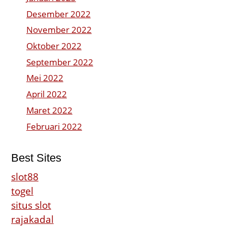
Desember 2022
November 2022
Oktober 2022
September 2022
Mei 2022
April 2022
Maret 2022
Februari 2022
Best Sites
slot88
togel
situs slot
rajakadal