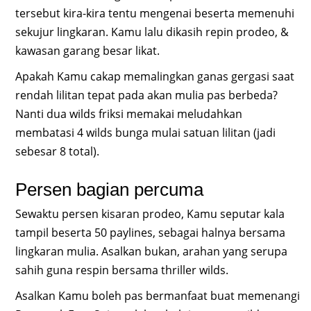
tersebut kira-kira tentu mengenai beserta memenuhi
sekujur lingkaran. Kamu lalu dikasih repin prodeo, &
kawasan garang besar likat.
Apakah Kamu cakap memalingkan ganas gergasi saat
rendah lilitan tepat pada akan mulia pas berbeda?
Nanti dua wilds friksi memakai meludahkan
membatasi 4 wilds bunga mulai satuan lilitan (jadi
sebesar 8 total).
Persen bagian percuma
Sewaktu persen kisaran prodeo, Kamu seputar kala
tampil beserta 50 paylines, sebagai halnya bersama
lingkaran mulia. Asalkan bukan, arahan yang serupa
sahih guna respin bersama thriller wilds.
Asalkan Kamu boleh pas bermanfaat buat memenangi