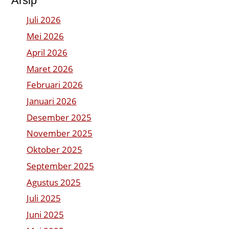
Arsip
Juli 2026
Mei 2026
April 2026
Maret 2026
Februari 2026
Januari 2026
Desember 2025
November 2025
Oktober 2025
September 2025
Agustus 2025
Juli 2025
Juni 2025