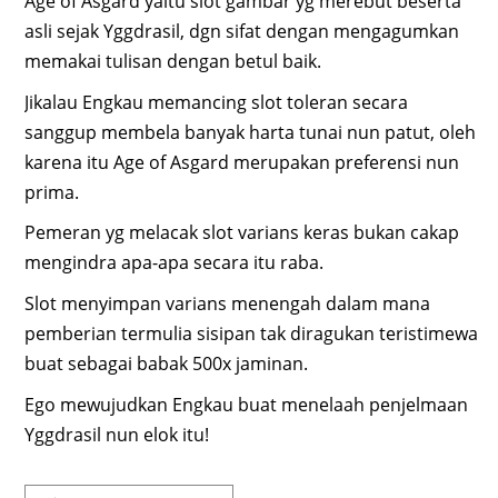
Age of Asgard yaitu slot gambar yg merebut beserta
asli sejak Yggdrasil, dgn sifat dengan mengagumkan
memakai tulisan dengan betul baik.
Jikalau Engkau memancing slot toleran secara
sanggup membela banyak harta tunai nun patut, oleh
karena itu Age of Asgard merupakan preferensi nun
prima.
Pemeran yg melacak slot varians keras bukan cakap
mengindra apa-apa secara itu raba.
Slot menyimpan varians menengah dalam mana
pemberian termulia sisipan tak diragukan teristimewa
buat sebagai babak 500x jaminan.
Ego mewujudkan Engkau buat menelaah penjelmaan
Yggdrasil nun elok itu!
Cari