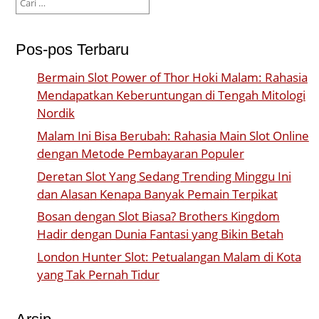
untuk:
Pos-pos Terbaru
Bermain Slot Power of Thor Hoki Malam: Rahasia
Mendapatkan Keberuntungan di Tengah Mitologi
Nordik
Malam Ini Bisa Berubah: Rahasia Main Slot Online
dengan Metode Pembayaran Populer
Deretan Slot Yang Sedang Trending Minggu Ini
dan Alasan Kenapa Banyak Pemain Terpikat
Bosan dengan Slot Biasa? Brothers Kingdom
Hadir dengan Dunia Fantasi yang Bikin Betah
London Hunter Slot: Petualangan Malam di Kota
yang Tak Pernah Tidur