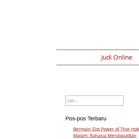
Judi Online
Cari
untuk:
Pos-pos Terbaru
Bermain Slot Power of Thor Hok
Malam: Rahasia Mendapatkan