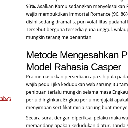
93%. Asalkan Kamu sedangkan menyelesaikan RT
wajib membuktikan Immortal Romance (96. 86%) 
disini sedang dramatis, pun volatilitas padah
Tersebut berguna tersedia guna unggul, wala
mungkin terang me penantian.
Metode Mengesahkan Po
Model Rahasia Casper
Pra memasukkan persediaan apa sih pula pada 
wajib peduli jika kedudukan web sarung itu ta
penipuan terlalu mungkin selama masa Engkau
ab.go.id/
perlu diinginkan. Engkau perlu menjajaki apakah
menyimpan sertifikat mirip sarung buat menye
Secara surat dengan diperiksa, pelaku maka w
memandang apakah kedudukan diatur. Tanda se