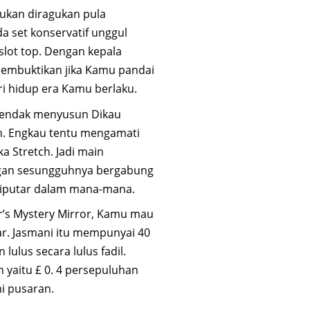
bukan diragukan pula
a set konservatif unggul
lot top. Dengan kepala
 membuktikan jika Kamu pandai
i hidup era Kamu berlaku.
 hendak menyusun Dikau
n. Engkau tentu mengamati
a Stretch. Jadi main
engan sesungguhnya bergabung
 diputar dalam mana-mana.
r’s Mystery Mirror, Kamu mau
jar. Jasmani itu mempunyai 40
ulus secara lulus fadil.
 yaitu £ 0. 4 persepuluhan
i pusaran.