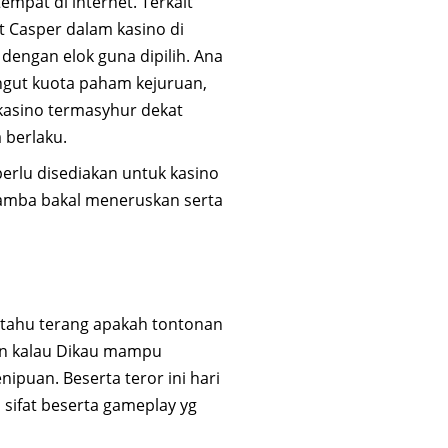
empat di internet. Terkait
 Casper dalam kasino di
 dengan elok guna dipilih. Ana
gut kuota paham kejuruan,
 kasino termasyhur dekat
berlaku.
rlu disediakan untuk kasino
 hamba bakal meneruskan serta
 tahu terang apakah tontonan
n kalau Dikau mampu
ipuan. Beserta teror ini hari
 sifat beserta gameplay yg