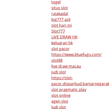
togel
situs slot
rajakadal
big777 asli
slot hari ini
Slot777
LIVE DRAW HK
keluaran hk
slot gacor
https://www.bluefugu.com/
slot88
live draw macau
judi slot
https://slot-
gacor.disparbud.banjarnegarak
slot pragmatic play
slot online
agen slot
Judi slot