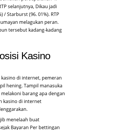
P selanjutnya, Dikau jadi
/ Starburst (96. 01%). RTP
al lumayan melagukan peran.
upun tersebut kadang-kadang
sisi Kasino
kasino di internet, pemeran
mpil hening. Tampil manasuka
 melakoni barang apa dengan
 kasino di internet
lenggarakan.
ajib menelaah buat
jak Bayaran Per bettingan