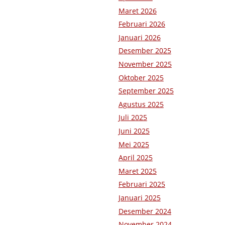
Maret 2026
Februari 2026
Januari 2026
Desember 2025
November 2025
Oktober 2025
September 2025
Agustus 2025
Juli 2025
Juni 2025
Mei 2025
April 2025
Maret 2025
Februari 2025
Januari 2025
Desember 2024
November 2024