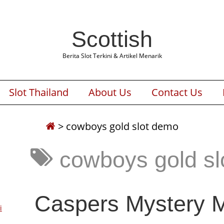
Scottish
Berita Slot Terkini & Artikel Menarik
Slot Thailand
About Us
Contact Us
>
cowboys gold slot demo
cowboys gold sl
Caspers Mystery Mi
i