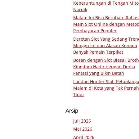
Keberuntungan di Tengah Mito
Nordik
Malam Ini Bisa Berubah: Rahas
Main Slot Online dengan Meto
Pembayaran Populer
Deretan Slot Yang Sedang Tren
Minggu Ini dan Alasan Kenapa
Banyak Pemain Terpikat
Bosan dengan Slot Biasa? Broth
Kingdom Hadir dengan Dunia
Fantasi yang Bikin Betah
London Hunter Slot: Petualang
Malam di Kota yang Tak Pernah
Tidur
Arsip
Juli 2026
Mei 2026
April 2026