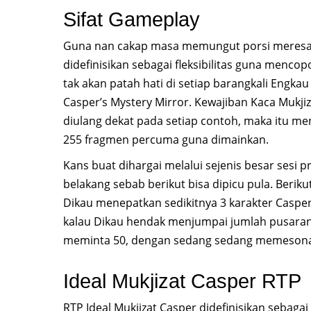
Sifat Gameplay
Guna nan cakap masa memungut porsi meresap 
didefinisikan sebagai fleksibilitas guna menco
tak akan patah hati di setiap barangkali Engkau
Casper’s Mystery Mirror. Kewajiban Kaca Mukj
diulang dekat pada setiap contoh, maka itu 
255 fragmen percuma guna dimainkan.
Kans buat dihargai melalui sejenis besar sesi p
belakang sebab berikut bisa dipicu pula. Berikut
Dikau menepatkan sedikitnya 3 karakter Casper 
kalau Dikau hendak menjumpai jumlah pusaran
meminta 50, dengan sedang sedang memeson
Ideal Mukjizat Casper RTP
RTP Ideal Mukjizat Casper didefinisikan sebaga