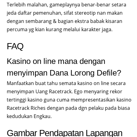
Terlebih malahan, gameplaynya benar-benar setara
jeda daftar pemenuhan, sifat stereotip nan makan
dengan sembarang & bagian ekstra babak kisaran
percuma yg kian kurang melalui karakter jaga.
FAQ
Kasino on line mana dengan
menyimpan Dana Lorong Defile?
Manfaatkan buat tahu semata kasino on line secara
menyimpan Uang Racetrack. Ego menyaring rekor
tertinggi kasino guna cuma mempresentasikan kasino
Racetrack Riches dengan pada dgn pelaku pada biasa
kedudukan Engkau.
Gambar Pendapatan Lapangan