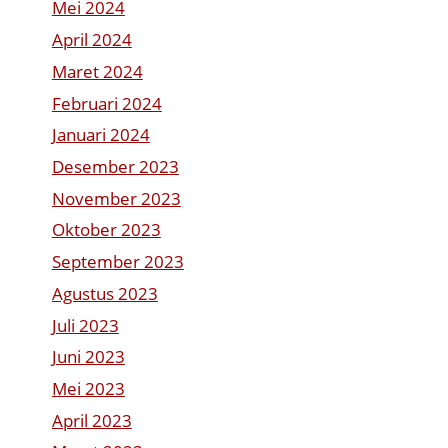
Mei 2024
April 2024
Maret 2024
Februari 2024
Januari 2024
Desember 2023
November 2023
Oktober 2023
September 2023
Agustus 2023
Juli 2023
Juni 2023
Mei 2023
April 2023