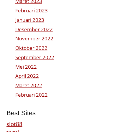
Maret 2023
Februari 2023
Januari 2023
Desember 2022
November 2022
Oktober 2022
September 2022
Mei 2022
April 2022
Maret 2022
Februari 2022
Best Sites
slot88