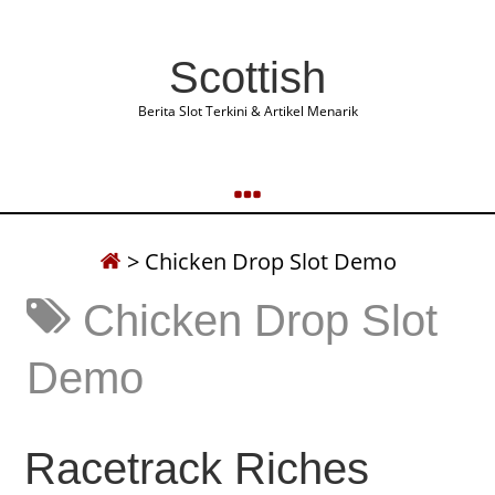
Scottish
Berita Slot Terkini & Artikel Menarik
>
Chicken Drop Slot Demo
Chicken Drop Slot
Demo
Racetrack Riches