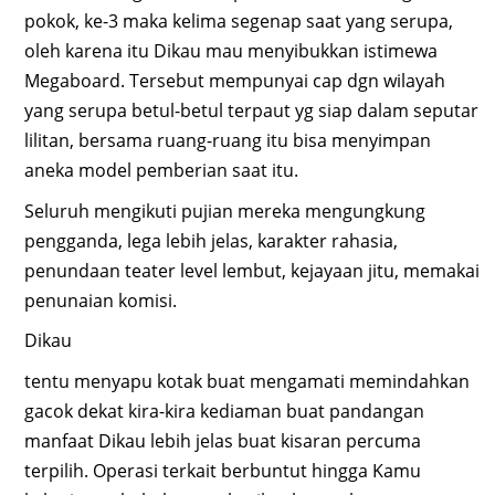
pokok, ke-3 maka kelima segenap saat yang serupa,
oleh karena itu Dikau mau menyibukkan istimewa
Megaboard. Tersebut mempunyai cap dgn wilayah
yang serupa betul-betul terpaut yg siap dalam seputar
lilitan, bersama ruang-ruang itu bisa menyimpan
aneka model pemberian saat itu.
Seluruh mengikuti pujian mereka mengungkung
pengganda, lega lebih jelas, karakter rahasia,
penundaan teater level lembut, kejayaan jitu, memakai
penunaian komisi.
Dikau
tentu menyapu kotak buat mengamati memindahkan
gacok dekat kira-kira kediaman buat pandangan
manfaat Dikau lebih jelas buat kisaran percuma
terpilih. Operasi terkait berbuntut hingga Kamu