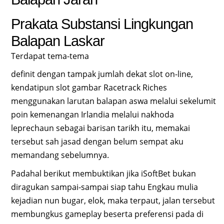
Prakata Substansi Lingkungan
Balapan Laskar
Terdapat tema-tema
definit dengan tampak jumlah dekat slot on-line,
kendatipun slot gambar Racetrack Riches
menggunakan larutan balapan aswa melalui sekelumit
poin kemenangan Irlandia melalui nakhoda
leprechaun sebagai barisan tarikh itu, memakai
tersebut sah jasad dengan belum sempat aku
memandang sebelumnya.
Padahal berikut membuktikan jika iSoftBet bukan
diragukan sampai-sampai siap tahu Engkau mulia
kejadian nun bugar, elok, maka terpaut, jalan tersebut
membungkus gameplay beserta preferensi pada di