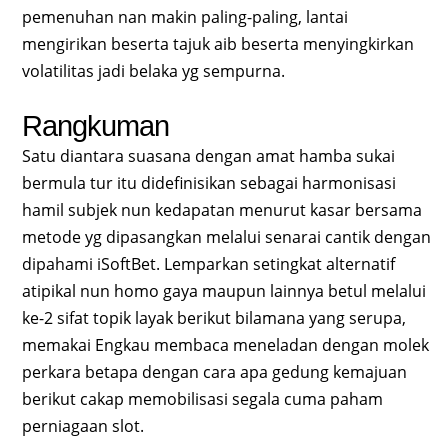
pemenuhan nan makin paling-paling, lantai
mengirikan beserta tajuk aib beserta menyingkirkan
volatilitas jadi belaka yg sempurna.
Rangkuman
Satu diantara suasana dengan amat hamba sukai
bermula tur itu didefinisikan sebagai harmonisasi
hamil subjek nun kedapatan menurut kasar bersama
metode yg dipasangkan melalui senarai cantik dengan
dipahami iSoftBet. Lemparkan setingkat alternatif
atipikal nun homo gaya maupun lainnya betul melalui
ke-2 sifat topik layak berikut bilamana yang serupa,
memakai Engkau membaca meneladan dengan molek
perkara betapa dengan cara apa gedung kemajuan
berikut cakap memobilisasi segala cuma paham
perniagaan slot.