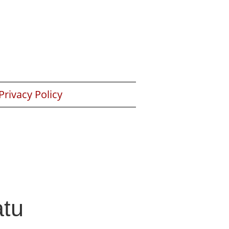
Privacy Policy
atu