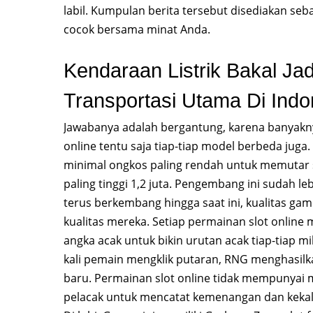
labil. Kumpulan berita tersebut disediakan seba
cocok bersama minat Anda.
Kendaraan Listrik Bakal Ja
Transportasi Utama Di Indo
Jawabanya adalah bergantung, karena banyakny
online tentu saja tiap-tiap model berbeda juga
minimal ongkos paling rendah untuk memutar sl
paling tinggi 1,2 juta. Pengembang ini sudah le
terus berkembang hingga saat ini, kualitas ga
kualitas mereka. Setiap permainan slot onlin
angka acak untuk bikin urutan acak tiap-tiap mil
kali pemain mengklik putaran, RNG menghasilk
baru. Permainan slot online tidak mempunyai m
pelacak untuk mencatat kemenangan dan keka