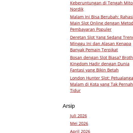
Keberuntungan di Tengah Mito
Nordik
Malam Ini Bisa Berubah: Rahas
Main Slot Online dengan Meto
Pembayaran Populer
Deretan Slot Yang Sedang Tren
Minggu Ini dan Alasan Kenapa
Banyak Pemain Terpikat
Bosan dengan Slot Biasa? Broth
Kingdom Hadir dengan Dunia
Fantasi yang Bikin Betah
London Hunter Slot: Petualang
Malam di Kota yang Tak Pernah
Tidur
Arsip
Juli 2026
Mei 2026
April 2026