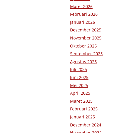
Maret 2026
Februari 2026
Januari 2026
Desember 2025
November 2025
Oktober 2025
September 2025
Agustus 2025
Juli 2025
Juni 2025
Mei 2025
April 2025
Maret 2025
Februari 2025
Januari 2025
Desember 2024
November 2024