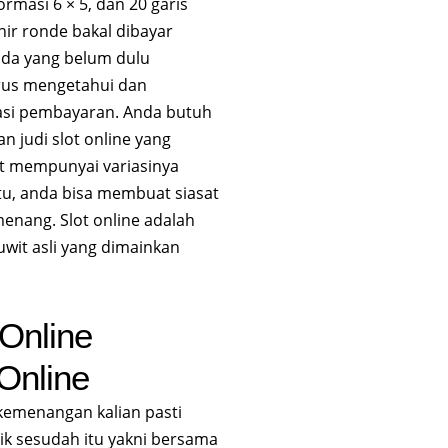
ormasi 6 × 5, dan 20 garis
ir ronde bakal dibayar
nda yang belum dulu
arus mengetahui dan
si pembayaran. Anda butuh
n judi slot online yang
lot mempunyai variasinya
tu, anda bisa membuat siasat
enang. Slot online adalah
wit asli yang dimainkan
 Online
Online
 kemenangan kalian pasti
rik sesudah itu yakni bersama