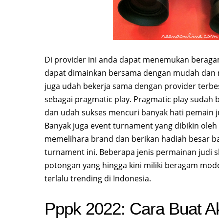
Di provider ini anda dapat menemukan berag
dapat dimainkan bersama dengan mudah dan m
juga udah bekerja sama dengan provider terbes
sebagai pragmatic play. Pragmatic play sudah be
dan udah sukses mencuri banyak hati pemain jud
Banyak juga event turnament yang dibikin oleh 
memelihara brand dan berikan hadiah besar ba
turnament ini. Beberapa jenis permainan judi s
potongan yang hingga kini miliki beragam mod
terlalu trending di Indonesia.
Pppk 2022: Cara Buat A