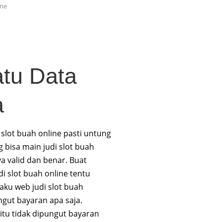
ine
atu Data
a
slot buah online pasti untung
 bisa main judi slot buah
a valid dan benar. Buat
i slot buah online tentu
aku web judi slot buah
gut bayaran apa saja.
 itu tidak dipungut bayaran