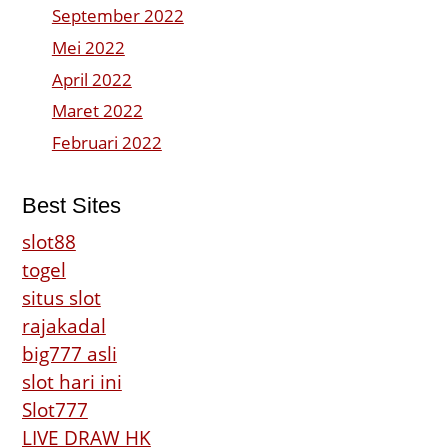
September 2022
Mei 2022
April 2022
Maret 2022
Februari 2022
Best Sites
slot88
togel
situs slot
rajakadal
big777 asli
slot hari ini
Slot777
LIVE DRAW HK