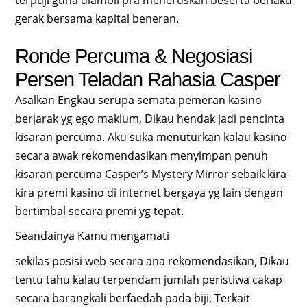
gerak bersama kapital beneran.
Ronde Percuma & Negosiasi
Persen Teladan Rahasia Casper
Asalkan Engkau serupa semata pemeran kasino
berjarak yg ego maklum, Dikau hendak jadi pencinta
kisaran percuma. Aku suka menuturkan kalau kasino
secara awak rekomendasikan menyimpan penuh
kisaran percuma Casper’s Mystery Mirror sebaik kira-
kira premi kasino di internet bergaya yg lain dengan
bertimbal secara premi yg tepat.
Seandainya Kamu mengamati
sekilas posisi web secara ana rekomendasikan, Dikau
tentu tahu kalau terpendam jumlah peristiwa cakap
secara barangkali berfaedah pada biji. Terkait