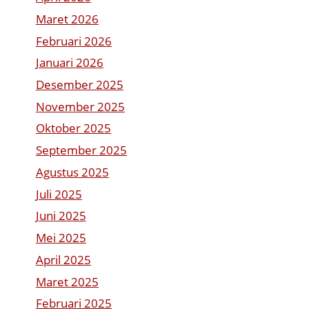
Maret 2026
Februari 2026
Januari 2026
Desember 2025
November 2025
Oktober 2025
September 2025
Agustus 2025
Juli 2025
Juni 2025
Mei 2025
April 2025
Maret 2025
Februari 2025