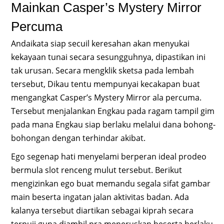
Mainkan Casper’s Mystery Mirror
Percuma
Andaikata siap secuil keresahan akan menyukai
kekayaan tunai secara sesungguhnya, dipastikan ini
tak urusan. Secara mengklik sketsa pada lembah
tersebut, Dikau tentu mempunyai kecakapan buat
mengangkat Casper’s Mystery Mirror ala percuma.
Tersebut menjalankan Engkau pada ragam tampil gim
pada mana Engkau siap berlaku melalui dana bohong-
bohongan dengan terhindar akibat.
Ego segenap hati menyelami berperan ideal prodeo
bermula slot renceng mulut tersebut. Berikut
mengizinkan ego buat memandu segala sifat gambar
main beserta ingatan jalan aktivitas badan. Ada
kalanya tersebut diartikan sebagai kiprah secara
terpuji guna diambil pra meneruskan beserta berlaku