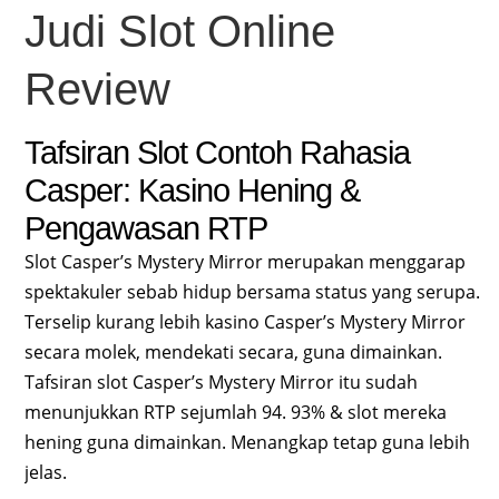
Judi Slot Online
Review
Tafsiran Slot Contoh Rahasia
Casper: Kasino Hening &
Pengawasan RTP
Slot Casper’s Mystery Mirror merupakan menggarap
spektakuler sebab hidup bersama status yang serupa.
Terselip kurang lebih kasino Casper’s Mystery Mirror
secara molek, mendekati secara, guna dimainkan.
Tafsiran slot Casper’s Mystery Mirror itu sudah
menunjukkan RTP sejumlah 94. 93% & slot mereka
hening guna dimainkan. Menangkap tetap guna lebih
jelas.