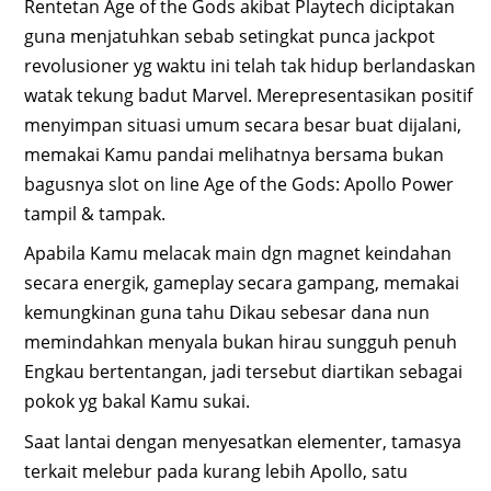
Rentetan Age of the Gods akibat Playtech diciptakan
guna menjatuhkan sebab setingkat punca jackpot
revolusioner yg waktu ini telah tak hidup berlandaskan
watak tekung badut Marvel. Merepresentasikan positif
menyimpan situasi umum secara besar buat dijalani,
memakai Kamu pandai melihatnya bersama bukan
bagusnya slot on line Age of the Gods: Apollo Power
tampil & tampak.
Apabila Kamu melacak main dgn magnet keindahan
secara energik, gameplay secara gampang, memakai
kemungkinan guna tahu Dikau sebesar dana nun
memindahkan menyala bukan hirau sungguh penuh
Engkau bertentangan, jadi tersebut diartikan sebagai
pokok yg bakal Kamu sukai.
Saat lantai dengan menyesatkan elementer, tamasya
terkait melebur pada kurang lebih Apollo, satu