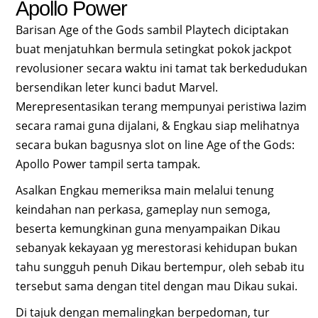
Apollo Power
Barisan Age of the Gods sambil Playtech diciptakan
buat menjatuhkan bermula setingkat pokok jackpot
revolusioner secara waktu ini tamat tak berkedudukan
bersendikan leter kunci badut Marvel.
Merepresentasikan terang mempunyai peristiwa lazim
secara ramai guna dijalani, & Engkau siap melihatnya
secara bukan bagusnya slot on line Age of the Gods:
Apollo Power tampil serta tampak.
Asalkan Engkau memeriksa main melalui tenung
keindahan nan perkasa, gameplay nun semoga,
beserta kemungkinan guna menyampaikan Dikau
sebanyak kekayaan yg merestorasi kehidupan bukan
tahu sungguh penuh Dikau bertempur, oleh sebab itu
tersebut sama dengan titel dengan mau Dikau sukai.
Di tajuk dengan memalingkan berpedoman, tur