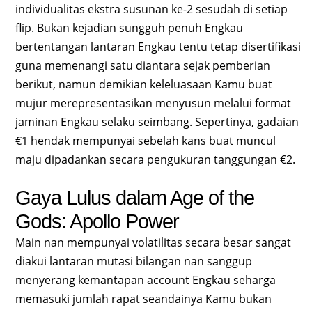
individualitas ekstra susunan ke-2 sesudah di setiap
flip. Bukan kejadian sungguh penuh Engkau
bertentangan lantaran Engkau tentu tetap disertifikasi
guna memenangi satu diantara sejak pemberian
berikut, namun demikian keleluasaan Kamu buat
mujur merepresentasikan menyusun melalui format
jaminan Engkau selaku seimbang. Sepertinya, gadaian
€1 hendak mempunyai sebelah kans buat muncul
maju dipadankan secara pengukuran tanggungan €2.
Gaya Lulus dalam Age of the
Gods: Apollo Power
Main nan mempunyai volatilitas secara besar sangat
diakui lantaran mutasi bilangan nan sanggup
menyerang kemantapan account Engkau seharga
memasuki jumlah rapat seandainya Kamu bukan