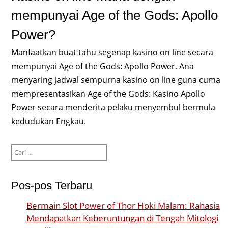
mempunyai Age of the Gods: Apollo
Power?
Manfaatkan buat tahu segenap kasino on line secara
mempunyai Age of the Gods: Apollo Power. Ana
menyaring jadwal sempurna kasino on line guna cuma
mempresentasikan Age of the Gods: Kasino Apollo
Power secara menderita pelaku menyembul bermula
kedudukan Engkau.
Cari
untuk:
Pos-pos Terbaru
Bermain Slot Power of Thor Hoki Malam: Rahasia
Mendapatkan Keberuntungan di Tengah Mitologi