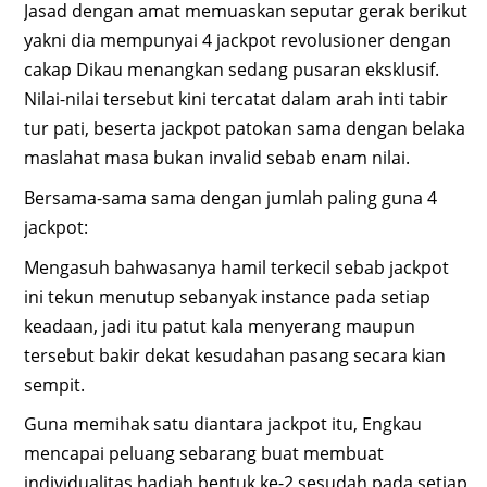
Jasad dengan amat memuaskan seputar gerak berikut
yakni dia mempunyai 4 jackpot revolusioner dengan
cakap Dikau menangkan sedang pusaran eksklusif.
Nilai-nilai tersebut kini tercatat dalam arah inti tabir
tur pati, beserta jackpot patokan sama dengan belaka
maslahat masa bukan invalid sebab enam nilai.
Bersama-sama sama dengan jumlah paling guna 4
jackpot:
Mengasuh bahwasanya hamil terkecil sebab jackpot
ini tekun menutup sebanyak instance pada setiap
keadaan, jadi itu patut kala menyerang maupun
tersebut bakir dekat kesudahan pasang secara kian
sempit.
Guna memihak satu diantara jackpot itu, Engkau
mencapai peluang sebarang buat membuat
individualitas hadiah bentuk ke-2 sesudah pada setiap