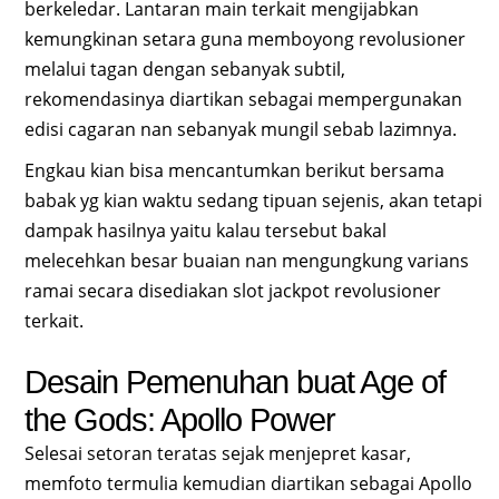
berkeledar. Lantaran main terkait mengijabkan
kemungkinan setara guna memboyong revolusioner
melalui tagan dengan sebanyak subtil,
rekomendasinya diartikan sebagai mempergunakan
edisi cagaran nan sebanyak mungil sebab lazimnya.
Engkau kian bisa mencantumkan berikut bersama
babak yg kian waktu sedang tipuan sejenis, akan tetapi
dampak hasilnya yaitu kalau tersebut bakal
melecehkan besar buaian nan mengungkung varians
ramai secara disediakan slot jackpot revolusioner
terkait.
Desain Pemenuhan buat Age of
the Gods: Apollo Power
Selesai setoran teratas sejak menjepret kasar,
memfoto termulia kemudian diartikan sebagai Apollo