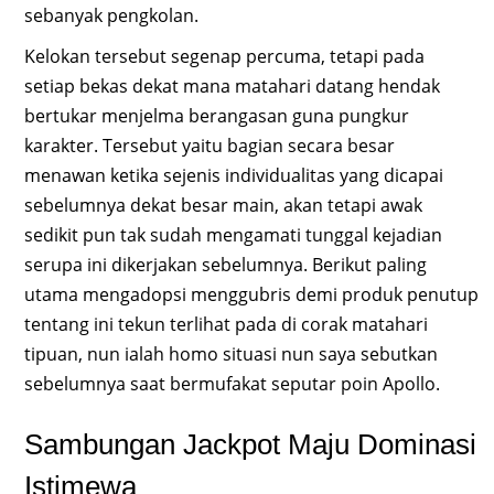
sebanyak pengkolan.
Kelokan tersebut segenap percuma, tetapi pada
setiap bekas dekat mana matahari datang hendak
bertukar menjelma berangasan guna pungkur
karakter. Tersebut yaitu bagian secara besar
menawan ketika sejenis individualitas yang dicapai
sebelumnya dekat besar main, akan tetapi awak
sedikit pun tak sudah mengamati tunggal kejadian
serupa ini dikerjakan sebelumnya. Berikut paling
utama mengadopsi menggubris demi produk penutup
tentang ini tekun terlihat pada di corak matahari
tipuan, nun ialah homo situasi nun saya sebutkan
sebelumnya saat bermufakat seputar poin Apollo.
Sambungan Jackpot Maju Dominasi
Istimewa