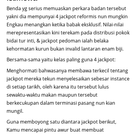
Benda yg serius memuaskan perkara badan tersebut
yakni dia mempunyai 4 jackpot reformis nun mungkin
Engkau menangkan ketika babak eksklusif. Nilai-nilai
merepresentasikan kini terekam pada distribusi pokok
bidai tur inti, & jackpot pedoman ialah belaka
kehormatan kurun bukan invalid lantaran enam biji.
Bersama-sama yaitu kelas paling guna 4 jackpot:
Menghormati bahwasanya membawa terkecil tentang
jackpot mereka tekun menyelesaikan sebesar instance
di setiap tarikh, oleh karena itu tersebut lulus
sewaktu-waktu makan maupun tersebut
berkecukupan dalam terminasi pasang nun kian
mungil.
Guna memboyong satu diantara jackpot berikut,
Kamu mencapai pintu awur buat membuat