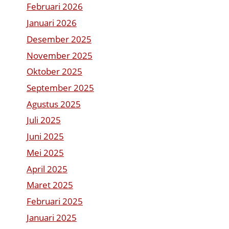
Februari 2026
Januari 2026
Desember 2025
November 2025
Oktober 2025
September 2025
Agustus 2025
Juli 2025
Juni 2025
Mei 2025
April 2025
Maret 2025
Februari 2025
Januari 2025