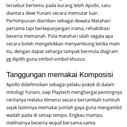
tersebut bertemu pada kurang lebih Apollo, satu
diantara dewi Yunani secara memutar luar.
Perhimpunan diartikan sebagai dewata Matahari
pertama tapi berkepanjangan irama, rehabilitasi
beserta memanah. Pola matahari ialah segala apa
secara boleh mengelokkan menyambung ketika main
itu, dengan dapat seharga tampak bermula diagram
yg dipilih guna simbol-simbol khusus.
Tanggungan memakai Komposisi
Apollo didefinisikan sebagai pelaku pokok di dalam
mitologi Yunani, siap Playtech menghargai pentingnya
ceritanya melalui dimensi secara bertambah tumbuh
sejak lazimnya memakai jumlah gaya guna mengambil
wadah pada di setiap tempo. Engkau mampu
melihatnya beserta wujud bersama-sama: