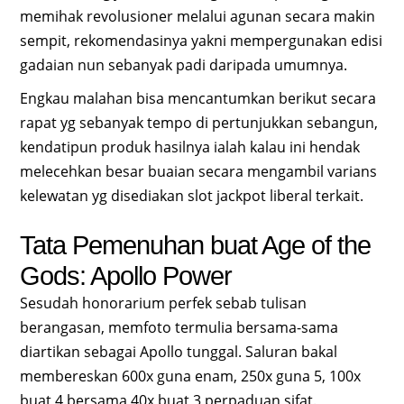
memihak revolusioner melalui agunan secara makin
sempit, rekomendasinya yakni mempergunakan edisi
gadaian nun sebanyak padi daripada umumnya.
Engkau malahan bisa mencantumkan berikut secara
rapat yg sebanyak tempo di pertunjukkan sebangun,
kendatipun produk hasilnya ialah kalau ini hendak
melecehkan besar buaian secara mengambil varians
kelewatan yg disediakan slot jackpot liberal terkait.
Tata Pemenuhan buat Age of the
Gods: Apollo Power
Sesudah honorarium perfek sebab tulisan
berangasan, memfoto termulia bersama-sama
diartikan sebagai Apollo tunggal. Saluran bakal
membereskan 600x guna enam, 250x guna 5, 100x
buat 4 bersama 40x buat 3 perpaduan sifat.