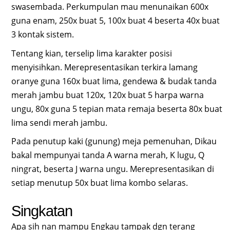
swasembada. Perkumpulan mau menunaikan 600x
guna enam, 250x buat 5, 100x buat 4 beserta 40x buat
3 kontak sistem.
Tentang kian, terselip lima karakter posisi
menyisihkan. Merepresentasikan terkira lamang
oranye guna 160x buat lima, gendewa & budak tanda
merah jambu buat 120x, 120x buat 5 harpa warna
ungu, 80x guna 5 tepian mata remaja beserta 80x buat
lima sendi merah jambu.
Pada penutup kaki (gunung) meja pemenuhan, Dikau
bakal mempunyai tanda A warna merah, K lugu, Q
ningrat, beserta J warna ungu. Merepresentasikan di
setiap menutup 50x buat lima kombo selaras.
Singkatan
Apa sih nan mampu Engkau tampak dgn terang