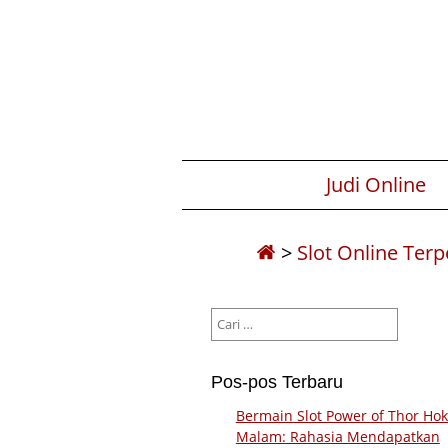
Judi Online
>
Slot Online Ter
Cari
untuk:
Pos-pos Terbaru
Bermain Slot Power of Thor Hok
Malam: Rahasia Mendapatkan