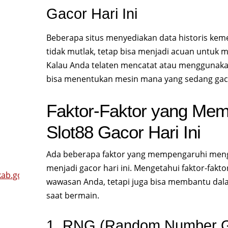
Gacor Hari Ini
Beberapa situs menyediakan data historis kem
tidak mutlak, tetap bisa menjadi acuan untuk me
Kalau Anda telaten mencatat atau menggunakan
bisa menentukan mesin mana yang sedang gacor
Faktor-Faktor yang Me
Slot88 Gacor Hari Ini
Ada beberapa faktor yang mempengaruhi menga
menjadi gacor hari ini. Mengetahui faktor-fakt
ab.go.id/
wawasan Anda, tetapi juga bisa membantu da
saat bermain.
1. RNG (Random Number G