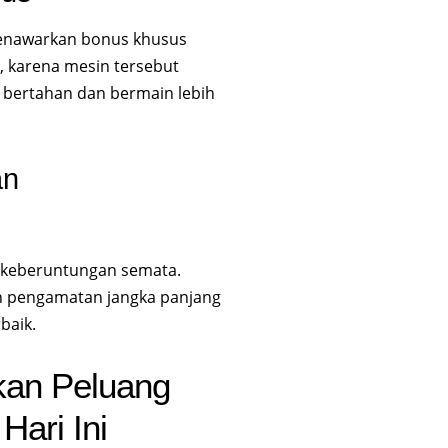
menawarkan bonus khusus
, karena mesin tersebut
 bertahan dan bermain lebih
an
eh keberuntungan semata.
n pengamatan jangka panjang
baik.
kan Peluang
Hari Ini