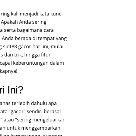
ring kali menjadi kata kunci
e. Apakah Anda sering
ya serta bagaimana cara
a, Anda berada di tempat yang
 slot88 gacor hari ini, mulai
 dan trik, hingga fitur
ncapai keberuntungan dalam
gkapnya!
i Ini?
bahas terlebih dahulu apa
ata “gacor” sendiri berasal
r” atau “sering mengeluarkan
akan untuk menggambarkan
erikan kemenangan, ataupun