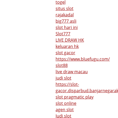
togel
situs slot
rajakadal
big777 asli
slot hari ini
Slot777
LIVE DRAW HK
keluaran hk
slot gacor
https://www.bluefugu.com/
slot88
live draw macau
judi slot
https://slot-
gacor.disparbud.banjarnegarak
slot pragmatic play
slot online
agen slot
Judi slot