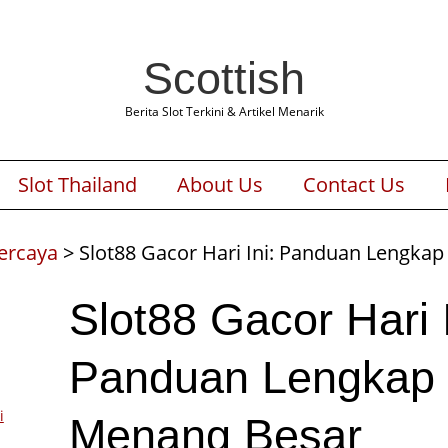
Scottish
Berita Slot Terkini & Artikel Menarik
Slot Thailand
About Us
Contact Us
percaya
>
Slot88 Gacor Hari Ini: Panduan Lengka
Slot88 Gacor Hari I
Panduan Lengkap 
i
Menang Besar