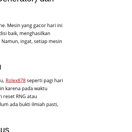
e. Mesin yang gacor hari ini
isi baik, menghasilkan
Namun, ingat, setiap mesin
u
tu,
Rolex878
seperti pagi hari
in karena pada waktu
n reset RNG atau
m ada bukti ilmiah pasti,
sus