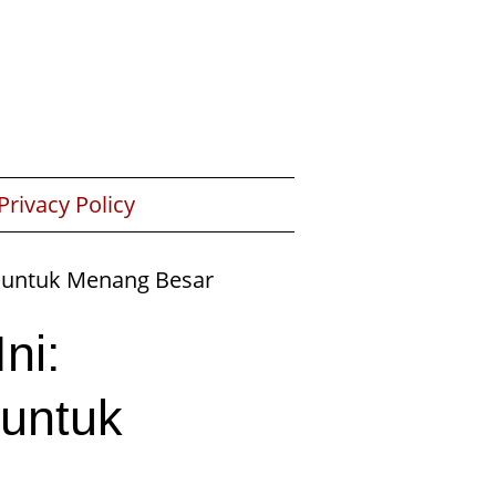
Privacy Policy
p untuk Menang Besar
ni:
untuk