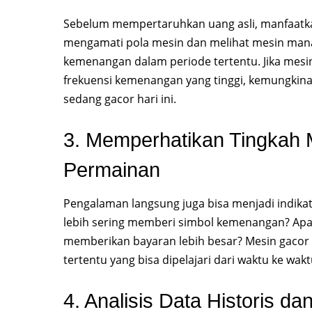
Sebelum mempertaruhkan uang asli, manfaat
mengamati pola mesin dan melihat mesin man
kemenangan dalam periode tertentu. Jika mes
frekuensi kemenangan yang tinggi, kemungkina
sedang gacor hari ini.
3. Memperhatikan Tingkah 
Permainan
Pengalaman langsung juga bisa menjadi indika
lebih sering memberi simbol kemenangan? Apa
memberikan bayaran lebih besar? Mesin gacor
tertentu yang bisa dipelajari dari waktu ke wakt
4. Analisis Data Historis dan