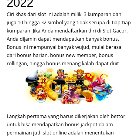
2022
Ciri khas dari slot ini adalah miliki 3 kumparan dan
juga 10 hingga 32 simbol yang tidak serupa di tiap-tiap
kumparan. Jika Anda mendaftarkan diri di Slot Gacor,
Anda dijamin dapat mendapatkan banyak bonus.
Bonus ini mempunyai banyak wujud, mulai berasal
dari bonus harian, bonus new member, bonus
rollingan, hingga bonus menang kalah dapat duit.
Langkah pertama yang harus dikerjakan oleh bettor
untuk bisa mendapatkan bonus jackpot dalam
permainan judi slot online adalah menentukan