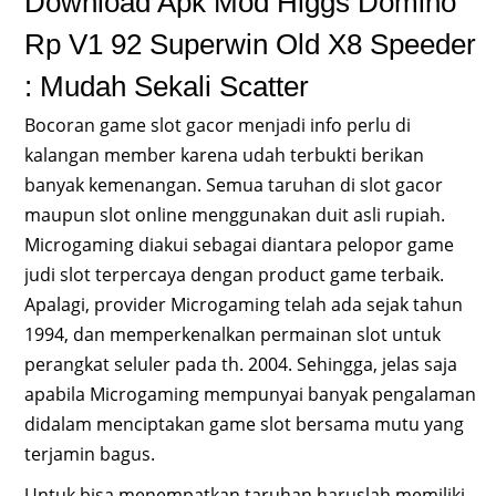
Download Apk Mod Higgs Domino
Rp V1 92 Superwin Old X8 Speeder
: Mudah Sekali Scatter
Bocoran game slot gacor menjadi info perlu di
kalangan member karena udah terbukti berikan
banyak kemenangan. Semua taruhan di slot gacor
maupun slot online menggunakan duit asli rupiah.
Microgaming diakui sebagai diantara pelopor game
judi slot terpercaya dengan product game terbaik.
Apalagi, provider Microgaming telah ada sejak tahun
1994, dan memperkenalkan permainan slot untuk
perangkat seluler pada th. 2004. Sehingga, jelas saja
apabila Microgaming mempunyai banyak pengalaman
didalam menciptakan game slot bersama mutu yang
terjamin bagus.
Untuk bisa menempatkan taruhan haruslah memiliki