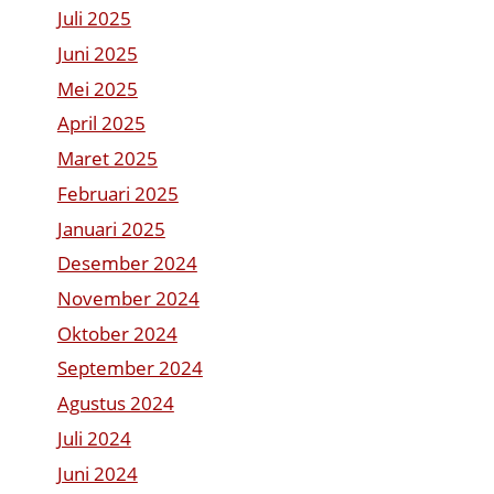
Juli 2025
Juni 2025
Mei 2025
April 2025
Maret 2025
Februari 2025
Januari 2025
Desember 2024
November 2024
Oktober 2024
September 2024
Agustus 2024
Juli 2024
Juni 2024