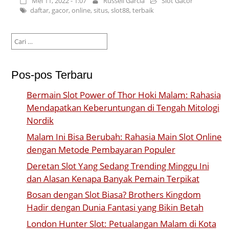
Mei 11, 2022 - 1:07
Russell Garcia
Slot Gacor
daftar
,
gacor
,
online
,
situs
,
slot88
,
terbaik
Cari
untuk:
Pos-pos Terbaru
Bermain Slot Power of Thor Hoki Malam: Rahasia
Mendapatkan Keberuntungan di Tengah Mitologi
Nordik
Malam Ini Bisa Berubah: Rahasia Main Slot Online
dengan Metode Pembayaran Populer
Deretan Slot Yang Sedang Trending Minggu Ini
dan Alasan Kenapa Banyak Pemain Terpikat
Bosan dengan Slot Biasa? Brothers Kingdom
Hadir dengan Dunia Fantasi yang Bikin Betah
London Hunter Slot: Petualangan Malam di Kota