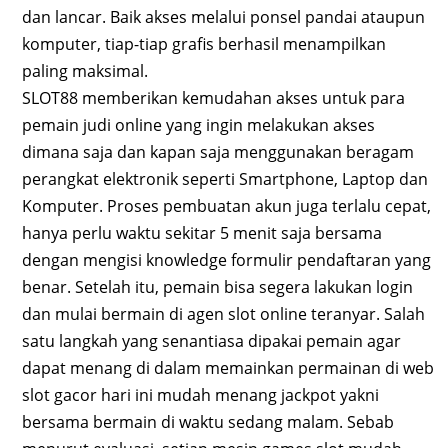
dan lancar. Baik akses melalui ponsel pandai ataupun
komputer, tiap-tiap grafis berhasil menampilkan
paling maksimal.
SLOT88 memberikan kemudahan akses untuk para
pemain judi online yang ingin melakukan akses
dimana saja dan kapan saja menggunakan beragam
perangkat elektronik seperti Smartphone, Laptop dan
Komputer. Proses pembuatan akun juga terlalu cepat,
hanya perlu waktu sekitar 5 menit saja bersama
dengan mengisi knowledge formulir pendaftaran yang
benar. Setelah itu, pemain bisa segera lakukan login
dan mulai bermain di agen slot online teranyar. Salah
satu langkah yang senantiasa dipakai pemain agar
dapat menang di dalam memainkan permainan di web
slot gacor hari ini mudah menang jackpot yakni
bersama bermain di waktu sedang malam. Sebab