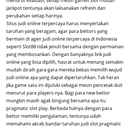
menurut evaluasi, setiap mesin games slot mudah
jackpot tentunya akan laksanakan refresh dan
perubahan setiap harinya.
Situs judi online terpercaya harus menyertakan
taruhan yang beragam, agar para bettors yang
bermain di agen judi online terpercaya di Indonesia
seperti Slot88 tidak jenuh bersama dengan permainan
yang membosankan. Dengan banyaknya link judi
online yang bisa dipilih, hasrat untuk menang semakin
mudah diraih gara-gara mereka bebas memilih wujud
judi online apa yang dapat dipertaruhkan. Tak heran
jika game satu ini dijuluki sebagai mesin pencetak duit
menurut para players-nya. Bagi para new bettor
mungkin masih agak bingung bersama apa itu
pragmatic slot play. Berbeda halnya dengan para
bettor memiliki pengalaman, tentunya udah
memahami akrab bandar taruhan judi slot pragmatic