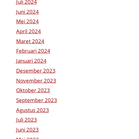
Juli 2024
Juni 2024
Mei 2024
April 2024
Maret 2024
Februari 2024
Januari 2024
Desember 2023
November 2023
Oktober 2023
September 2023
Agustus 2023
Juli 2023
Juni 2023