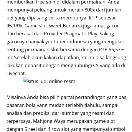
memberikan free spin di didalam permainan. Anda
mempunyai peluang untuk meraih 800x dari jumlah
bet yang dipasang serta mempunyai RTP sebesar
95,19%. Game slot Sweet Bonanza juga amat gacor
dan berasal dari Provider Pragmatic Play. Saking
gacornya banyak youtuber indonesia yang mengulas
tentang permainan slot bersama dengan RTP 96,57%
ini. Setelah akun kalian dapatkan, kalian bisa langsung
lakukan deposit dengan menghubungi CS yang ada di
Livechat.
Misalnya Anda bisa pilih partai pertandingan yang pas,
pasaran bola yang mudah terlebih dahulu, sampai
analisa dan prediksi dari sumber yang resmi dan
terpercaya. Mahjong Ways merupakan game slot
dengan 5 reel dan 4 row slot yang mempunyai simbol