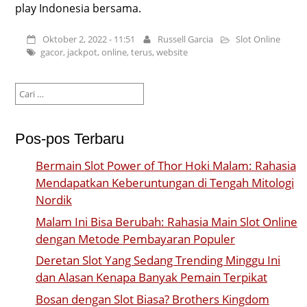
play Indonesia bersama.
Oktober 2, 2022 - 11:51
Russell Garcia
Slot Online
gacor
,
jackpot
,
online
,
terus
,
website
Cari
untuk:
Pos-pos Terbaru
Bermain Slot Power of Thor Hoki Malam: Rahasia
Mendapatkan Keberuntungan di Tengah Mitologi
Nordik
Malam Ini Bisa Berubah: Rahasia Main Slot Online
dengan Metode Pembayaran Populer
Deretan Slot Yang Sedang Trending Minggu Ini
dan Alasan Kenapa Banyak Pemain Terpikat
Bosan dengan Slot Biasa? Brothers Kingdom