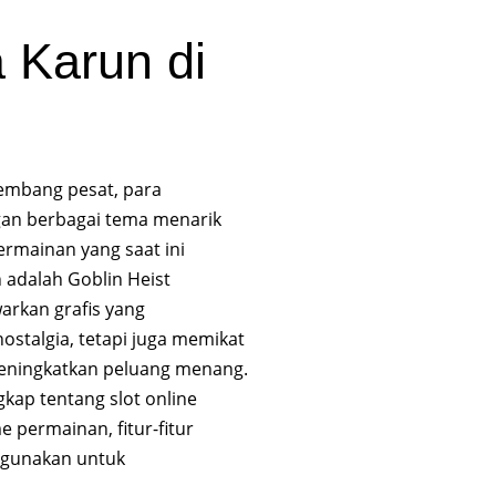
 Karun di
kembang pesat, para
ngan berbagai tema menarik
permainan yang saat ini
 adalah Goblin Heist
arkan grafis yang
talgia, tetapi juga memikat
 meningkatkan peluang menang.
gkap tentang slot online
 permainan, fitur-fitur
digunakan untuk