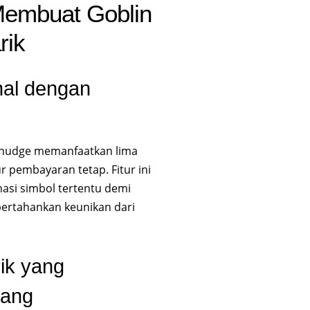
 Membuat Goblin
rik
nal dengan
ernudge memanfaatkan lima
r pembayaran tetap. Fitur ini
si simbol tertentu demi
ertahankan keunikan dari
ik yang
nang