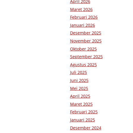
April 2026
Maret 2026
Februari 2026
Januari 2026
Desember 2025
November 2025
Oktober 2025
September 2025
Agustus 2025
Juli 2025
Juni 2025
Mei 2025
April 2025
Maret 2025
Februari 2025
Januari 2025
Desember 2024