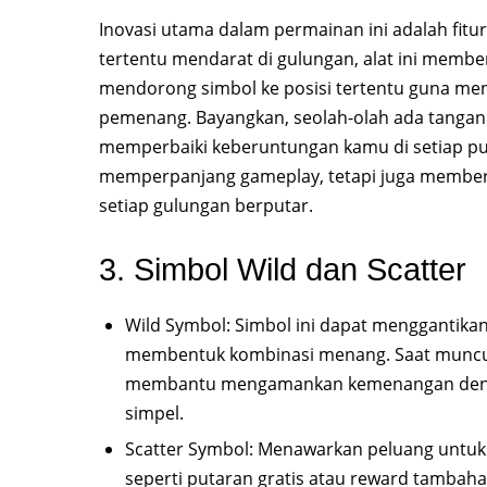
Inovasi utama dalam permainan ini adalah fitu
tertentu mendarat di gulungan, alat ini memb
mendorong simbol ke posisi tertentu guna me
pemenang. Bayangkan, seolah-olah ada tanga
memperbaiki keberuntungan kamu di setiap puta
memperpanjang gameplay, tetapi juga member
setiap gulungan berputar.
3. Simbol Wild dan Scatter
Wild Symbol: Simbol ini dapat menggantikan
membentuk kombinasi menang. Saat muncul
membantu mengamankan kemenangan denga
simpel.
Scatter Symbol: Menawarkan peluang untuk
seperti putaran gratis atau reward tambaha