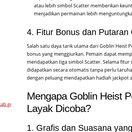
atau lebih simbol Scatter memberikan keu
menjadikan permainan lebih menguntungka
4. Fitur Bonus dan Putaran 
Salah satu daya tarik utama dari Goblin Heist 
bonus yang menggiurkan. Pemain dapat memper
mendapatkan tiga simbol Scatter. Selama fitur 
didapatkan secara otomatis tanpa perlu taruha
dengan peluang mendapatkan hadiah jackpot at
Mengapa Goblin Heist 
ab.go.id/
Layak Dicoba?
1. Grafis dan Suasana yan