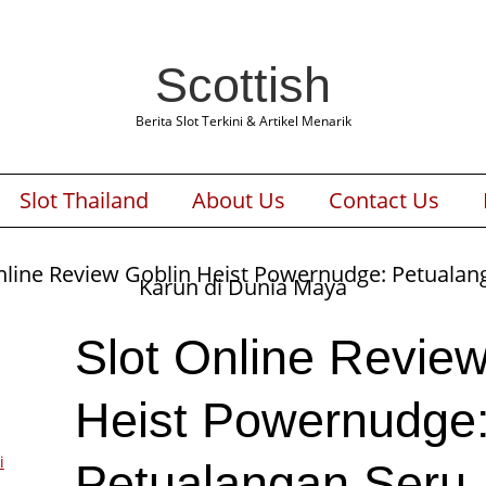
Scottish
Berita Slot Terkini & Artikel Menarik
Slot Thailand
About Us
Contact Us
nline Review Goblin Heist Powernudge: Petuala
Karun di Dunia Maya
Slot Online Review
Heist Powernudge
i
Petualangan Seru