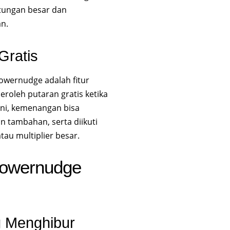
ntungan besar dan
n.
Gratis
Powernudge adalah fitur
oleh putaran gratis ketika
ini, kemenangan bisa
n tambahan, serta diikuti
au multiplier besar.
Powernudge
g Menghibur