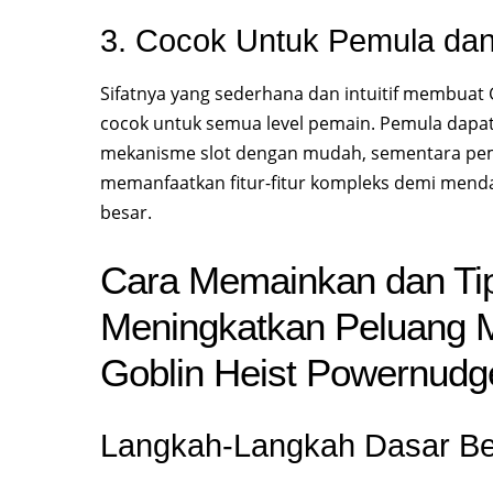
3. Cocok Untuk Pemula dan
Sifatnya yang sederhana dan intuitif membuat
cocok untuk semua level pemain. Pemula dapat
mekanisme slot dengan mudah, sementara pe
memanfaatkan fitur-fitur kompleks demi mend
besar.
Cara Memainkan dan Ti
Meningkatkan Peluang 
Goblin Heist Powernudg
Langkah-Langkah Dasar B