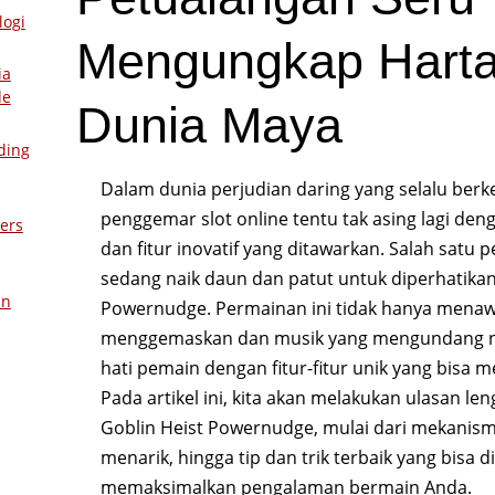
logi
Mengungkap Harta
ia
de
Dunia Maya
ding
Dalam dunia perjudian daring yang selalu ber
penggemar slot online tentu tak asing lagi de
ers
dan fitur inovatif yang ditawarkan. Salah satu 
sedang naik daun dan patut untuk diperhatikan
an
Powernudge. Permainan ini tidak hanya menaw
menggemaskan dan musik yang mengundang nos
hati pemain dengan fitur-fitur unik yang bisa
Pada artikel ini, kita akan melakukan ulasan len
Goblin Heist Powernudge, mulai dari mekanisme
menarik, hingga tip dan trik terbaik yang bisa 
memaksimalkan pengalaman bermain Anda.