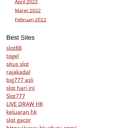
April 2022
Maret 2022
Februari 2022
Best Sites
slot88
togel
situs slot
rajakadal
big777 asli
slot hari ini
Slot777
LIVE DRAW HK
keluaran hk
slot gacor
https://www.bluefugu.com/