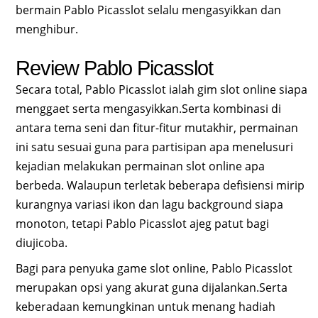
bermain Pablo Picasslot selalu mengasyikkan dan
menghibur.
Review Pablo Picasslot
Secara total, Pablo Picasslot ialah gim slot online siapa
menggaet serta mengasyikkan.Serta kombinasi di
antara tema seni dan fitur-fitur mutakhir, permainan
ini satu sesuai guna para partisipan apa menelusuri
kejadian melakukan permainan slot online apa
berbeda. Walaupun terletak beberapa defisiensi mirip
kurangnya variasi ikon dan lagu background siapa
monoton, tetapi Pablo Picasslot ajeg patut bagi
diujicoba.
Bagi para penyuka game slot online, Pablo Picasslot
merupakan opsi yang akurat guna dijalankan.Serta
keberadaan kemungkinan untuk menang hadiah