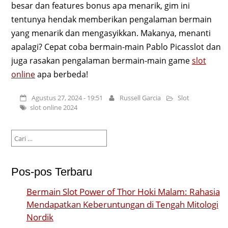
besar dan features bonus apa menarik, gim ini
tentunya hendak memberikan pengalaman bermain
yang menarik dan mengasyikkan. Makanya, menanti
apalagi? Cepat coba bermain-main Pablo Picasslot dan
juga rasakan pengalaman bermain-main game
slot
online
apa berbeda!
Agustus 27, 2024 - 19:51
Russell Garcia
Slot
slot online 2024
Cari
untuk:
Pos-pos Terbaru
Bermain Slot Power of Thor Hoki Malam: Rahasia
Mendapatkan Keberuntungan di Tengah Mitologi
Nordik