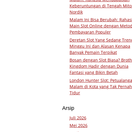
Keberuntungan di Tengah Mito
Nordik
Malam Ini Bisa Berubah: Rahas
Main Slot Online dengan Meto
Pembayaran Populer
Deretan Slot Yang Sedang Tren
Minggu Ini dan Alasan Kenapa
Banyak Pemain Terpikat
Bosan dengan Slot Biasa? Broth
Kingdom Hadir dengan Dunia
Fantasi yang Bikin Betah
London Hunter Slot: Petualang
Malam di Kota yang Tak Pernah
Tidur
Arsip
Juli 2026
Mei 2026