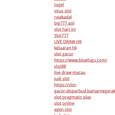
togel
situs slot
rajakadal
big777 asli
slot hari ini
Slot777
LIVE DRAW HK
keluaran hk
slot gacor
https://www.bluefugu.com/
slot88
live draw macau
judi slot
https://slot-
gacor.disparbud.banjarnegarak
slot pragmatic play
slot online
agen slot