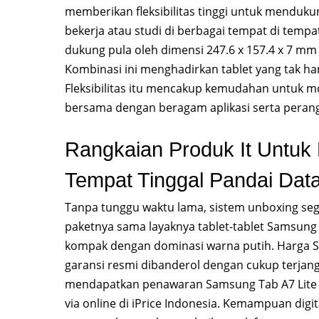
memberikan fleksibilitas tinggi untuk menduku
bekerja atau studi di berbagai tempat di tempat 
dukung pula oleh dimensi 247.6 x 157.4 x 7 m
Kombinasi ini menghadirkan tablet yang tak h
Fleksibilitas itu mencakup kemudahan untuk mo
bersama dengan beragam aplikasi serta perangk
Rangkaian Produk It Untuk
Tempat Tinggal Pandai Data
Tanpa tunggu waktu lama, sistem unboxing se
paketnya sama layaknya tablet-tablet Samsung 
kompak dengan dominasi warna putih. Harga S
garansi resmi dibanderol dengan cukup terjan
mendapatkan penawaran Samsung Tab A7 Lite 
via online di iPrice Indonesia. Kemampuan dig