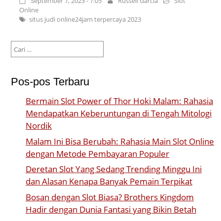
September 7, 2023 - 7:05
Russell Garcia
Slot
Online
situs judi online24jam terpercaya 2023
Cari
untuk:
Pos-pos Terbaru
Bermain Slot Power of Thor Hoki Malam: Rahasia
Mendapatkan Keberuntungan di Tengah Mitologi
Nordik
Malam Ini Bisa Berubah: Rahasia Main Slot Online
dengan Metode Pembayaran Populer
Deretan Slot Yang Sedang Trending Minggu Ini
dan Alasan Kenapa Banyak Pemain Terpikat
Bosan dengan Slot Biasa? Brothers Kingdom
Hadir dengan Dunia Fantasi yang Bikin Betah