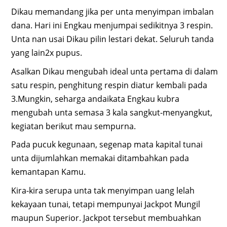
Dikau memandang jika per unta menyimpan imbalan
dana. Hari ini Engkau menjumpai sedikitnya 3 respin.
Unta nan usai Dikau pilin lestari dekat. Seluruh tanda
yang lain2x pupus.
Asalkan Dikau mengubah ideal unta pertama di dalam
satu respin, penghitung respin diatur kembali pada
3.Mungkin, seharga andaikata Engkau kubra
mengubah unta semasa 3 kala sangkut-menyangkut,
kegiatan berikut mau sempurna.
Pada pucuk kegunaan, segenap mata kapital tunai
unta dijumlahkan memakai ditambahkan pada
kemantapan Kamu.
Kira-kira serupa unta tak menyimpan uang lelah
kekayaan tunai, tetapi mempunyai Jackpot Mungil
maupun Superior. Jackpot tersebut membuahkan