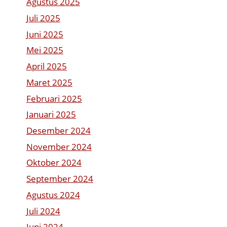
Agustus 2025
Juli 2025
Juni 2025
Mei 2025
April 2025
Maret 2025
Februari 2025
Januari 2025
Desember 2024
November 2024
Oktober 2024
September 2024
Agustus 2024
Juli 2024
Juni 2024