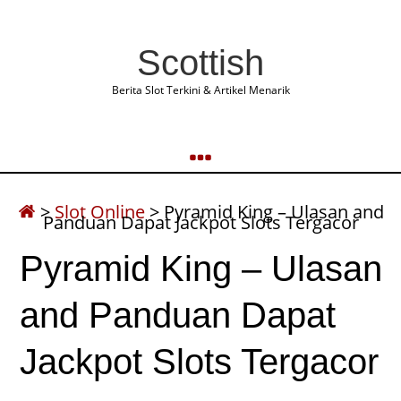
Scottish
Berita Slot Terkini & Artikel Menarik
>
Slot Online
>
Pyramid King – Ulasan and
Panduan Dapat Jackpot Slots Tergacor
Pyramid King – Ulasan
and Panduan Dapat
Jackpot Slots Tergacor