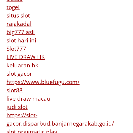
togel
situs slot
rajakadal
big777 asli
slot hari ini
Slot777
LIVE DRAW HK
keluaran hk
slot gacor
https://www.bluefugu.com/
slot88
live draw macau
judi slot
https://slot-
gacor.disparbud.banjarnegarakab.go.id/
slot pragmatic play